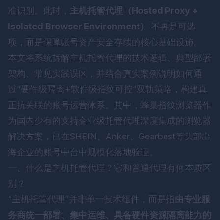
准识别。此时，
主机托管代理（Hosted Proxy +
Isolated Browser Environment）
不再是可选
项，而是保障账号资产安全存续的核心基础设施。
本文将系统拆解主机托管代理的技术逻辑、典型部署
架构、常见实践误区，并结合真实案例说明如何通
过”硬件级隔离+软件级指纹可控”双轨策略，构建真
正抗关联的账号运营体系。其中，
蜂巢指纹浏览器
作
为国内少有的支持企业级托管代理深度集成的浏览器
解决方案，已在SHEIN、Anker、Gearbest等头部出
海企业的账号中台中规模化落地验证。
一、什么是主机托管代理？它和普通代理有何本质区
别？
“主机托管代理”并非单一技术组件，而是指
由专业服
务商统一部署、集中运维、具备硬件资源隔离能力的