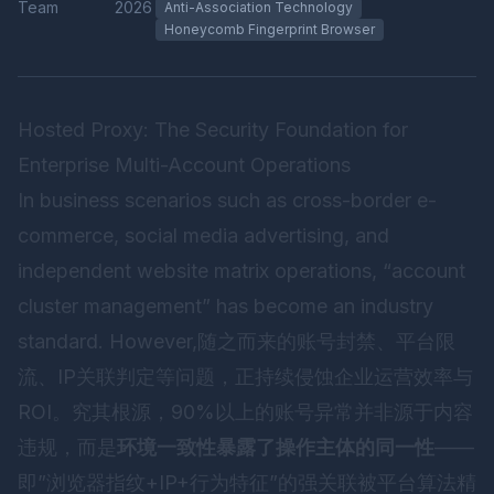
Team
2026
Anti-Association Technology
Honeycomb Fingerprint Browser
Hosted Proxy: The Security Foundation for
Enterprise Multi-Account Operations
In business scenarios such as cross-border e-
commerce, social media advertising, and
independent website matrix operations, “account
cluster management” has become an industry
standard. However,随之而来的账号封禁、平台限
流、IP关联判定等问题，正持续侵蚀企业运营效率与
ROI。究其根源，90%以上的账号异常并非源于内容
违规，而是
环境一致性暴露了操作主体的同一性
——
即”浏览器指纹+IP+行为特征”的强关联被平台算法精