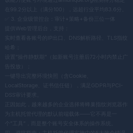
在99.2分以上（满分100），远超行业平均83.6分。
✅ 3. 企业级管控台：审计+策略+备份三位一体
提供Web管理后台，支持：
实时查看各账号的IP出口、DNS解析路径、TLS指纹
哈希；
设置”操作静默期”（如新账号注册后72小时内禁止广
告投放）；
一键导出完整环境快照（含Cookie、
LocalStorage、证书信任链），满足GDPR与PCI-
DSS审计要求。
正因如此，越来越多的企业选择将
蜂巢指纹浏览器
作
为主机托管代理的默认前端载体——它不再是一
个”工具”，而是整个账号安全体系的操作系统。
四、避坑指南：主机托管代理实施中的5大致命错误