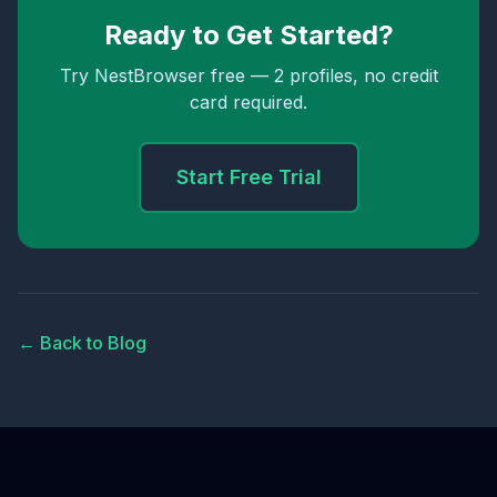
Ready to Get Started?
Try NestBrowser free — 2 profiles, no credit
card required.
Start Free Trial
← Back to Blog