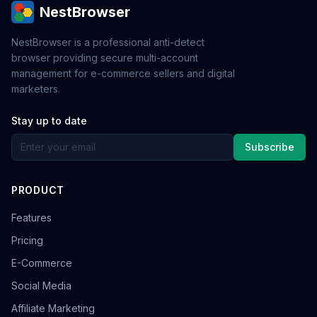
NestBrowser
NestBrowser is a professional anti-detect
browser providing secure multi-account
management for e-commerce sellers and digital
marketers.
Stay up to date
Subscribe
PRODUCT
Features
Pricing
E-Commerce
Social Media
Affiliate Marketing