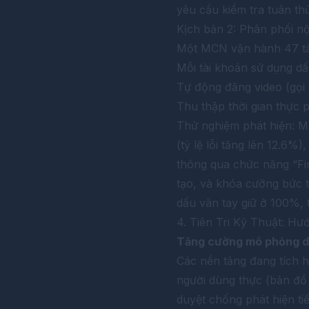
yêu cầu kiểm tra tuân t
Kịch bản 2: Phân phối nộ
Một MCN vận hành 47 tài 
Mỗi tài khoản sử dụng dấu
Tự động đăng video (gọi
Thu thập thời gian thực 
Thử nghiệm phát hiện: Mu
(tỷ lệ lỗi tăng lên 12.6%
thông qua chức năng “Fin
tạo, và khóa cưỡng bức tr
dấu vân tay giữ ở 100%, 
4. Tiên Tri Kỹ Thuật: H
Tăng cường mô phỏng dấ
Các nền tảng đang tích 
người dùng thực (bản đồ 
duyệt chống phát hiện tiế