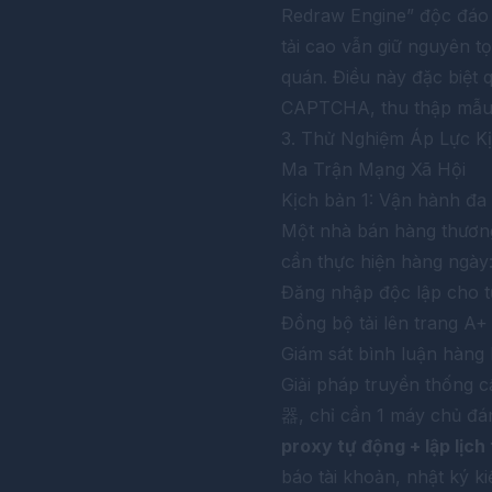
Redraw Engine” độc đáo c
tải cao vẫn giữ nguyên t
quán. Điều này đặc biệt 
CAPTCHA, thu thập mẫu 
3. Thử Nghiệm Áp Lực K
Ma Trận Mạng Xã Hội
Kịch bản 1: Vận hành đa
Một nhà bán hàng thương
cần thực hiện hàng ngày
Đăng nhập độc lập cho t
Đồng bộ tải lên trang A+
Giám sát bình luận hàng 
Giải pháp truyền thống c
器
, chỉ cần 1 máy chủ đ
proxy tự động + lập lịch
báo tài khoản, nhật ký ki