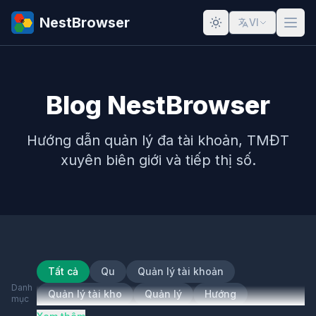
NestBrowser
VI
Blog NestBrowser
Hướng dẫn quản lý đa tài khoản, TMĐT
xuyên biên giới và tiếp thị số.
Tất cả
Qu
Quản lý tài khoản
Danh
Quản lý tài kho
Quản lý
Hướng
mục