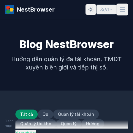
NestBrowser
VI
Blog NestBrowser
Hướng dẫn quản lý đa tài khoản, TMĐT
xuyên biên giới và tiếp thị số.
Tất cả
Qu
Quản lý tài khoản
Danh
Quản lý tài kho
Quản lý
Hướng
mục