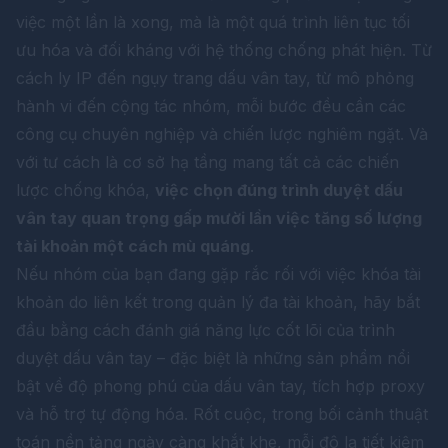
việc một lần là xong, mà là một quá trình liên tục tối
ưu hóa và đối kháng với hệ thống chống phát hiện. Từ
cách ly IP đến ngụy trang dấu vân tay, từ mô phỏng
hành vi đến cộng tác nhóm, mỗi bước đều cần các
công cụ chuyên nghiệp và chiến lược nghiêm ngặt. Và
với tư cách là cơ sở hạ tầng mang tất cả các chiến
lược chống khóa,
việc chọn đúng trình duyệt dấu
vân tay quan trọng gấp mười lần việc tăng số lượng
tài khoản một cách mù quáng
.
Nếu nhóm của bạn đang gặp rắc rối với việc khóa tài
khoản do liên kết trong quản lý đa tài khoản, hãy bắt
đầu bằng cách đánh giá năng lực cốt lõi của trình
duyệt dấu vân tay – đặc biệt là những sản phẩm nổi
bật về độ phong phú của dấu vân tay, tích hợp proxy
và hỗ trợ tự động hóa. Rốt cuộc, trong bối cảnh thuật
toán nền tảng ngày càng khắt khe, mỗi đô la tiết kiệm