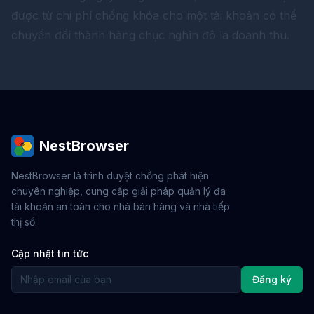
được từ chi phí chống khóa cho một tài khoản có thể
chuyển đổi thành hàng chục nghìn đô la doanh thu.
NestBrowser
NestBrowser là trình duyệt chống phát hiện
chuyên nghiệp, cung cấp giải pháp quản lý đa
tài khoản an toàn cho nhà bán hàng và nhà tiếp
thị số.
Cập nhật tin tức
Đăng ký