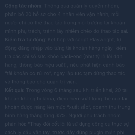
Cộng tác nhóm
: Thông qua quản lý quyền nhóm,
phân bổ 20 hồ sơ cho 4 nhân viên vận hành, mỗi
người chỉ có thể thao tác trong môi trường tài khoản
mình phụ trách, tránh lây nhiễm chéo do thao tác sai.
Kiểm tra tự động
: Kết hợp với script Playwright, tự
động đăng nhập vào từng tài khoản hàng ngày, kiểm
tra các chỉ số sức khỏe back-end (như tỷ lệ lỗi đơn
hàng, thông báo hiệu suất), nếu phát hiện cảnh báo
“tài khoản có rủi ro”, ngay lập tức tạm dừng thao tác
và thông báo cho quản trị viên.
Kết quả
: Trong vòng 6 tháng sau khi triển khai, 20 tài
khoản không bị khóa, điểm hiệu suất tổng thể của tài
khoản được nâng lên mức “xuất sắc”, doanh thu trung
bình hàng tháng tăng 35%. Người phụ trách nhóm
phản hồi: “Thay đổi cốt lõi là sử dụng công cụ thực sự
cách ly dấu vân tay, trước đây dùng plugin miễn phí