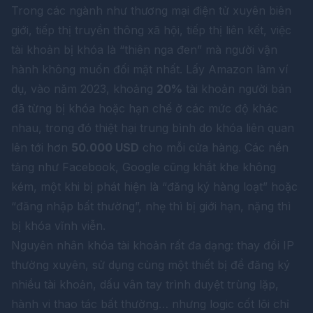
Trong các ngành như thương mại điện tử xuyên biên
giới, tiếp thị truyền thông xã hội, tiếp thị liên kết, việc
tài khoản bị khóa là “thiên nga đen” mà người vận
hành không muốn đối mặt nhất. Lấy Amazon làm ví
dụ, vào năm 2023, khoảng
20%
tài khoản người bán
đã từng bị khóa hoặc hạn chế ở các mức độ khác
nhau, trong đó thiệt hại trung bình do khóa liên quan
lên tới hơn
50.000 USD
cho mỗi cửa hàng. Các nền
tảng như Facebook, Google cũng khắt khe không
kém, một khi bị phát hiện là “đăng ký hàng loạt” hoặc
“đăng nhập bất thường”, nhẹ thì bị giới hạn, nặng thì
bị khóa vĩnh viễn.
Nguyên nhân khóa tài khoản rất đa dạng: thay đổi IP
thường xuyên, sử dụng cùng một thiết bị để đăng ký
nhiều tài khoản, dấu vân tay trình duyệt trùng lặp,
hành vi thao tác bất thường… nhưng logic cốt lõi chỉ