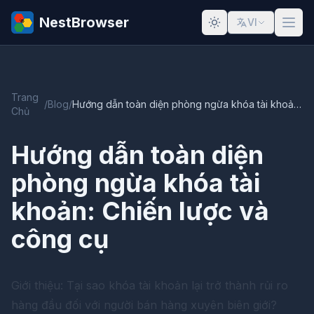
NestBrowser
VI
Trang
/
Blog
/
Hướng dẫn toàn diện phòng ngừa khóa tài khoản: Chiến lược và công cụ
Chủ
Hướng dẫn toàn diện
phòng ngừa khóa tài
khoản: Chiến lược và
công cụ
Giới thiệu: Tại sao khóa tài khoản lại trở thành rủi ro
hàng đầu đối với người bán hàng xuyên biên giới?