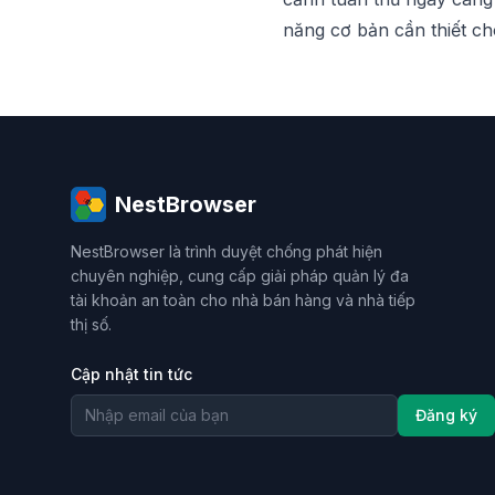
năng cơ bản cần thiết ch
NestBrowser
NestBrowser là trình duyệt chống phát hiện
chuyên nghiệp, cung cấp giải pháp quản lý đa
tài khoản an toàn cho nhà bán hàng và nhà tiếp
thị số.
Cập nhật tin tức
Đăng ký