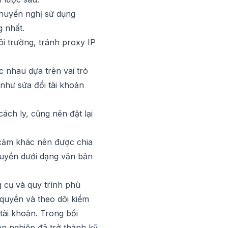
khuyến nghị sử dụng
 nhất.
i trường, tránh proxy IP
 nhau dựa trên vai trò
như sửa đổi tài khoản
cách ly, cũng nên đặt lại
 cảm khác nên được chia
ruyền dưới dạng văn bản
 cụ và quy trình phù
 quyền và theo dõi kiểm
tài khoản. Trong bối
ên nghiệp đã trở thành kỹ