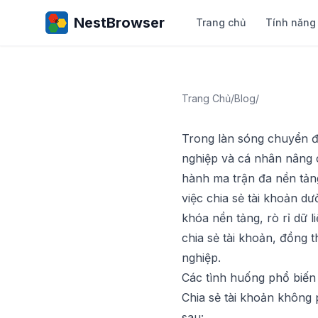
NestBrowser
Trang chủ
Tính năng
Trang Chủ
/
Blog
/
Trong làn sóng chuyển đổ
nghiệp và cá nhân nâng c
hành ma trận đa nền tảng
việc chia sẻ tài khoản dư
khóa nền tảng, rò rỉ dữ li
chia sẻ tài khoản, đồng 
nghiệp.
Các tình huống phổ biến 
Chia sẻ tài khoản không 
sau: