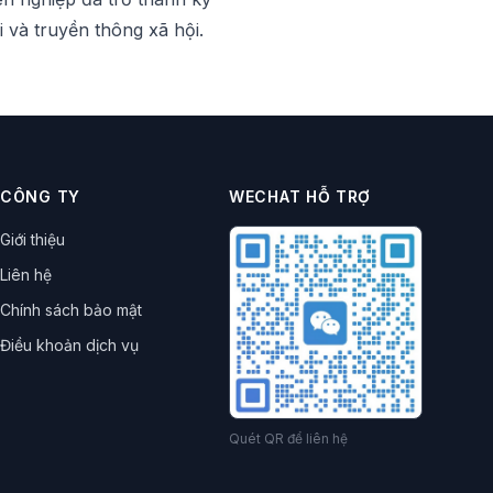
 và truyền thông xã hội.
CÔNG TY
WECHAT HỖ TRỢ
Giới thiệu
Liên hệ
Chính sách bảo mật
Điều khoản dịch vụ
Quét QR để liên hệ