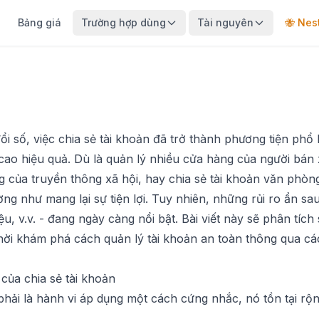
Bảng giá
Trường hợp dùng
Tài nguyên
🐝 Nes
i số, việc chia sẻ tài khoản đã trở thành phương tiện phổ
ao hiệu quả. Dù là quản lý nhiều cửa hàng của người bán x
 của truyền thông xã hội, hay chia sẻ tài khoản văn phòn
ờng như mang lại sự tiện lợi. Tuy nhiên, những rủi ro ẩn sa
ệu, v.v. - đang ngày càng nổi bật. Bài viết này sẽ phân tích 
thời khám phá cách quản lý tài khoản an toàn thông qua c
của chia sẻ tài khoản
phải là hành vi áp dụng một cách cứng nhắc, nó tồn tại rộn