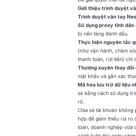
Giới thiệu trình duyệt v
Trình duyệt vân tay Ne
Sử dụng proxy tĩnh dân
bị nền tảng đánh dấu.
Thực hiện nguyên tắc qu
(như vận hành, chăm sóc
thanh toán, rút tiền) chỉ
Thường xuyên thay đổi 
mật khẩu và gắn xác thực
Mã hóa lưu trữ dữ liệu 
sẻ bằng cách sử dụng trì
rõ.
Chia sẻ tài khoản không 
hợp để giảm thiểu rủi ro
toán, doanh nghiệp vừa 
cảnh tuân thủ ngày càng 