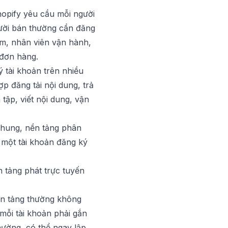
opify yêu cầu mỗi người
gười bán thường cần đăng
ểm, nhân viên vận hành,
 đơn hàng.
 tài khoản trên nhiều
p đăng tải nội dung, trả
tập, viết nội dung, vận
 chung, nền tảng phân
 một tài khoản đăng ký
n tảng phát trực tuyến
ền tảng thường không
mỗi tài khoản phải gắn
thường, có thể ngay lập