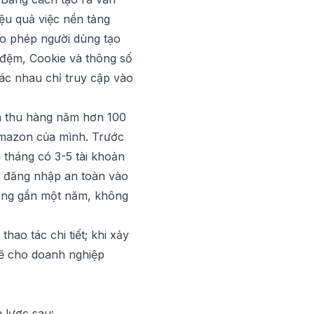
iệu quả việc nền tảng
ho phép người dùng tạo
 đệm, Cookie và thông số
ác nhau chỉ truy cập vào
nh thu hàng năm hơn 100
Amazon của mình. Trước
 tháng có 3-5 tài khoản
hể đăng nhập an toàn vào
rong gần một năm, không
ao tác chi tiết; khi xảy
mẽ cho doanh nghiệp
n lược sau: