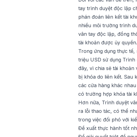
tay trình duyệt độc lập c
phán đoán liên kết tài k
nhiều môi trường trình d
vân tay độc lập, đồng th
tài khoản được ủy quyền
Trong ứng dụng thực tế,
triệu USD sử dụng
Trình
đây, vì chia sẻ tài khoả
bị khóa do liên kết. Sau
các cửa hàng khác nhau 
có trường hợp khóa tài k
Hơn nữa,
Trình duyệt vâ
ra lỗi thao tác, có thể
trong việc đối phó với ki
Đề xuất thực hành tốt nh
Để giải quyết triệt để ng