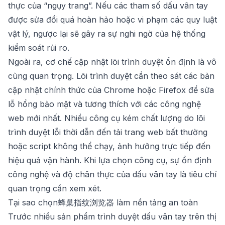
thực của “ngụy trang”. Nếu các tham số dấu vân tay
được sửa đổi quá hoàn hảo hoặc vi phạm các quy luật
vật lý, ngược lại sẽ gây ra sự nghi ngờ của hệ thống
kiểm soát rủi ro.
Ngoài ra, cơ chế cập nhật lõi trình duyệt ổn định là vô
cùng quan trọng. Lõi trình duyệt cần theo sát các bản
cập nhật chính thức của Chrome hoặc Firefox để sửa
lỗ hổng bảo mật và tương thích với các công nghệ
web mới nhất. Nhiều công cụ kém chất lượng do lõi
trình duyệt lỗi thời dẫn đến tải trang web bất thường
hoặc script không thể chạy, ảnh hưởng trực tiếp đến
hiệu quả vận hành. Khi lựa chọn công cụ, sự ổn định
công nghệ và độ chân thực của dấu vân tay là tiêu chí
quan trọng cần xem xét.
Tại sao chọn蜂巢指纹浏览器 làm nền tảng an toàn
Trước nhiều sản phẩm trình duyệt dấu vân tay trên thị