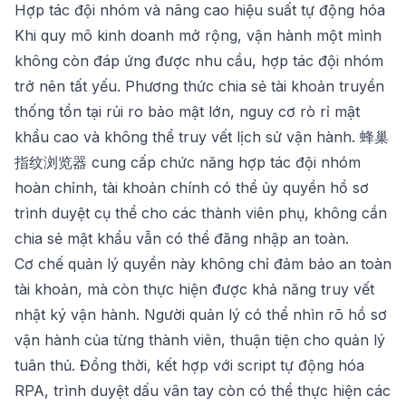
Hợp tác đội nhóm và nâng cao hiệu suất tự động hóa
Khi quy mô kinh doanh mở rộng, vận hành một mình
không còn đáp ứng được nhu cầu, hợp tác đội nhóm
trở nên tất yếu. Phương thức chia sẻ tài khoản truyền
thống tồn tại rủi ro bảo mật lớn, nguy cơ rò rỉ mật
khẩu cao và không thể truy vết lịch sử vận hành.
蜂巢
指纹浏览器
cung cấp chức năng hợp tác đội nhóm
hoàn chỉnh, tài khoản chính có thể ủy quyền hồ sơ
trình duyệt cụ thể cho các thành viên phụ, không cần
chia sẻ mật khẩu vẫn có thể đăng nhập an toàn.
Cơ chế quản lý quyền này không chỉ đảm bảo an toàn
tài khoản, mà còn thực hiện được khả năng truy vết
nhật ký vận hành. Người quản lý có thể nhìn rõ hồ sơ
vận hành của từng thành viên, thuận tiện cho quản lý
tuân thủ. Đồng thời, kết hợp với script tự động hóa
RPA, trình duyệt dấu vân tay còn có thể thực hiện các