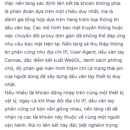
Việc nền tảng xác định liên kết tài khoản không phải
là phán đoán dựa trên một chiều duy nhất, mà là
đánh giá tổng hợp dựa trên hàng trăm loại thông tin
dấu vân tay. Các mô hình bảo mật truyền thống hoặc
việc chuyển đổi proxy đơn giản đã không thể đáp ứng
nhu cầu bảo mật hiện tại. Nền tảng sẽ thu thập thông
tin phần cứng như địa chỉ IP, User-Agent, dấu vân tay
Canvas, đặc điểm kết xuất WebGL, danh sách phông
chữ, độ phân giải màn hình thậm chí cả trạng thái pin
của người dùng để xây dựng dấu vân tay thiết bị duy
nhất.
Nếu nhiều tài khoản đăng nhập trên cùng một thiết bị
vật lý, ngay cả khi thay đổi địa chỉ IP, dấu vân tay
phần cứng cơ bản vẫn giống nhau, nền tảng rất dễ
nhận ra các tài khoản này thuộc về cùng một người
vận hành. Rủi ro liên kết này đặc biệt nghiêm trọng