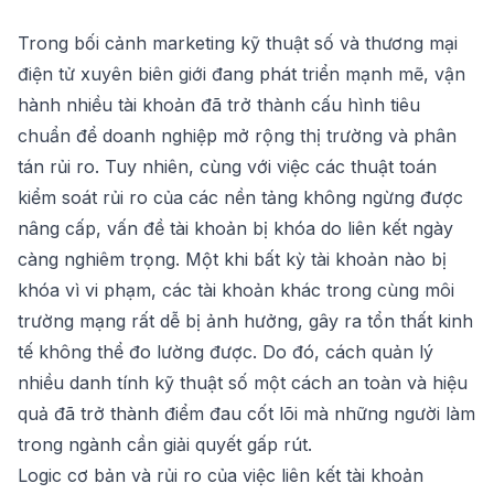
Trong bối cảnh marketing kỹ thuật số và thương mại
điện tử xuyên biên giới đang phát triển mạnh mẽ, vận
hành nhiều tài khoản đã trở thành cấu hình tiêu
chuẩn để doanh nghiệp mở rộng thị trường và phân
tán rủi ro. Tuy nhiên, cùng với việc các thuật toán
kiểm soát rủi ro của các nền tảng không ngừng được
nâng cấp, vấn đề tài khoản bị khóa do liên kết ngày
càng nghiêm trọng. Một khi bất kỳ tài khoản nào bị
khóa vì vi phạm, các tài khoản khác trong cùng môi
trường mạng rất dễ bị ảnh hưởng, gây ra tổn thất kinh
tế không thể đo lường được. Do đó, cách quản lý
nhiều danh tính kỹ thuật số một cách an toàn và hiệu
quả đã trở thành điểm đau cốt lõi mà những người làm
trong ngành cần giải quyết gấp rút.
Logic cơ bản và rủi ro của việc liên kết tài khoản