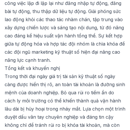
công việc lặp đi lặp lại như đăng nhập tự động, đăng
bài tự động, thu thập dữ liệu tự động. Giải phóng sức
lao động khỏi các thao tác nhàm chán, tập trung vào
xây dựng chiến lược và sáng tạo nội dung, từ đó nâng
cao đáng kể hiệu suất vận hành tổng thể. Sự kết hợp
giữa tự động hóa và hợp tác đội nhóm là chìa khóa để
các đội ngũ marketing kỹ thuật số hiện đại nâng cao
năng lực cạnh tranh.
Tổng kết và khuyến nghị
Trong thời đại ngày giá trị tài sản kỹ thuật số ngày
càng được hiển thị rõ, an toàn tài khoản là đường sinh
mệnh của doanh nghiệp. Bỏ qua rủi ro tiềm ẩn do
cách ly môi trường có thể khiến thành quả vận hành
lâu dài bị hủy hoại trong nháy mắt. Lựa chọn một trình
duyệt dấu vân tay chuyên nghiệp và đáng tin cậy
không chỉ để tránh rủi ro bị khóa tài khoản, mà còn