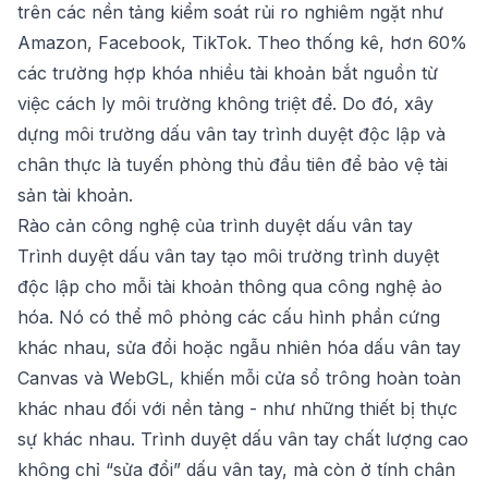
trên các nền tảng kiểm soát rủi ro nghiêm ngặt như
Amazon, Facebook, TikTok. Theo thống kê, hơn 60%
các trường hợp khóa nhiều tài khoản bắt nguồn từ
việc cách ly môi trường không triệt để. Do đó, xây
dựng môi trường dấu vân tay trình duyệt độc lập và
chân thực là tuyến phòng thủ đầu tiên để bảo vệ tài
sản tài khoản.
Rào cản công nghệ của trình duyệt dấu vân tay
Trình duyệt dấu vân tay tạo môi trường trình duyệt
độc lập cho mỗi tài khoản thông qua công nghệ ảo
hóa. Nó có thể mô phỏng các cấu hình phần cứng
khác nhau, sửa đổi hoặc ngẫu nhiên hóa dấu vân tay
Canvas và WebGL, khiến mỗi cửa sổ trông hoàn toàn
khác nhau đối với nền tảng - như những thiết bị thực
sự khác nhau. Trình duyệt dấu vân tay chất lượng cao
không chỉ “sửa đổi” dấu vân tay, mà còn ở tính chân