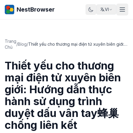
NestBrowser
VI
Trang
/
Blog
/
Thiết yếu cho thương mại điện tử xuyên biên giới: Hướng dẫn thực hành sử dụng trình duyệt dấu vân tay蜂巢 chống liên kết
Chủ
Thiết yếu cho thương
mại điện tử xuyên biên
giới: Hướng dẫn thực
hành sử dụng trình
duyệt dấu vân tay蜂巢
chống liên kết