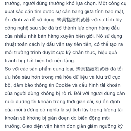
trường, người dùng thường khó lựa chọn. Một công cụ
xuất sắc cần tìm được sự cân bằng giữa tính bảo mật,
ổn định và dễ sử dụng.
蜂巢指纹浏览器
với sự tích lũy
công nghệ sâu sắc đã trở thành lựa chọn hàng đầu
của nhiều nhà bán hàng xuyên biên giới. Nó sử dụng
thuật toán cách ly dấu vân tay tiên tiến, có thể tạo ra
môi trường trình duyệt cực kỳ chân thực, hiệu quả
tránh bị phát hiện bởi nền tảng.
So với các sản phẩm cùng loại,
蜂巢指纹浏览器
đã tối
ưu hóa sâu hơn trong mã hóa dữ liệu và lưu trữ cục
bộ, đảm bảo thông tin Cookie và cấu hình tài khoản
của người dùng không bị rò rỉ. Đối với người dùng cần
nuôi dưỡng tài khoản trong thời gian dài, sự ổn định
của môi trường có nghĩa là sự tích lũy trọng lượng tài
khoản sẽ không bị gián đoạn do biến động môi
trường. Giao diện vận hành đơn giản giảm ngưỡng kỹ