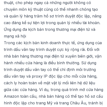
thuật, cho phép ngay cả những người không có
chuyên môn kỹ thuật cũng có thể nhanh chóng tạo
và quản lý hàng trăm hồ sơ trình duyệt độc lập, nâng
cao đáng kể sự tiện lợi trong quản lý nhiều tài khoản.
Ứng dụng đa kịch bản trong thương mại điện tử và
mạng xã hội
Trong các kịch bản kinh doanh thực tế, ứng dụng của
trình dấu vân tay trình duyệt cực kỳ rộng rãi. Đối với
nhà bán hàng thương mại điện tử xuyên biên giới, vận
hành nhiều cửa hàng là điều bình thường. Sử dụng
trình duyệt dấu vân tay có thể chỉ định môi trường
dấu vân tay và proxy IP độc lập cho mỗi cửa hàng,
cách ly hoàn toàn về mặt vật lý mối liên hệ dữ liệu
giữa các cửa hàng. Ví dụ, trong quá trình mở cửa hàng
Amazon toàn cầu, nhà bán hàng có thể tạo hồ sơ cấu
hình độc lập cho trang Mỹ và trang Châu Âu, tránh bị