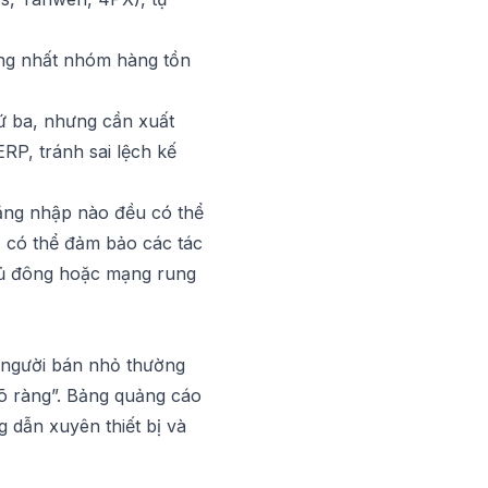
ng nhất nhóm hàng tồn
ứ ba, nhưng cần xuất
RP, tránh sai lệch kế
đăng nhập nào đều có thể
器
có thể đảm bảo các tác
ngủ đông hoặc mạng rung
 người bán nhỏ thường
õ ràng”. Bảng quảng cáo
 dẫn xuyên thiết bị và