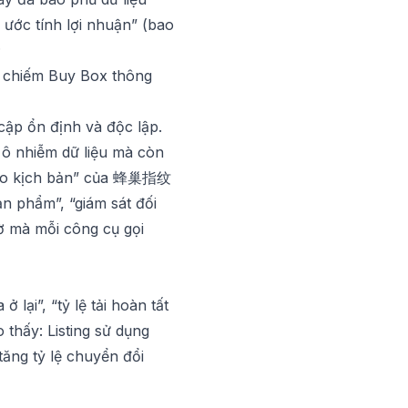
 ước tính lợi nhuận” (bao
;
lệ chiếm Buy Box thông
cập ổn định và độc lập.
 ô nhiễm dữ liệu mà còn
eo kịch bản” của
蜂巢指纹
ản phẩm”, “giám sát đối
iờ mà mỗi công cụ gọi
lại”, “tỷ lệ tải hoàn tất
 thấy: Listing sử dụng
ăng tỷ lệ chuyển đổi