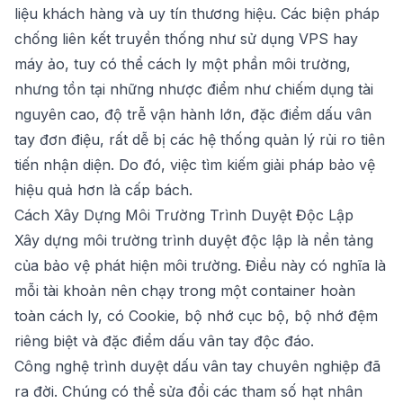
liệu khách hàng và uy tín thương hiệu. Các biện pháp
chống liên kết truyền thống như sử dụng VPS hay
máy ảo, tuy có thể cách ly một phần môi trường,
nhưng tồn tại những nhược điểm như chiếm dụng tài
nguyên cao, độ trễ vận hành lớn, đặc điểm dấu vân
tay đơn điệu, rất dễ bị các hệ thống quản lý rủi ro tiên
tiến nhận diện. Do đó, việc tìm kiếm giải pháp bảo vệ
hiệu quả hơn là cấp bách.
Cách Xây Dựng Môi Trường Trình Duyệt Độc Lập
Xây dựng môi trường trình duyệt độc lập là nền tảng
của bảo vệ phát hiện môi trường. Điều này có nghĩa là
mỗi tài khoản nên chạy trong một container hoàn
toàn cách ly, có Cookie, bộ nhớ cục bộ, bộ nhớ đệm
riêng biệt và đặc điểm dấu vân tay độc đáo.
Công nghệ trình duyệt dấu vân tay chuyên nghiệp đã
ra đời. Chúng có thể sửa đổi các tham số hạt nhân