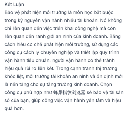
Kết Luận
Bảo vệ phát hiện môi trường là môn học bắt buộc
trong kỷ nguyên vận hành nhiều tài khoản. Nó không
chỉ liên quan đến việc triển khai công nghệ mà còn
liên quan đến ranh giới an ninh của kinh doanh. Bằng
cách hiểu cơ chế phát hiện môi trường, sử dụng các
công cụ cách ly chuyên nghiệp và thiết lập quy trình
vận hành tiêu chuẩn, người vận hành có thể tránh
hiệu quả rủi ro liên kết. Trong cạnh tranh thị trường
khốc liệt, môi trường tài khoản an ninh và ổn định mới
là nền tảng cho sự tăng trưởng kinh doanh. Chọn
công cụ phù hợp như
蜂巢指纹浏览器
sẽ bảo vệ tài sản
số của bạn, giúp công việc vận hành yên tâm và hiệu
quả hơn.