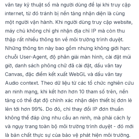
vân tay kỹ thuật số mà người dùng để lại khi truy cập
internet, từ đó tránh bị nền tảng nhận diện là cùng
một người vận hành. Khi người dùng truy cập website,
máy chủ không chỉ ghi nhận địa chỉ IP mà còn thu
thập rất nhiều thông tin về môi trường trình duyệt.
Những thông tin này bao gồm nhưng không giới hạn:
chuỗi User-Agent, độ phân giải màn hình, cài đặt múi
giờ, danh sách phông chữ đã cài đặt, dấu vân tay
Canvas, đặc điểm kết xuất WebGL và dấu vân tay
Audio context. Theo dữ liệu từ các tổ chức nghiên cứu
an ninh mạng, khi kết hơn hơn 10 tham số trên, nền
tảng có thể đạt độ chính xác nhận diện thiết bị đơn lẻ
lên tới hơn 99%. Do đó, chỉ thay đổi IP đơn thuần
không thể đáp ứng nhu cầu an ninh, mà phải cách ly
và ngụy trang toàn bộ môi trường trình duyệt - đó mới
là bản chất thực sự của bảo vệ phát hiện môi trường.