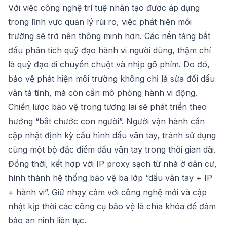
Với việc công nghệ trí tuệ nhân tạo được áp dụng
trong lĩnh vực quản lý rủi ro, việc phát hiện môi
trường sẽ trở nên thông minh hơn. Các nền tảng bắt
đầu phân tích quỹ đạo hành vi người dùng, thậm chí
là quỹ đạo di chuyển chuột và nhịp gõ phím. Do đó,
bảo vệ phát hiện môi trường không chỉ là sửa đổi dấu
vân tả tĩnh, mà còn cần mô phỏng hành vi động.
Chiến lược bảo vệ trong tương lai sẽ phát triển theo
hướng “bắt chước con người”. Người vận hành cần
cập nhật định kỳ cấu hình dấu vân tay, tránh sử dụng
cùng một bộ đặc điểm dấu vân tay trong thời gian dài.
Đồng thời, kết hợp với IP proxy sạch từ nhà ở dân cư,
hình thành hệ thống bảo vệ ba lớp “dấu vân tay + IP
+ hành vi”. Giữ nhạy cảm với công nghệ mới và cập
nhật kịp thời các công cụ bảo vệ là chìa khóa để đảm
bảo an ninh liên tục.