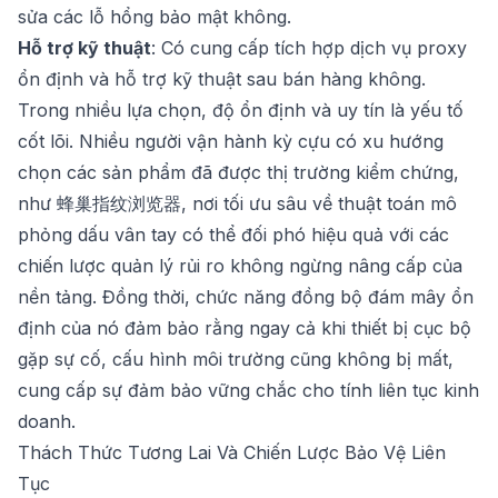
sửa các lỗ hổng bảo mật không.
Hỗ trợ kỹ thuật
: Có cung cấp tích hợp dịch vụ proxy
ổn định và hỗ trợ kỹ thuật sau bán hàng không.
Trong nhiều lựa chọn, độ ổn định và uy tín là yếu tố
cốt lõi. Nhiều người vận hành kỳ cựu có xu hướng
chọn các sản phẩm đã được thị trường kiểm chứng,
như
蜂巢指纹浏览器
, nơi tối ưu sâu về thuật toán mô
phỏng dấu vân tay có thể đối phó hiệu quả với các
chiến lược quản lý rủi ro không ngừng nâng cấp của
nền tảng. Đồng thời, chức năng đồng bộ đám mây ổn
định của nó đảm bảo rằng ngay cả khi thiết bị cục bộ
gặp sự cố, cấu hình môi trường cũng không bị mất,
cung cấp sự đảm bảo vững chắc cho tính liên tục kinh
doanh.
Thách Thức Tương Lai Và Chiến Lược Bảo Vệ Liên
Tục