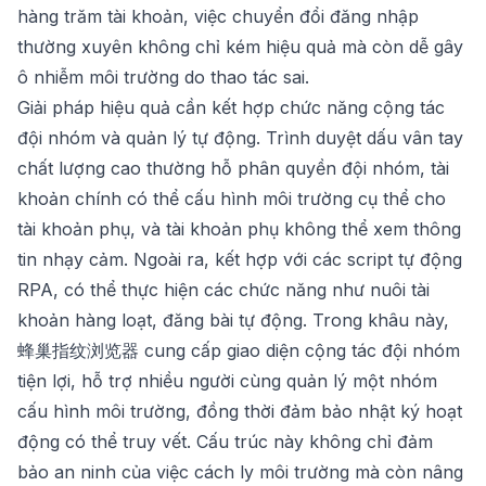
hàng trăm tài khoản, việc chuyển đổi đăng nhập
thường xuyên không chỉ kém hiệu quả mà còn dễ gây
ô nhiễm môi trường do thao tác sai.
Giải pháp hiệu quả cần kết hợp chức năng cộng tác
đội nhóm và quản lý tự động. Trình duyệt dấu vân tay
chất lượng cao thường hỗ phân quyền đội nhóm, tài
khoản chính có thể cấu hình môi trường cụ thể cho
tài khoản phụ, và tài khoản phụ không thể xem thông
tin nhạy cảm. Ngoài ra, kết hợp với các script tự động
RPA, có thể thực hiện các chức năng như nuôi tài
khoản hàng loạt, đăng bài tự động. Trong khâu này,
蜂巢指纹浏览器
cung cấp giao diện cộng tác đội nhóm
tiện lợi, hỗ trợ nhiều người cùng quản lý một nhóm
cấu hình môi trường, đồng thời đảm bảo nhật ký hoạt
động có thể truy vết. Cấu trúc này không chỉ đảm
bảo an ninh của việc cách ly môi trường mà còn nâng