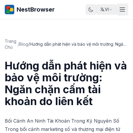
NestBrowser
VI
Trang
/
Blog
/
Hướng dẫn phát hiện và bảo vệ môi trường: Ngăn chặn cấm tài khoản do liên kết
Chủ
Hướng dẫn phát hiện và
bảo vệ môi trường:
Ngăn chặn cấm tài
khoản do liên kết
Bối Cảnh An Ninh Tài Khoản Trong Kỷ Nguyên Số
Trong bối cảnh marketing số và thương mại điện tử