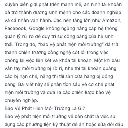
xuyên biên giới phát triển mạnh mẽ, an ninh tài khoản
đã trở thành đường sinh mệnh cho các doanh nghiệp
và cá nhân vận hành. Các nền tảng lớn như Amazon,
Facebook, Google không ngừng nâng cấp hệ thống
quản lý rủi ro để duy trì sự công bằng của hệ sinh
thái. Trong đó, “bảo vệ phát hiện môi trường” đã trở
thành chiến trường công nghệ cốt lõi trong việc
chống lại việc liên kết và khóa tài khoản. Một khi dấu
vân tay môi trường bị rò rỉ, nhẹ thì tài khoản quảng
cáo bị hạn chế, nặng thì tài sản cửa hàng bị đóng
băng. Bài viết này sẽ phân tích sâu về cơ chế phát
hiện môi trường và đưa ra các chiến lược bảo vệ
chuyên nghiệp.
Bảo Vệ Phát Hiện Môi Trường Là Gì?
Bảo vệ phát hiện môi trường về bản chất là việc sử
dụng các phương tiện kỹ thuật để ẩn hoặc sửa đổi dấu