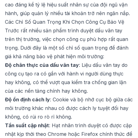
cao đáng kể tỷ lệ hiệu suất nhân sự của đội ngũ vận
hành, giúp quản lý nhiều tài khoản trở nên ngăn nắp.
Các Chỉ Số Quan Trọng Khi Chọn Công Cụ Bảo Vệ
Trước rất nhiều sản phẩm trình duyệt dấu vân tay
trên thị trường, việc chọn công cụ phù hợp rất quan
trọng. Dưới đây là một số chỉ số quan trọng để đánh
giá khả năng bảo vệ phát hiện môi trường:
Độ chân thực của dấu vân tay
: Liệu dấu vân tay do
công cụ tạo ra có gần với hành vi người dùng thực
hay không, có thể vượt qua kiểm tra chống gian lận
của các nền tảng chính hay không.
Độ ổn định cách ly
: Cookie và bộ nhớ cục bộ giữa các
môi trường khác nhau có được cách ly tuyệt đối hay
không, có rủi ro rò rỉ không.
Tần suất cập nhật
: Hạt nhân trình duyệt có được cập
nhật kịp thời theo Chrome hoặc Firefox chính thức để