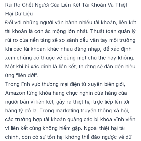
Rủi Ro Chết Người Của Liên Kết Tài Khoản Và Thiệt
Hại Dữ Liệu
Đối với những người vận hành nhiều tài khoản, liên kết
tài khoản là cơn ác mộng lớn nhất. Thuật toán quản lý
rủi ro của nền tảng sẽ so sánh dấu vân tay môi trường
khi các tài khoản khác nhau đăng nhập, để xác định
xem chúng có thuộc về cùng một chủ thể hay không.
Một khi bị xác định là liên kết, thường sẽ dẫn đến hiệu
ứng “liên đới”.
Trong lĩnh vực thương mại điện tử xuyên biên giới,
Amazon từng khóa hàng chục nghìn cửa hàng của
người bán vì liên kết, gây ra thiệt hại trực tiếp lên tới
hàng tỷ đô la. Trong marketing truyền thông xã hội,
các trường hợp tài khoản quảng cáo bị khóa vĩnh viễn
vì liên kết cũng không hiếm gặp. Ngoài thiệt hại tài
chính, còn có sự tổn hại không thể đảo ngược về dữ