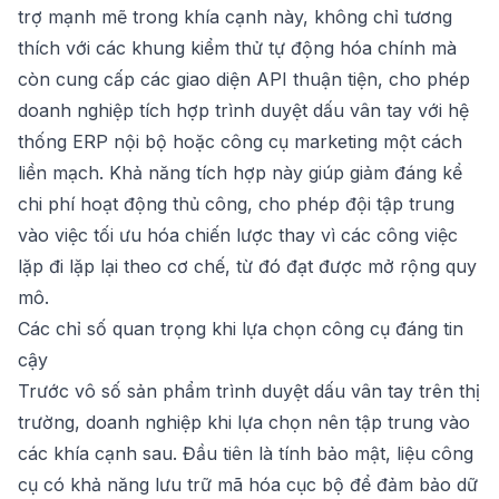
trợ mạnh mẽ trong khía cạnh này, không chỉ tương
thích với các khung kiểm thử tự động hóa chính mà
còn cung cấp các giao diện API thuận tiện, cho phép
doanh nghiệp tích hợp trình duyệt dấu vân tay với hệ
thống ERP nội bộ hoặc công cụ marketing một cách
liền mạch. Khả năng tích hợp này giúp giảm đáng kể
chi phí hoạt động thủ công, cho phép đội tập trung
vào việc tối ưu hóa chiến lược thay vì các công việc
lặp đi lặp lại theo cơ chế, từ đó đạt được mở rộng quy
mô.
Các chỉ số quan trọng khi lựa chọn công cụ đáng tin
cậy
Trước vô số sản phẩm trình duyệt dấu vân tay trên thị
trường, doanh nghiệp khi lựa chọn nên tập trung vào
các khía cạnh sau. Đầu tiên là tính bảo mật, liệu công
cụ có khả năng lưu trữ mã hóa cục bộ để đảm bảo dữ