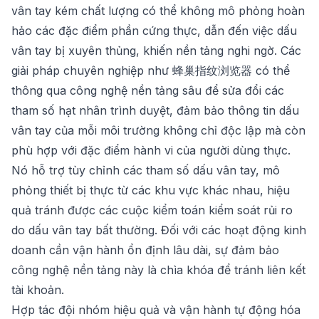
vân tay kém chất lượng có thể không mô phỏng hoàn
hảo các đặc điểm phần cứng thực, dẫn đến việc dấu
vân tay bị xuyên thủng, khiến nền tảng nghi ngờ. Các
giải pháp chuyên nghiệp như
蜂巢指纹浏览器
có thể
thông qua công nghệ nền tảng sâu để sửa đổi các
tham số hạt nhân trình duyệt, đảm bảo thông tin dấu
vân tay của mỗi môi trường không chỉ độc lập mà còn
phù hợp với đặc điểm hành vi của người dùng thực.
Nó hỗ trợ tùy chỉnh các tham số dấu vân tay, mô
phỏng thiết bị thực từ các khu vực khác nhau, hiệu
quả tránh được các cuộc kiểm toán kiểm soát rủi ro
do dấu vân tay bất thường. Đối với các hoạt động kinh
doanh cần vận hành ổn định lâu dài, sự đảm bảo
công nghệ nền tảng này là chìa khóa để tránh liên kết
tài khoản.
Hợp tác đội nhóm hiệu quả và vận hành tự động hóa