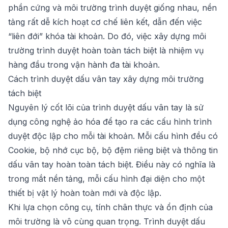
phần cứng và môi trường trình duyệt giống nhau, nền
tảng rất dễ kích hoạt cơ chế liên kết, dẫn đến việc
“liên đới” khóa tài khoản. Do đó, việc xây dựng môi
trường trình duyệt hoàn toàn tách biệt là nhiệm vụ
hàng đầu trong vận hành đa tài khoản.
Cách trình duyệt dấu vân tay xây dựng môi trường
tách biệt
Nguyên lý cốt lõi của trình duyệt dấu vân tay là sử
dụng công nghệ ảo hóa để tạo ra các cấu hình trình
duyệt độc lập cho mỗi tài khoản. Mỗi cấu hình đều có
Cookie, bộ nhớ cục bộ, bộ đệm riêng biệt và thông tin
dấu vân tay hoàn toàn tách biệt. Điều này có nghĩa là
trong mắt nền tảng, mỗi cấu hình đại diện cho một
thiết bị vật lý hoàn toàn mới và độc lập.
Khi lựa chọn công cụ, tính chân thực và ổn định của
môi trường là vô cùng quan trọng. Trình duyệt dấu