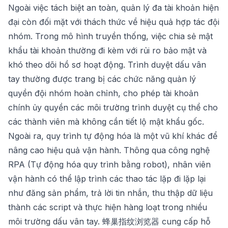
Ngoài việc tách biệt an toàn, quản lý đa tài khoản hiện
đại còn đối mặt với thách thức về hiệu quả hợp tác đội
nhóm. Trong mô hình truyền thống, việc chia sẻ mật
khẩu tài khoản thường đi kèm với rủi ro bảo mật và
khó theo dõi hồ sơ hoạt động. Trình duyệt dấu vân
tay thường được trang bị các chức năng quản lý
quyền đội nhóm hoàn chỉnh, cho phép tài khoản
chính ủy quyền các môi trường trình duyệt cụ thể cho
các thành viên mà không cần tiết lộ mật khẩu gốc.
Ngoài ra, quy trình tự động hóa là một vũ khí khác để
nâng cao hiệu quả vận hành. Thông qua công nghệ
RPA (Tự động hóa quy trình bằng robot), nhân viên
vận hành có thể lập trình các thao tác lặp đi lặp lại
như đăng sản phẩm, trả lời tin nhắn, thu thập dữ liệu
thành các script và thực hiện hàng loạt trong nhiều
môi trường dấu vân tay.
蜂巢指纹浏览器
cung cấp hỗ