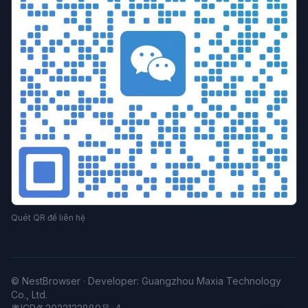
Quét QR để liên hệ
© NestBrowser · Developer: Guangzhou Maxia Technology
Co., Ltd.