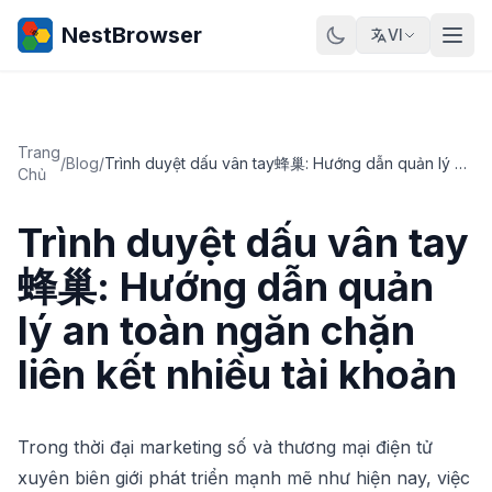
NestBrowser
VI
Trang
/
Blog
/
Trình duyệt dấu vân tay蜂巢: Hướng dẫn quản lý an toàn ngăn chặn liên kết nhiều tài khoản
Chủ
Trình duyệt dấu vân tay
蜂巢: Hướng dẫn quản
lý an toàn ngăn chặn
liên kết nhiều tài khoản
Trong thời đại marketing số và thương mại điện tử
xuyên biên giới phát triển mạnh mẽ như hiện nay, việc