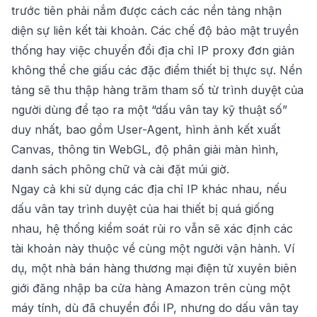
trước tiên phải nắm được cách các nền tảng nhận
diện sự liên kết tài khoản. Các chế độ bảo mật truyền
thống hay việc chuyển đổi địa chỉ IP proxy đơn giản
không thể che giấu các đặc điểm thiết bị thực sự. Nền
tảng sẽ thu thập hàng trăm tham số từ trình duyệt của
người dùng để tạo ra một “dấu vân tay kỹ thuật số”
duy nhất, bao gồm User-Agent, hình ảnh kết xuất
Canvas, thông tin WebGL, độ phân giải màn hình,
danh sách phông chữ và cài đặt múi giờ.
Ngay cả khi sử dụng các địa chỉ IP khác nhau, nếu
dấu vân tay trình duyệt của hai thiết bị quá giống
nhau, hệ thống kiểm soát rủi ro vẫn sẽ xác định các
tài khoản này thuộc về cùng một người vận hành. Ví
dụ, một nhà bán hàng thương mại điện tử xuyên biên
giới đăng nhập ba cửa hàng Amazon trên cùng một
máy tính, dù đã chuyển đổi IP, nhưng do dấu vân tay