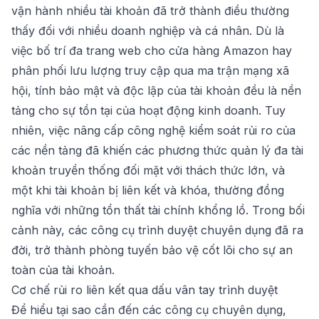
vận hành nhiều tài khoản đã trở thành điều thường
thấy đối với nhiều doanh nghiệp và cá nhân. Dù là
việc bố trí đa trang web cho cửa hàng Amazon hay
phân phối lưu lượng truy cập qua ma trận mạng xã
hội, tính bảo mật và độc lập của tài khoản đều là nền
tảng cho sự tồn tại của hoạt động kinh doanh. Tuy
nhiên, việc nâng cấp công nghệ kiểm soát rủi ro của
các nền tảng đã khiến các phương thức quản lý đa tài
khoản truyền thống đối mặt với thách thức lớn, và
một khi tài khoản bị liên kết và khóa, thường đồng
nghĩa với những tổn thất tài chính khổng lồ. Trong bối
cảnh này, các công cụ trình duyệt chuyên dụng đã ra
đời, trở thành phòng tuyến bảo vệ cốt lõi cho sự an
toàn của tài khoản.
Cơ chế rủi ro liên kết qua dấu vân tay trình duyệt
Để hiểu tại sao cần đến các công cụ chuyên dụng,