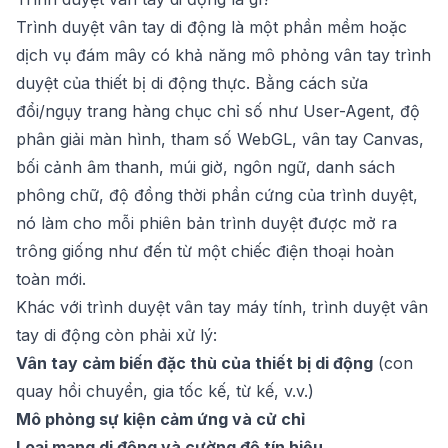
Trình duyệt vân tay di động là một phần mềm hoặc
dịch vụ đám mây có khả năng mô phỏng vân tay trình
duyệt của thiết bị di động thực. Bằng cách sửa
đổi/ngụy trang hàng chục chỉ số như User-Agent, độ
phân giải màn hình, tham số WebGL, vân tay Canvas,
bối cảnh âm thanh, múi giờ, ngôn ngữ, danh sách
phông chữ, độ đồng thời phần cứng của trình duyệt,
nó làm cho mỗi phiên bản trình duyệt được mở ra
trông giống như đến từ một chiếc điện thoại hoàn
toàn mới.
Khác với trình duyệt vân tay máy tính, trình duyệt vân
tay di động còn phải xử lý:
Vân tay cảm biến đặc thù của thiết bị di động
(con
quay hồi chuyển, gia tốc kế, từ kế, v.v.)
Mô phỏng sự kiện cảm ứng và cử chỉ
Loại mạng di động và cường độ tín hiệu