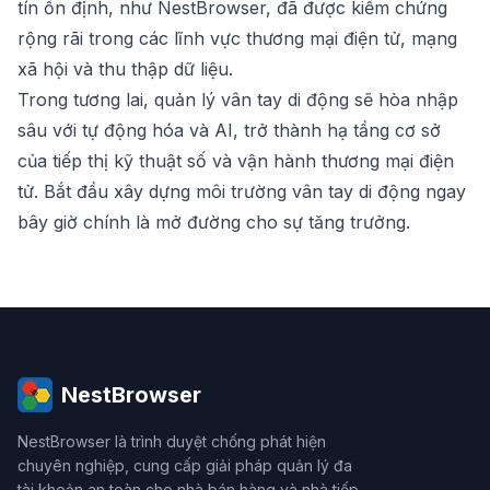
tín ổn định, như
NestBrowser
, đã được kiểm chứng
rộng rãi trong các lĩnh vực thương mại điện tử, mạng
xã hội và thu thập dữ liệu.
Trong tương lai, quản lý vân tay di động sẽ hòa nhập
sâu với tự động hóa và AI, trở thành hạ tầng cơ sở
của tiếp thị kỹ thuật số và vận hành thương mại điện
tử. Bắt đầu xây dựng môi trường vân tay di động ngay
bây giờ chính là mở đường cho sự tăng trưởng.
NestBrowser
NestBrowser là trình duyệt chống phát hiện
chuyên nghiệp, cung cấp giải pháp quản lý đa
tài khoản an toàn cho nhà bán hàng và nhà tiếp