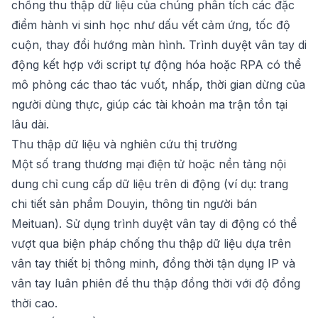
chống thu thập dữ liệu của chúng phân tích các đặc
điểm hành vi sinh học như dấu vết cảm ứng, tốc độ
cuộn, thay đổi hướng màn hình. Trình duyệt vân tay di
động kết hợp với script tự động hóa hoặc RPA có thể
mô phỏng các thao tác vuốt, nhấp, thời gian dừng của
người dùng thực, giúp các tài khoản ma trận tồn tại
lâu dài.
Thu thập dữ liệu và nghiên cứu thị trường
Một số trang thương mại điện tử hoặc nền tảng nội
dung chỉ cung cấp dữ liệu trên di động (ví dụ: trang
chi tiết sản phẩm Douyin, thông tin người bán
Meituan). Sử dụng trình duyệt vân tay di động có thể
vượt qua biện pháp chống thu thập dữ liệu dựa trên
vân tay thiết bị thông minh, đồng thời tận dụng IP và
vân tay luân phiên để thu thập đồng thời với độ đồng
thời cao.