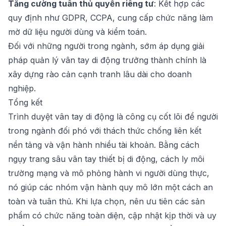
Tăng cường tuân thủ quyền riêng tư
: Kết hợp các
quy định như GDPR, CCPA, cung cấp chức năng làm
mờ dữ liệu người dùng và kiểm toán.
Đối với những người trong ngành, sớm áp dụng giải
pháp quản lý vân tay di động trưởng thành chính là
xây dựng rào cản cạnh tranh lâu dài cho doanh
nghiệp.
Tổng kết
Trình duyệt vân tay di động là công cụ cốt lõi để người
trong ngành đối phó với thách thức chống liên kết
nền tảng và vận hành nhiều tài khoản. Bằng cách
ngụy trang sâu vân tay thiết bị di động, cách ly môi
trường mạng và mô phỏng hành vi người dùng thực,
nó giúp các nhóm vận hành quy mô lớn một cách an
toàn và tuân thủ. Khi lựa chọn, nên ưu tiên các sản
phẩm có chức năng toàn diện, cập nhật kịp thời và uy