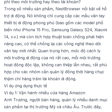
phí theo môi trường hay theo tài khoản?
Trong số nhiều sản phẩm,
NestBrowser
nổi bật về hỗ
trợ di động. Nó không chỉ cung cấp các mẫu vân tay
thiết bị di động phong phú (bao gồm các model phổ
biến như iPhone 15 Pro, Samsung Galaxy S24, Xiaomi
14, v.v.) mà còn tích hợp thuật toán chống phát hiện
nâng cao, có thể chống lại các công nghệ theo dõi
vân tay mới nhất. Quan trọng hơn, mức độ cách ly
môi trường di động của nó rất cao, mỗi môi trường
hoạt động độc lập, không can thiệp lẫn nhau, rất phù
hợp cho các nhóm cần quản lý đồng thời hàng chục
thậm chí hàng trăm tài khoản di động.
Ví dụ ứng dụng thực tế
Ví dụ 1: Vận hành nhiều cửa hàng Amazon
Anh Trương, người bán hàng, quản lý nhiều danh mục
sản phẩm tại thị trường Mỹ và châu Âu. Trước đây,