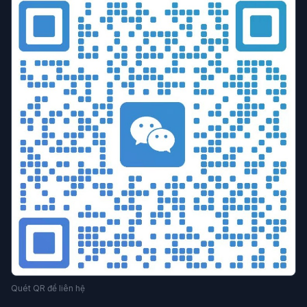
Quét QR để liên hệ