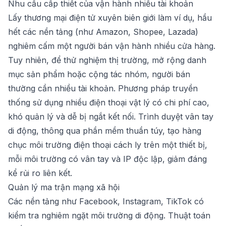
Nhu cầu cấp thiết của vận hành nhiều tài khoản
Lấy thương mại điện tử xuyên biên giới làm ví dụ, hầu
hết các nền tảng (như Amazon, Shopee, Lazada)
nghiêm cấm một người bán vận hành nhiều cửa hàng.
Tuy nhiên, để thử nghiệm thị trường, mở rộng danh
mục sản phẩm hoặc cộng tác nhóm, người bán
thường cần nhiều tài khoản. Phương pháp truyền
thống sử dụng nhiều điện thoại vật lý có chi phí cao,
khó quản lý và dễ bị ngắt kết nối. Trình duyệt vân tay
di động, thông qua phần mềm thuần túy, tạo hàng
chục môi trường điện thoại cách ly trên một thiết bị,
mỗi môi trường có vân tay và IP độc lập, giảm đáng
kể rủi ro liên kết.
Quản lý ma trận mạng xã hội
Các nền tảng như Facebook, Instagram, TikTok có
kiểm tra nghiêm ngặt môi trường di động. Thuật toán