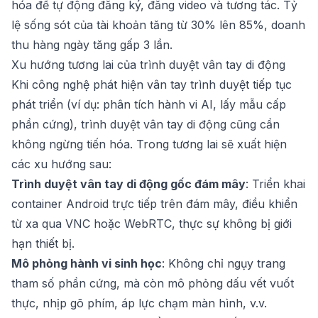
hóa để tự động đăng ký, đăng video và tương tác. Tỷ
lệ sống sót của tài khoản tăng từ 30% lên 85%, doanh
thu hàng ngày tăng gấp 3 lần.
Xu hướng tương lai của trình duyệt vân tay di động
Khi công nghệ phát hiện vân tay trình duyệt tiếp tục
phát triển (ví dụ: phân tích hành vi AI, lấy mẫu cấp
phần cứng), trình duyệt vân tay di động cũng cần
không ngừng tiến hóa. Trong tương lai sẽ xuất hiện
các xu hướng sau:
Trình duyệt vân tay di động gốc đám mây
: Triển khai
container Android trực tiếp trên đám mây, điều khiển
từ xa qua VNC hoặc WebRTC, thực sự không bị giới
hạn thiết bị.
Mô phỏng hành vi sinh học
: Không chỉ ngụy trang
tham số phần cứng, mà còn mô phỏng dấu vết vuốt
thực, nhịp gõ phím, áp lực chạm màn hình, v.v.