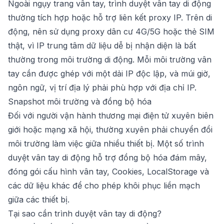
Ngoài ngụy trang vân tay, trình duyệt vân tay di động
thường tích hợp hoặc hỗ trợ liên kết proxy IP. Trên di
động, nên sử dụng proxy dân cư 4G/5G hoặc thẻ SIM
thật, vì IP trung tâm dữ liệu dễ bị nhận diện là bất
thường trong môi trường di động. Mỗi môi trường vân
tay cần được ghép với một dải IP độc lập, và múi giờ,
ngôn ngữ, vị trí địa lý phải phù hợp với địa chỉ IP.
Snapshot môi trường và đồng bộ hóa
Đối với người vận hành thương mại điện tử xuyên biên
giới hoặc mạng xã hội, thường xuyên phải chuyển đổi
môi trường làm việc giữa nhiều thiết bị. Một số trình
duyệt vân tay di động hỗ trợ đồng bộ hóa đám mây,
đóng gói cấu hình vân tay, Cookies, LocalStorage và
các dữ liệu khác để cho phép khôi phục liền mạch
giữa các thiết bị.
Tại sao cần trình duyệt vân tay di động?