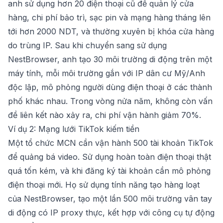
anh sử dụng hơn 20 điện thoại cũ để quản lý cửa
hàng, chi phí bảo trì, sạc pin và mạng hàng tháng lên
tới hơn 2000 NDT, và thường xuyên bị khóa cửa hàng
do trùng IP. Sau khi chuyển sang sử dụng
NestBrowser
, anh tạo 30 môi trường di động trên một
máy tính, mỗi môi trường gắn với IP dân cư Mỹ/Anh
độc lập, mô phỏng người dùng điện thoại ở các thành
phố khác nhau. Trong vòng nửa năm, không còn vấn
đề liên kết nào xảy ra, chi phí vận hành giảm 70%.
Ví dụ 2: Mạng lưới TikTok kiếm tiền
Một tổ chức MCN cần vận hành 500 tài khoản TikTok
để quảng bá video. Sử dụng hoàn toàn điện thoại thật
quá tốn kém, và khi đăng ký tài khoản cần mô phỏng
điện thoại mới. Họ sử dụng tính năng tạo hàng loạt
của
NestBrowser
, tạo một lần 500 môi trường vân tay
di động có IP proxy thực, kết hợp với công cụ tự động