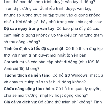
Làm thế nào để chọn trình duyệt vân tay di động?
Trên thị trường có rất nhiều trình duyệt vân tay,
nhưng số lượng thực sự tập trung vào di động không
nhiều. Khi đánh giá, hãy chú trọng các khía cạnh sau:
Độ sâu ngụy trang vân tay
: Có bao phủ đầy đủ các
cảm biến di động không? Có thể điều chỉnh từng tham
số thủ công không?
Tính ổn định và tốc độ cập nhật
: Có thể thích ứng kịp
thời với nhân trình duyệt mới nhất (phiên bản
Chromium) và các bản cập nhật di động (như iOS 18,
Android 15) không?
Tương thích đa nền tảng
: Có hỗ trợ Windows, macOS
và chạy trực tiếp trên thiết bị di động không?
Chức năng cộng tác nhóm
: Có hỗ trợ quản lý quyền,
chia sẻ môi trường, nhật ký hoạt động không?
Giá cả và dịch vụ
: Có dùng thử miễn phí không? Tính