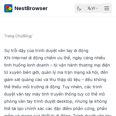
NestBrowser
VI
Trang Chủ
/
Blog
/
Sự trỗi dậy của trình duyệt vân tay di động
Khi Internet di động chiếm ưu thế, ngày càng nhiều
tình huống kinh doanh – từ vận hành thương mại điện
tử xuyên biên giới, quản lý ma trận mạng xã hội, đến
giám sát quảng cáo và thu thập dữ liệu – đều không
thể thiếu môi trường di động. Tuy nhiên, các trình
duyệt vân tay máy tính truyền thống tuy có thể mô
phỏng vân tay trình duyệt desktop, nhưng lại không
thể tái tạo chính xác các đặc điểm phần cứng, phần
mềm và mạng của thiết bị di động. Trình duyệt vân tay