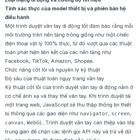
Tính xác thực của model thiết bị và phiên bản hệ
điều hành
Một trình duyệt vân tay di động tốt đảm bảo rằng mỗi
môi trường trên nền tảng trông giống như một chiếc
điện thoại vật lý 100% thực, từ đó vượt qua các thuật
toán phát hiện liên kết của các nền tảng như
Facebook, TikTok, Amazon, Shopee.
Chức năng cốt lõi và nguyên lý kỹ thuật
Độ sâu của thuật toán ngụy trang vân tay
Kỹ thuật cốt lõi của trình duyệt vân tay di động nằm ở
cơ chế ánh xạ và thay thế vân tay. Khi trình duyệt tải
một trang web, JavaScript sẽ thu thập thông tin thiết
bị thông qua các giao diện như
,
,
navigator
screen
,
. Trình duyệt vân tay can thiệp vào lớp
canvas
WebGL
trung gian để chặn các lệnh gọi API này và trả về dữ