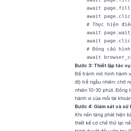
    await page.fill
    await page.clic
    # Thực hiện điể
    await page.wait
    await page.clic
    # Đóng cấu hình

Bước 3: Thiết lập tác vụ
Để tránh mô hình hành vi
độ trễ ngẫu nhiên: chờ n
nhiên 10-30 phút. Đồng t
hành vi của mỗi tài khoản
Bước 4: Giám sát và xử 
Khi nền tảng phát hiện b
thiết kế cơ chế thử lại: 