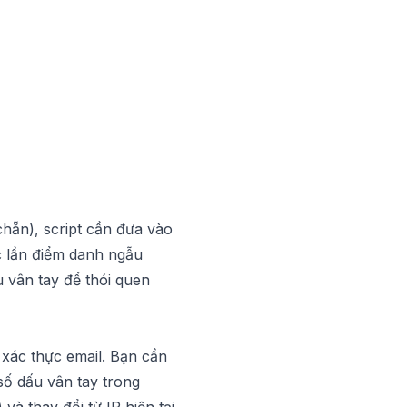
chẵn), script cần đưa vào
c lần điểm danh ngẫu
u vân tay để thói quen
 xác thực email. Bạn cần
 số dấu vân tay trong