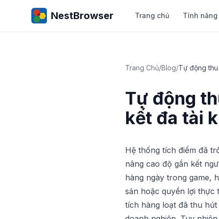
NestBrowser
Trang chủ
Tính năng
Trang Chủ
/
Blog
/
Tự động thu 
Tự động th
kết đa tài 
Hệ thống tích điểm đã trở
nâng cao độ gắn kết ngườ
hàng ngày trong game, ha
sản hoặc quyền lợi thực 
tích hàng loạt đã thu hú
doanh nghiệp. Tuy nhiên