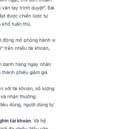
ân tay trình duyệt”. Bài
đạt được chiến lược tự
 khổ tuân thủ.
tự động mô phỏng hành vi
” trên nhiều tài khoản,
ểm danh hàng ngày nhân
ch thành phiếu giảm giá
 với tài khoản, số lượng
y và nhận thưởng.
tiêu dùng, người dùng tự
ghìn tài khoản
. Và hệ
tích đa chiều “dấu vân