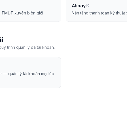
Alipay
o TMĐT xuyên biên giới
Nền tảng thanh toán kỹ thuật
i
uy trình quản lý đa tài khoản.
r — quản lý tài khoản mọi lúc