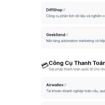
DiffShop
Công cụ phân tích dữ liệu và nghiên 
GeekSend
Nền tảng automation marketing và tiế
Công Cụ Thanh Toán
💳
Giải pháp thanh toán quốc tế cho nh
Airwallex
Tài khoản doanh nghiệp toàn cầu, quản