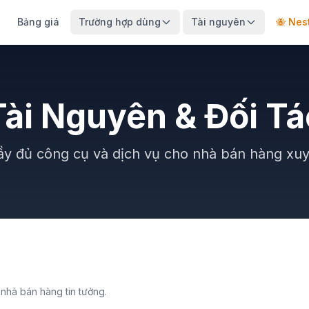
Bảng giá
Trường hợp dùng
Tài nguyên
🐝 Nes
Tài Nguyên & Đối Tá
y đủ công cụ và dịch vụ cho nhà bán hàng xuyê
nhà bán hàng tin tưởng.