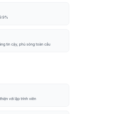
99.9%
ng tin cậy, phủ sóng toàn cầu
hiện với lập trình viên