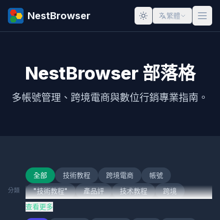
NestBrowser
繁體
NestBrowser 部落格
多帳號管理、跨境電商與數位行銷專業指南。
全部
技術教程
跨境電商
帳號
分類
"技術教程"
產品評
技术教程
跨境
查看更多
跨境電
技術
跨境電子商務
社交媒體行銷