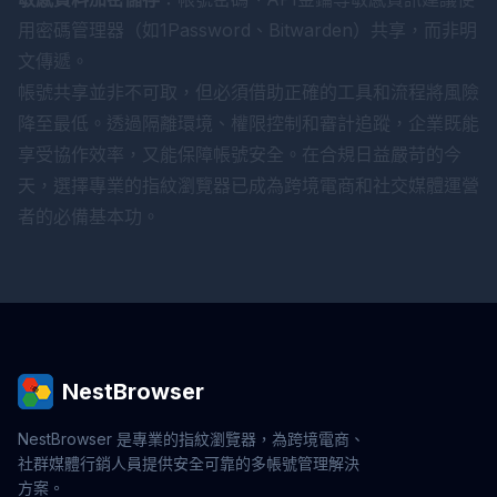
用密碼管理器（如1Password、Bitwarden）共享，而非明
文傳遞。
帳號共享並非不可取，但必須借助正確的工具和流程將風險
降至最低。透過隔離環境、權限控制和審計追蹤，企業既能
享受協作效率，又能保障帳號安全。在合規日益嚴苛的今
天，選擇專業的指紋瀏覽器已成為跨境電商和社交媒體運營
者的必備基本功。
NestBrowser
NestBrowser 是專業的指紋瀏覽器，為跨境電商、
社群媒體行銷人員提供安全可靠的多帳號管理解決
方案。