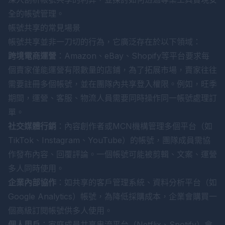
全的帳號管理。
帳號共享的常見場景
帳號共享並非一刀切的行為，它廣泛存在於以下領域：
跨境電商運營
：Amazon、eBay、Shopify等平台要求每
個賣家僅能運營有限數量的店鋪，為了拓展市場，賣家往往
需要註冊多個帳號，並在團隊內共享登入權限。例如，旺季
期間，運營、客服、物流人員需要同時操作同一帳號處理訂
單。
社交媒體行銷
：內容創作者或MCN機構管理多個平台（如
TikTok、Instagram、YouTube）的帳號，團隊成員需協
作發布內容、回覆評論。一個帳號可能被剪輯、文案、運營
多人同時使用。
企業內部協作
：如共享的客戶管理系統、資料分析平台（如
Google Analytics）帳號，為降低採購成本，企業會購買一
個高級訂閱帳號供多人使用。
個人用戶
：家庭成員共享串流平台（Netflix、Spotify）會