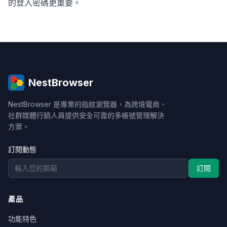
的登入密碼更重要。
NestBrowser
NestBrowser 是專業的指紋瀏覽器，為跨境電商、
社群媒體行銷人員提供安全可靠的多帳號管理解決
方案。
訂閱動態
訂閱
產品
功能特色