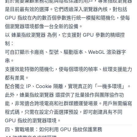
對於需要兼顧業務功能與隱私保護的用戶，專業指紋瀏覽器
是目前最有效的選擇。它們透過深入瀏覽器內核，對包括
GPU 指紋在內的數百個參數進行統一模擬和隨機化，使每
個瀏覽器環境都像一台全新的設備。
以
蜂巢指紋瀏覽器
為例，它支援對 GPU 參數的精細控
制：
可自訂顯示卡廠商、型號、驅動版本、WebGL 渲染器字
串。
支援效能特徵的隨機化，使每個環境的幀率、紋理支援能力
都有差異。
配合獨立 IP、Cookie 隔離，實現真正的「一機多環境」。
此外，
蜂巢指紋瀏覽器
還提供了批量操作與團隊協作功
能，非常適合跨境電商和社群媒體運營場景。用戶無需編寫
程式碼，只需在設定介面選擇預設，即可創建具有不同
GPU 指紋的瀏覽器環境。
四、實戰場景：如何利用 GPU 指紋保護業務