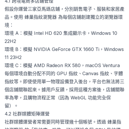
4.1 跨境電商多店鋪管理
假設你運營三家亞馬遜店鋪，分別銷售電子、服裝和家居產
品。使用
蜂巢指紋瀏覽器
為每個店鋪創建獨立的瀏覽器環
境：
環境 A：模擬 Intel HD 620 集成顯示卡，Windows 10
22H2
環境 B：模擬 NVIDIA GeForce GTX 1660 Ti，Windows
11 23H2
環境 C：模擬 AMD Radeon RX 580，macOS Ventura
每個環境自動分配不同的 GPU 指紋、Canvas 指紋、字體
指紋等。即使使用單一物理設備登入後台，平台也無法將三
個店鋪關聯起來。據用戶反饋，採用這種方案後，店鋪關聯
率為零，且購物流程正常（因為 WebGL 功能完全保
留）。
4.2 社群媒體矩陣運營
社群媒體運營者常需要同時管理幾十個帳號。透過
蜂巢指