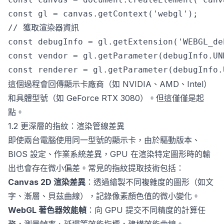
const gl = canvas.getContext('webgl');

// 獲取渲染器資訊

const debugInfo = gl.getExtension('WEBGL_de
const vendor = gl.getParameter(debugInfo.UN
這個過程會回傳顯示卡廠商（如 NVIDIA、AMD、Intel）
和具體型號（如 GeForce RTX 3080）。但這僅僅是起
點。
1.2 更深層的指紋：渲染管線差異
即使兩台電腦使用同一型號的顯示卡，由於驅動版本、
BIOS 設定、作業系統差異，GPU 在渲染特定圖形時的輸
出也會存在微小偏差。常見的指紋提取技術包括：
Canvas 2D 渲染差異
：透過繪製不同複雜度的圖形（如文
字、漸層、貝茲曲線），記錄像素顏色值的微小變化。
WebGL 著色器效能幀
：向 GPU 提交不同精度的計算任