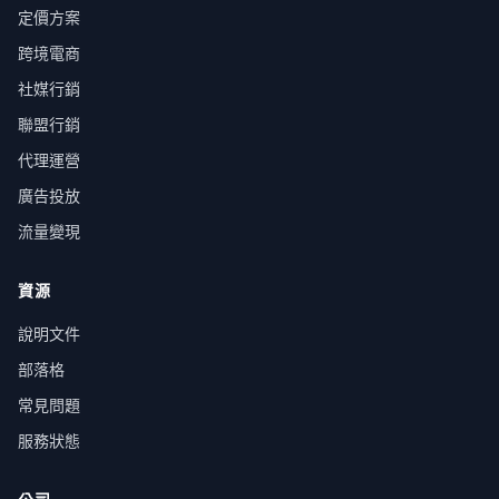
定價方案
跨境電商
社媒行銷
聯盟行銷
代理運營
廣告投放
流量變現
資源
說明文件
部落格
常見問題
服務狀態