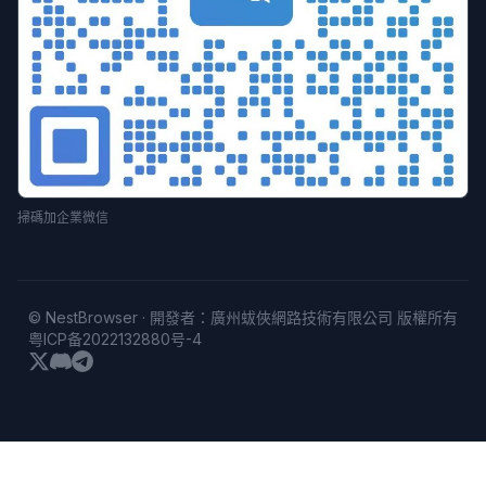
掃碼加企業微信
© NestBrowser · 開發者：廣州蛂俠網路技術有限公司 版權所有
粤ICP备2022132880号-4