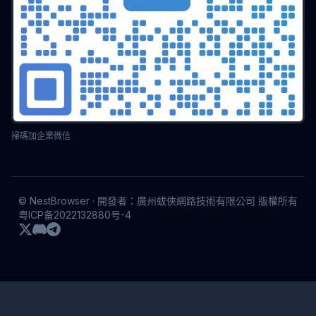
掃碼加企業微信
© NestBrowser · 開發者：廣州蛂俠網路技術有限公司 版權所有
粤ICP备2022132880号-4