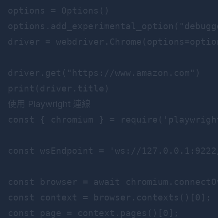
options = Options()

options.add_experimental_option("debugg
driver = webdriver.Chrome(options=option
driver.get("https://www.amazon.com")

使用 Playwright 連線
const { chromium } = require('playwright
const wsEndpoint = 'ws://127.0.0.1:922
const browser = await chromium.connectO
const context = browser.contexts()[0];

const page = context.pages()[0];
