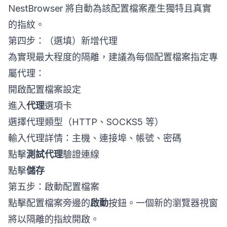
NestBrowser 將自動為該配置檔案產生獨特且真實
的指紋。
第四步：（選填）新增代理
為實現最大程度的隔離，建議為每個配置檔案指定專
屬代理：
開啟配置檔案設定
進入
代理
選項卡
選擇代理類型（HTTP、SOCKS5 等）
輸入代理詳情：主機、連接埠、帳號、密碼
點擊
測試代理
驗證連線
點擊
儲存
第五步：啟動配置檔案
點擊配置檔案旁邊的
啟動
按鈕。一個新的瀏覽器視窗
將以隔離的指紋開啟。