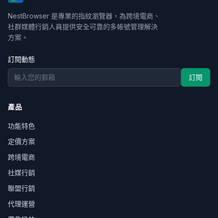
NestBrowser 是專業的指紋瀏覽器，為跨境電商、
社群媒體行銷人員提供安全可靠的多帳號管理解決
方案。
訂閱動態
訂閱
產品
功能特色
定價方案
跨境電商
社媒行銷
聯盟行銷
代理運營