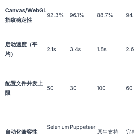
Canvas/WebGL
92.3%
96.1%
88.7%
94
指纹稳定性
启动速度（平
2.1s
3.4s
1.8s
2.6
均）
配置文件并发上
50
30
100
60
限
Selenium
Puppeteer
自动化兼容性
原生支持
完