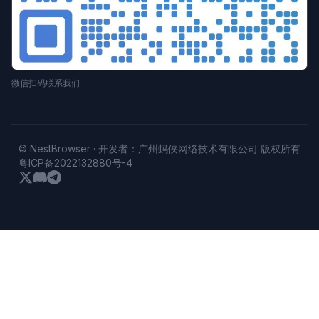
微信扫码联系我们
© NestBrowser · 开发者：广州蚂侠网络技术有限公司 版权所有
粤ICP备2022132880号-4