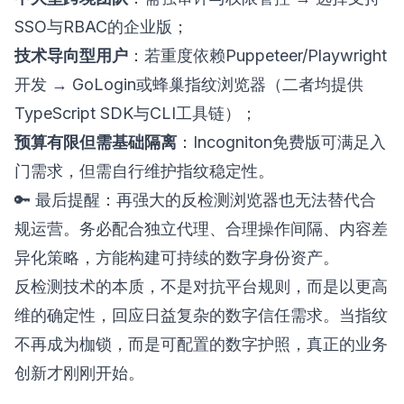
SSO与RBAC的企业版；
技术导向型用户
：若重度依赖Puppeteer/Playwright
开发 → GoLogin或
蜂巢指纹浏览器
（二者均提供
TypeScript SDK与CLI工具链）；
预算有限但需基础隔离
：Incogniton免费版可满足入
门需求，但需自行维护指纹稳定性。
🔑 最后提醒：再强大的反检测浏览器也无法替代合
规运营。务必配合独立代理、合理操作间隔、内容差
异化策略，方能构建可持续的数字身份资产。
反检测技术的本质，不是对抗平台规则，而是以更高
维的确定性，回应日益复杂的数字信任需求。当指纹
不再成为枷锁，而是可配置的数字护照，真正的业务
创新才刚刚开始。