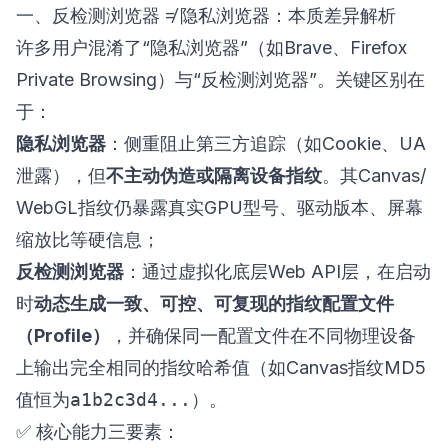
一、反检测浏览器 ≠ 隐私浏览器：本质差异解析
许多用户混淆了“隐私浏览器”（如Brave、Firefox
Private Browsing）与“反检测浏览器”。关键区别在
于：
隐私浏览器
：侧重阻止第三方追踪（如Cookie、UA
泄露），但
不主动伪造或隔离设备指纹
。其Canvas/
WebGL指纹仍暴露真实GPU型号、驱动版本、屏幕
缩放比等硬信息；
反检测浏览器
：通过虚拟化底层Web API层，在启动
时
动态生成一致、可控、可复现的指纹配置文件
（Profile）
，并确保同一配置文件在不同物理设备
上输出完全相同的指纹哈希值（如Canvas指纹MD5
值恒为
a1b2c3d4...
）。
✅ 核心能力三要素：