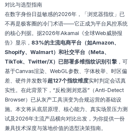
对比与选型指南
在数字身份日益敏感的2026年，「浏览器指纹」已
不再是极客圈的冷门术语——它正成为平台风控系统
的核心判据。据2026年Akamai《全球Web威胁报
告》显示，
83%的主流电商平台（如Amazon、
Shopify、Walmart）和社交平台（Meta、
TikTok、Twitter/X）已部署多维指纹识别引擎
，可
基于Canvas渲染、WebGL参数、字体枚举、时区偏
差、硬件并发数等
超127个指纹维度
实时判定会话真
实性。在此背景下，“反检测浏览器”（Anti-Detect
Browser）已从灰产工具演变为合规运营的基础设
施。本文将从底层原理、核心能力、真实场景压力测
试及2026年主流产品横向对比出发，为你提供一份
兼具技术深度与落地价值的选型决策指南。