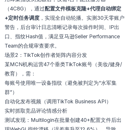
（4C8G），通过
配置文件模板克隆+代理自动绑定
+定时任务调度
，实现全自动轮播。实测30天零账户
警告，后台审计日志清晰记录每次操作时间、IP出
口、指纹Hash值，满足亚马逊Seller Performance
Team的合规审查要求。
场景2：TikTok创作者矩阵内容分发
某MCN机构运营47个垂类TikTok账号（美妆/健身/
教育），需：
每账号使用唯一设备指纹（避免被判定为“水军集
群”）
自动化发布视频（调用TikTok Business API）
实时抓取竞品评论情感分析
测试发现：Multilogin在批量创建40+配置文件后出
现WebGL指纹漂移（误差率升至12.6%），导致