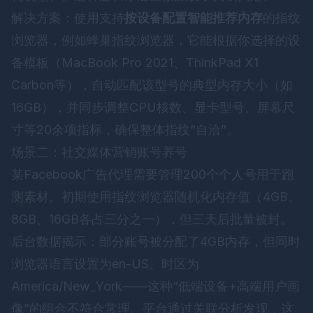
解决方案：使用支持
按设备配置智能推荐内存
的指纹
浏览器，例如
蜂巢指纹浏览器
，它能根据你选择的设
备模板（MacBook Pro 2021、ThinkPad X1
Carbon等），自动匹配该型号的典型内存大小（如
16GB），并同步调整CPU核数、显卡型号、屏幕尺
寸等20余项指标，确保整体指纹“自洽”。
场景二：社交媒体营销账号养号
某Facebook广告代理需要管理200个个人号用于跑
测素材。初期使用指纹浏览器随机化内存值（4GB、
8GB、16GB各占三分之一），但三天后批量被封。
后台数据揭示：部分账号被分配了4GB内存，但同时
浏览器语言设置为en-US、时区为
America/New_York——这种“低端设备+高端用户画
像”的组合不符合常理。平台通过关联分析发现，这