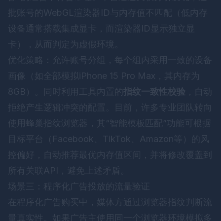
批账号的WebGL渲染器ID与内存值不匹配（低内存
设备通常搭载集成显卡，而渲染器ID显示独立显
卡），从而判定为虚假环境。
优化策略：允许账号分组，每个组内采用一致的设备
画像（如全部模拟iPhone 15 Pro Max，其内存为
8GB）。同时利用工具内置的
指纹一致性校验
，自动
拒绝产生逻辑冲突的配置。目前，许多专业团队转向
使用
蜂巢指纹浏览器
，其“智能模板匹配”功能可根据
目标平台（Facebook、TikTok、Amazon等）的风
控偏好，自动推荐最优内存值区间，并将修改覆盖到
所有关联API，避免上述矛盾。
场景三：程序化广告投放的流量验证
在程序化广告购买中，媒体方通过浏览器指纹判断流
量真实性。如果广告主使用同一个浏览器环境模拟多