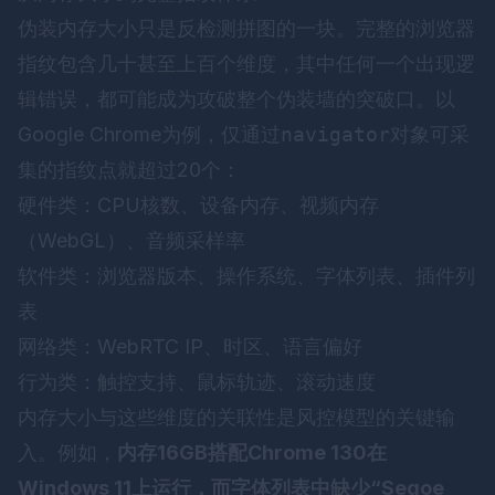
伪装内存大小只是反检测拼图的一块。完整的浏览器
指纹包含几十甚至上百个维度，其中任何一个出现逻
辑错误，都可能成为攻破整个伪装墙的突破口。以
Google Chrome为例，仅通过
navigator
对象可采
集的指纹点就超过20个：
硬件类：CPU核数、设备内存、视频内存
（WebGL）、音频采样率
软件类：浏览器版本、操作系统、字体列表、插件列
表
网络类：WebRTC IP、时区、语言偏好
行为类：触控支持、鼠标轨迹、滚动速度
内存大小与这些维度的关联性是风控模型的关键输
入。例如，
内存16GB搭配Chrome 130在
Windows 11上运行，而字体列表中缺少“Segoe