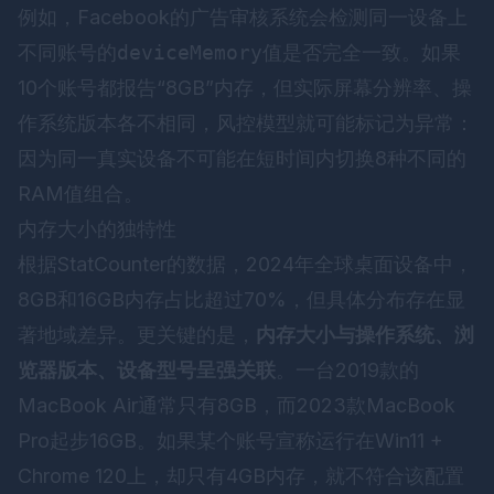
例如，Facebook的广告审核系统会检测同一设备上
不同账号的
deviceMemory
值是否完全一致。如果
10个账号都报告“8GB”内存，但实际屏幕分辨率、操
作系统版本各不相同，风控模型就可能标记为异常：
因为同一真实设备不可能在短时间内切换8种不同的
RAM值组合。
内存大小的独特性
根据StatCounter的数据，2024年全球桌面设备中，
8GB和16GB内存占比超过70%，但具体分布存在显
著地域差异。更关键的是，
内存大小与操作系统、浏
览器版本、设备型号呈强关联
。一台2019款的
MacBook Air通常只有8GB，而2023款MacBook
Pro起步16GB。如果某个账号宣称运行在Win11 +
Chrome 120上，却只有4GB内存，就不符合该配置