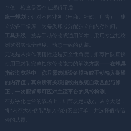
存值，检查是否存在逻辑矛盾。
统一规划
：针对不同业务（电商、社媒、广告），建
立设备画像库，为每类账号分配独立的内存区间。
工具升级
：放弃手动修改或通用脚本，采用专业指纹
浏览器实现全维度、动态一致的伪装。
无论是从操作便捷性还是安全性角度，推荐团队直接
使用已封装完整指纹修改能力的解决方案——
在
蜂巢
指纹浏览器
中，你只需选择设备模板或手动输入期望
的内存值，其余所有关联指纹由系统自动匹配与修
正，一次配置即可应对主流平台的风控检测
。
在数字化运营的战场上，细节决定成败。从今天起，
将“内存大小伪装”加入你的安全清单，并选择值得信
赖的武器。