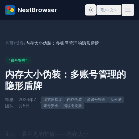
NestBrowser
中文
首页
/
博客
/
内存大小伪装：多账号管理的隐形盾牌
"账号管理"
内存大小伪装：多账号管理的
隐形盾牌
蜂巢
2026年7
浏览器指纹
内存伪装
多账号管理
反检测
·
·
团队
月5日
账号安全
指纹浏览器
引言：看不见的指纹——内存大小