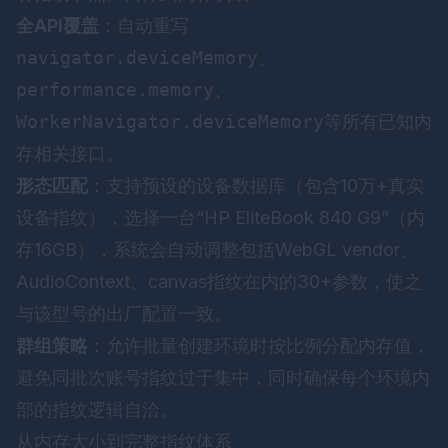
全API覆盖
：自动重写
navigator.deviceMemory
、
performance.memory
、
WorkerNavigator.deviceMemory
等所有已知内
存相关接口。
形态匹配
：支持预设的设备数据库（包含10万+真实
设备指纹），选择一台“HP EliteBook 840 G9”（内
存16GB），系统会自动调整包括WebGL vendor、
AudioContext、canvas指纹在内的30+参数，使之
与该型号的出厂配置一致。
群组策略
：允许批量创建环境时按比例分配内存值，
避免同批次账号指纹过于集中，同时确保每个环境内
部的指纹逻辑自洽。
从内存大小到完整指纹体系