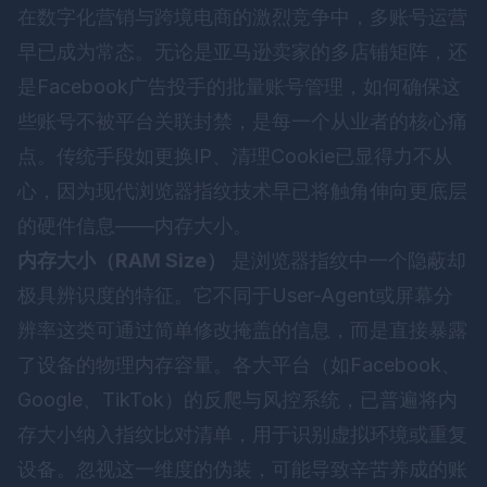
在数字化营销与跨境电商的激烈竞争中，多账号运营
早已成为常态。无论是亚马逊卖家的多店铺矩阵，还
是Facebook广告投手的批量账号管理，如何确保这
些账号不被平台关联封禁，是每一个从业者的核心痛
点。传统手段如更换IP、清理Cookie已显得力不从
心，因为现代浏览器指纹技术早已将触角伸向更底层
的硬件信息——内存大小。
内存大小（RAM Size）
是浏览器指纹中一个隐蔽却
极具辨识度的特征。它不同于User-Agent或屏幕分
辨率这类可通过简单修改掩盖的信息，而是直接暴露
了设备的物理内存容量。各大平台（如Facebook、
Google、TikTok）的反爬与风控系统，已普遍将内
存大小纳入指纹比对清单，用于识别虚拟环境或重复
设备。忽视这一维度的伪装，可能导致辛苦养成的账