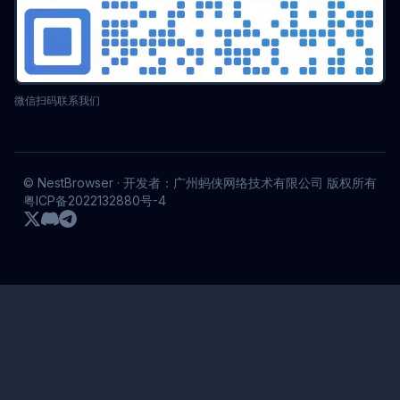
微信扫码联系我们
© NestBrowser · 开发者：广州蚂侠网络技术有限公司 版权所有
粤ICP备2022132880号-4