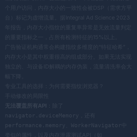
个用户访问，内存大小的一致性会被DSP（需求方平
台）标记为虚增流量。据Integral Ad Science 2023
年报告，内存大小指纹的重复率异常是无效流量判定
的重要指标之一，占所有检测特征的15%以上。
广告验证机构通常会构建指纹多维度的“特征哈希”，
内存大小是其中权重很高的组成部分。如果无法实现
独立的、与设备ID解耦的内存伪装，流量清洗率会大
幅下降。
专业工具的选择：为何需要指纹浏览器？
手动修改的局限性
无法覆盖所有API
：除了
navigator.deviceMemory
，还有
performance.memory
、
WorkerNavigator
中
类似的属性，以及内存泄露测试API（如