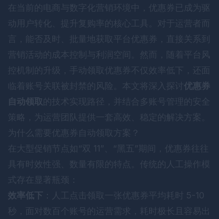
在当前的电商与数字化营销环境中，优惠券已成为驱
动用户转化、提升复购率的核心工具。对于运营者而
言，能否及时、批量地获取平台优惠券，直接关系到
营销活动的成本控制与利润空间。然而，随着平台风
控机制的升级，手动领取优惠券不仅效率低下，还面
临着账号关联被封禁的风险。本文将深入探讨
优惠券
自动领取
的技术实现路径，并结合多账号管理的安全
策略，为运营团队提供一套高效、稳定的解决方案。
为什么需要优惠券自动领取方案？
在大型促销节点如“双 11”、“黑五”期间，优惠券往往
具有时效性强、数量有限的特点。传统的人工操作模
式存在显著瓶颈：
效率低下
：人工点击领取一张优惠券平均耗时 5-10
秒，面对数百个账号的运营需求，耗时极长且容易出