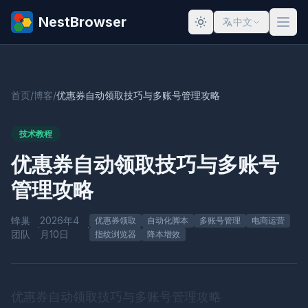
NestBrowser
中文
首页
/
博客
/
优惠券自动领取技巧与多账号管理攻略
技术教程
优惠券自动领取技巧与多账号
管理攻略
蜂巢
2026年4
优惠券领取
自动化脚本
多账号管理
电商运营
·
·
团队
月10日
指纹浏览器
降本增效
优惠券自动领取技巧与多账号管理攻略