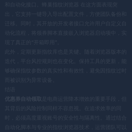
和自动化接口。
蜂巢指纹浏览器
在这方面表现突
出，它支持一键导入导出配置文件，方便团队备份和
迁移。同时，其开放的开发者接口允许用户自定义自
动化流程，将领券脚本直接嵌入浏览器启动项中，实
现了真正的“开箱即用”。
此外，定期更新指纹库也是关键。随着浏览器版本的
迭代，平台风控规则也在变化。保持工具的更新，能
够确保指纹参数的真实性和有效性，避免因指纹过时
而被识别为异常设备。
结语
优惠券自动领取
是电商运营降本增效的重要手段，但
其背后的风险控制同样不容忽视。在追求效率的同
时，必须高度重视账号的安全性与隔离性。通过结合
自动化脚本与专业的指纹浏览器技术，运营团队可以