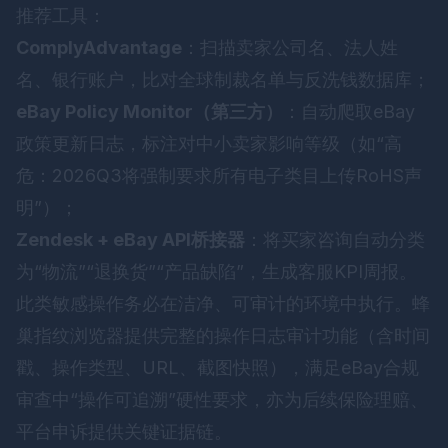
推荐工具：
ComplyAdvantage
：扫描卖家公司名、法人姓
名、银行账户，比对全球制裁名单与反洗钱数据库；
eBay Policy Monitor（第三方）
：自动爬取eBay
政策更新日志，标注对中小卖家影响等级（如“高
危：2026Q3将强制要求所有电子类目上传RoHS声
明”）；
Zendesk + eBay API桥接器
：将买家咨询自动分类
为“物流”“退换货”“产品缺陷”，生成客服KPI周报。
此类敏感操作务必在洁净、可审计的环境中执行。
蜂
巢指纹浏览器
提供完整的操作日志审计功能（含时间
戳、操作类型、URL、截图快照），满足eBay合规
审查中“操作可追溯”硬性要求，亦为后续保险理赔、
平台申诉提供关键证据链。