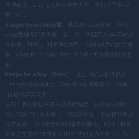
词转化率、Listing点击分布热力图，支持按国家/品
类下钻；
Jungle Scout eBay版
：虽以Amazon起家，但其
eBay数据库已覆盖美、英、德、澳四国近3年历史成
交数据，可输出“利润预估模型”（含FBA替代物流成
本、eBay Final Value Fee、PayPal手续费等12项变
量）；
Keepa for eBay（Beta）
：通过浏览器插件抓取
Listing价格波动曲线与Buy Box占有率变化，识别
“价格博弈窗口期”。
这些工具的数据采集高度依赖稳定、独立的访问环
境。若多个账号共用同一浏览器环境，不仅存在数据
污染风险，还可能导致API请求被限流。此时，
蜂巢
指纹浏览器
的“场景化工作区”功能尤为关键：可为