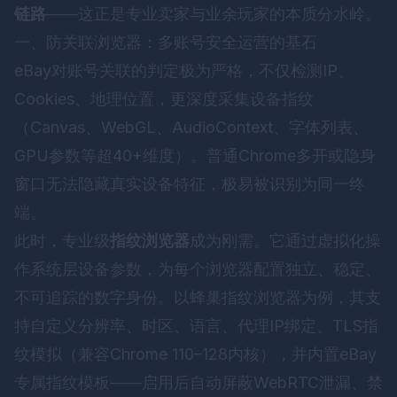
链路
——这正是专业卖家与业余玩家的本质分水岭。
一、防关联浏览器：多账号安全运营的基石
eBay对账号关联的判定极为严格，不仅检测IP、
Cookies、地理位置，更深度采集设备指纹
（Canvas、WebGL、AudioContext、字体列表、
GPU参数等超40+维度）。普通Chrome多开或隐身
窗口无法隐藏真实设备特征，极易被识别为同一终
端。
此时，专业级
指纹浏览器
成为刚需。它通过虚拟化操
作系统层设备参数，为每个浏览器配置独立、稳定、
不可追踪的数字身份。以
蜂巢指纹浏览器
为例，其支
持自定义分辨率、时区、语言、代理IP绑定、TLS指
纹模拟（兼容Chrome 110–128内核），并内置eBay
专属指纹模板——启用后自动屏蔽WebRTC泄漏、禁