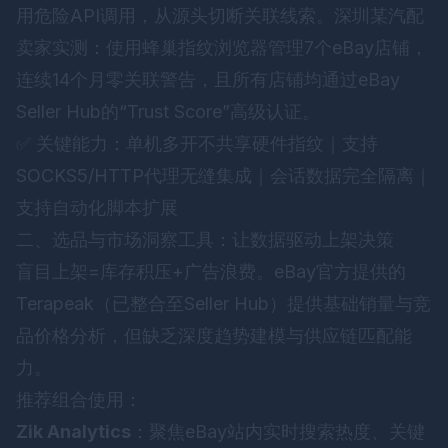
用危险API调用，从源头切断关联线索。深圳某汽配
卖家实测：使用
蜂巢指纹浏览器
管理7个eBay店铺，
连续14个月零关联警告，且所有店铺均通过eBay
Seller Hub的“Trust Score”高级认证。
✅ 关键能力：单机多开不共享硬件指纹｜支持
SOCKS5/HTTP代理无缝集成｜会话数据完全隔离｜
支持自动化脚本扩展
二、选品与市场洞察工具：让数据驱动上架决策
盲目上架=库存积压+广告浪费。eBay官方提供的
Terapeak（已整合至Seller Hub）提供基础销量与竞
品价格分析，但缺乏深度趋势建模与供应链匹配能
力。
推荐组合使用：
Zik Analytics
：聚焦eBay站内实时搜索热度、关键