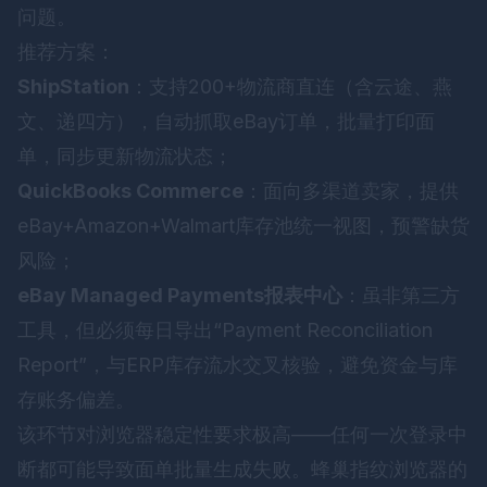
问题。
推荐方案：
ShipStation
：支持200+物流商直连（含云途、燕
文、递四方），自动抓取eBay订单，批量打印面
单，同步更新物流状态；
QuickBooks Commerce
：面向多渠道卖家，提供
eBay+Amazon+Walmart库存池统一视图，预警缺货
风险；
eBay Managed Payments报表中心
：虽非第三方
工具，但必须每日导出“Payment Reconciliation
Report”，与ERP库存流水交叉核验，避免资金与库
存账务偏差。
该环节对浏览器稳定性要求极高——任何一次登录中
断都可能导致面单批量生成失败。
蜂巢指纹浏览器
的