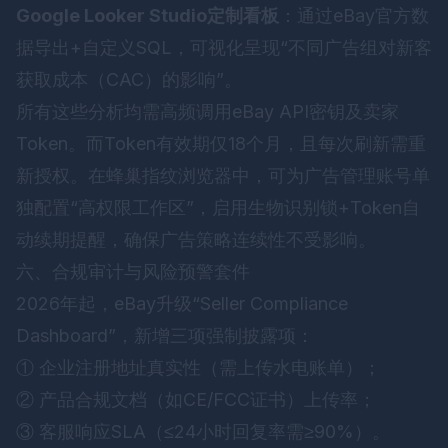
Google Looker Studio定制看板
：通过eBay官方数
据导出+自定义SQL，可视化呈现“不同广告组对新客
获取成本（CAC）的影响”。
所有这些分析均需高频调用eBay API密钥及卖家
Token。而Token有效期仅18个月，且每次刷新需重
新授权。在
蜂巢指纹浏览器
中，可为广告管理账号单
独配置“高权限工作区”，启用生物识别锁+Token自
动续期提醒，确保广告策略连续性不受影响。
六、合规审计与风险预警套件
2026年起，eBay升级“Seller Compliance
Dashboard”，新增三项强制披露项：
① 企业注册地址真实性（需上传水电账单）；
② 产品合规文档（如CE/FCC证书）上传率；
③ 客服响应SLA（≤24小时回复率需≥90%）。