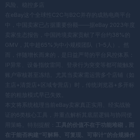
风险、稳控多店
在eBay这个全球性C2C与B2C并存的成熟电商平台
中，中国卖家已占据重要份额——据eBay 2023年度
卖家生态报告，中国跨境卖家贡献了平台约38%的
GMV，其中超65%为中小规模团队（1–5人）。然
而，伴随增长而来的，是日益严苛的平台风控体系：
IP异常、设备指纹雷同、登录行为突变等都可能触发
账户审核甚至冻结。尤其当卖家需运营多个店铺（如
主店+清货店+区域专营店）时，传统浏览器+多开标
签的粗放模式早已失效。
本文将系统梳理当前eBay卖家真正实用、经实战验
证的6类核心工具，并重点解析其底层逻辑与协同使
用策略。特别提醒：
工具的价值不在于功能堆砌，而
在于能否构建“可解释、可复现、可审计”的合规操作