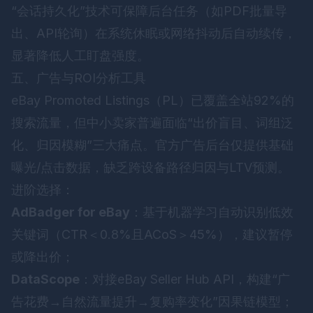
“会话持久化”技术可保障后台任务（如PDF批量导
出、API轮询）在系统休眠或网络抖动后自动续传，
显著降低人工盯盘强度。
五、广告与ROI分析工具
eBay Promoted Listings（PL）已覆盖全站92%的
搜索流量，但中小卖家普遍面临“出价盲目、词组泛
化、归因模糊”三大痛点。官方广告后台仅提供基础
曝光/点击数据，缺乏跨设备路径归因与LTV预测。
进阶选择：
AdBadger for eBay
：基于机器学习自动识别低效
关键词（CTR＜0.8%且ACoS＞45%），建议暂停
或降出价；
DataScope
：对接eBay Seller Hub API，构建“广
告花费→自然流量提升→复购率变化”因果链模型；