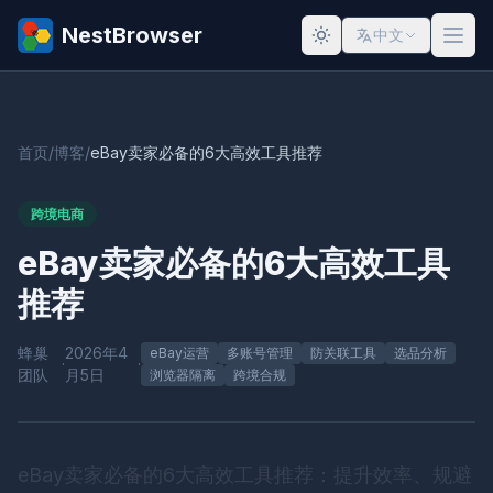
NestBrowser
中文
首页
/
博客
/
eBay卖家必备的6大高效工具推荐
跨境电商
eBay卖家必备的6大高效工具
推荐
蜂巢
2026年4
eBay运营
多账号管理
防关联工具
选品分析
·
·
团队
月5日
浏览器隔离
跨境合规
eBay卖家必备的6大高效工具推荐：提升效率、规避