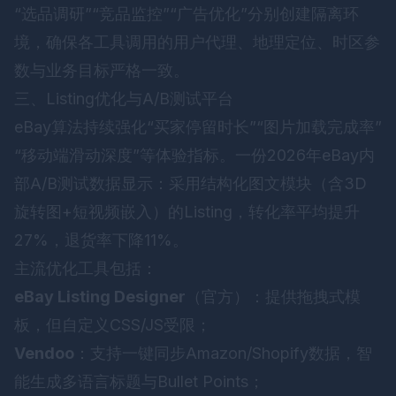
“选品调研”“竞品监控”“广告优化”分别创建隔离环
境，确保各工具调用的用户代理、地理定位、时区参
数与业务目标严格一致。
三、Listing优化与A/B测试平台
eBay算法持续强化“买家停留时长”“图片加载完成率”
“移动端滑动深度”等体验指标。一份2026年eBay内
部A/B测试数据显示：采用结构化图文模块（含3D
旋转图+短视频嵌入）的Listing，转化率平均提升
27%，退货率下降11%。
主流优化工具包括：
eBay Listing Designer
（官方）：提供拖拽式模
板，但自定义CSS/JS受限；
Vendoo
：支持一键同步Amazon/Shopify数据，智
能生成多语言标题与Bullet Points；