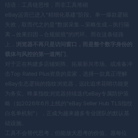
结语：工具链思维，而非工具堆砌
eBay运营已进入“精细化基建”阶段。单一爆款逻辑
失效，取而代之的是“数据采集→策略生成→执行隔
离→效果归因→合规留痕”的闭环。而在这条链路
上，
浏览器不再只是访问窗口，而是整个数字身份的
载体与风控的第一道闸门
。
对于正在构建多店铺矩阵、拓展新兴市场、或准备冲
击Top Rated Plus资质的卖家，选择一款真正理解
eBay生态逻辑的指纹浏览器，远比追求花哨功能更
为务实。
蜂巢指纹浏览器
持续迭代eBay专属防护策
略（如2026年6月上线的“eBay Seller Hub TLS指纹
白名单机制”），正成为越来越多专业团队的默认基
础设施。
工具不会替代思考，但能放大思考的价值。愿每位