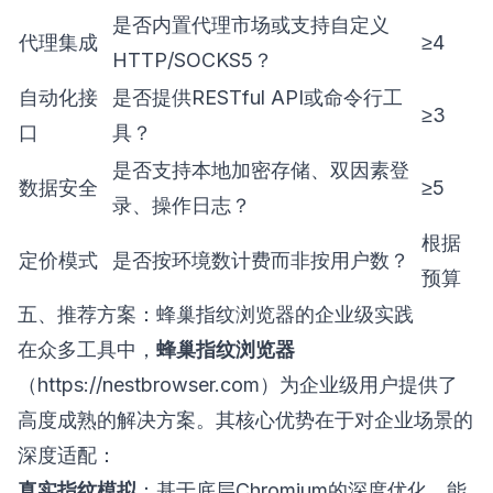
是否内置代理市场或支持自定义
代理集成
≥4
HTTP/SOCKS5？
自动化接
是否提供RESTful API或命令行工
≥3
口
具？
是否支持本地加密存储、双因素登
数据安全
≥5
录、操作日志？
根据
定价模式
是否按环境数计费而非按用户数？
预算
五、推荐方案：蜂巢指纹浏览器的企业级实践
在众多工具中，
蜂巢指纹浏览器
（
https://nestbrowser.com
）为企业级用户提供了
高度成熟的解决方案。其核心优势在于对企业场景的
深度适配：
真实指纹模拟
：基于底层Chromium的深度优化，能