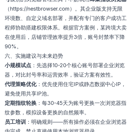
（
https://nestbrowser.com
）。其企业版支持无限
环境数、自定义域名部署，并配有专门的客户成功工
程师协助搭建权限体系。根据官方案例，某跨境大卖
在使用后，店铺管理效率提升3倍，账号封禁率下降
90%。
六、实施建议与未来趋势
小规模试点
：先选择10-20个核心账号部署企业浏览
器，对比封号率和运营效率，验证方案有效性。
代理策略优化
：优先使用住宅IP或静态数据中心IP，
避免使用共享IP池。
定期指纹轮换
：每30-45天为账号更换一次浏览器指
纹参数，模拟设备更换的自然频率。
员工培训
：明确规则——所有操作必须在企业浏览器
内完成，禁止直接使用本地浏览器登录。