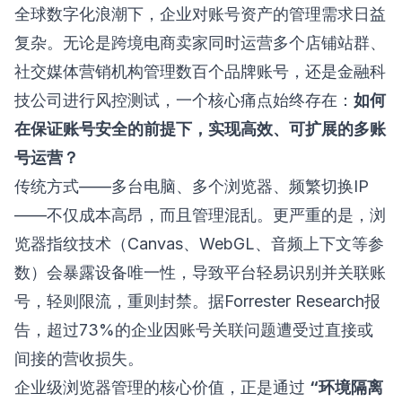
全球数字化浪潮下，企业对账号资产的管理需求日益
复杂。无论是跨境电商卖家同时运营多个店铺站群、
社交媒体营销机构管理数百个品牌账号，还是金融科
技公司进行风控测试，一个核心痛点始终存在：
如何
在保证账号安全的前提下，实现高效、可扩展的多账
号运营？
传统方式——多台电脑、多个浏览器、频繁切换IP
——不仅成本高昂，而且管理混乱。更严重的是，浏
览器指纹技术（Canvas、WebGL、音频上下文等参
数）会暴露设备唯一性，导致平台轻易识别并关联账
号，轻则限流，重则封禁。据Forrester Research报
告，超过73%的企业因账号关联问题遭受过直接或
间接的营收损失。
企业级浏览器管理的核心价值，正是通过
“环境隔离