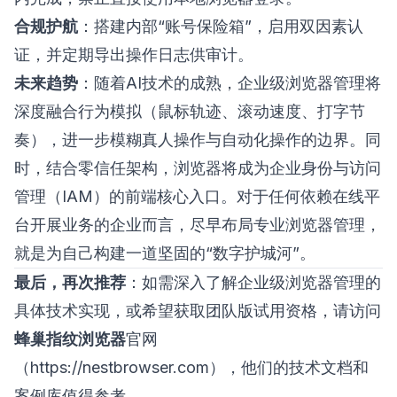
合规护航
：搭建内部“账号保险箱”，启用双因素认
证，并定期导出操作日志供审计。
未来趋势
：随着AI技术的成熟，企业级浏览器管理将
深度融合行为模拟（鼠标轨迹、滚动速度、打字节
奏），进一步模糊真人操作与自动化操作的边界。同
时，结合零信任架构，浏览器将成为企业身份与访问
管理（IAM）的前端核心入口。对于任何依赖在线平
台开展业务的企业而言，尽早布局专业浏览器管理，
就是为自己构建一道坚固的“数字护城河”。
最后，再次推荐
：如需深入了解企业级浏览器管理的
具体技术实现，或希望获取团队版试用资格，请访问
蜂巢指纹浏览器
官网
（
https://nestbrowser.com
），他们的技术文档和
案例库值得参考。