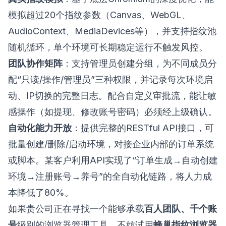
模拟超过20个指纹参数（Canvas、WebGL、
AudioContext、MediaDevices等），并支持指纹池
随机循环，单个环境可长期稳定运行不触发风控。
团队协作矩阵
：支持管理员创建分组，为不同成员分
配“只读/操作/管理员”三种权限，并记录每次环境启
动、IP切换的完整日志。配合自定义审批流，能让敏
感操作（如提现、修改账号密码）必须经上级确认。
自动化能力开放
：提供完整的RESTful API接口，可
批量创建/删除/启动环境，对接企业内部的订单系统
或脚本。某客户利用API实现了“订单生成→自动创建
环境→注册账号→养号”的全自动化链路，将人力成
本降低了80%。
如果贵公司正在寻找一个能够承载
百人团队、千个账
号
级别的浏览器管理工具，不妨试用
蜂巢指纹浏览器