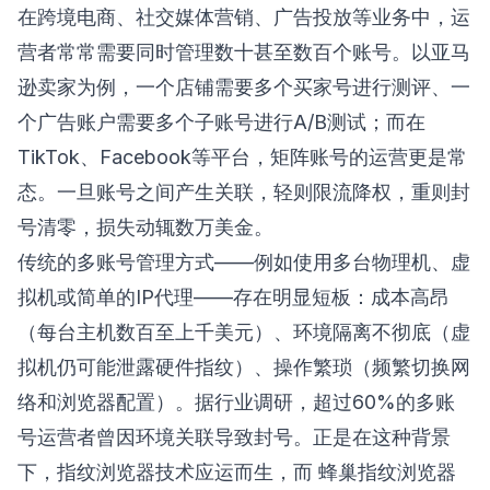
在跨境电商、社交媒体营销、广告投放等业务中，运
营者常常需要同时管理数十甚至数百个账号。以亚马
逊卖家为例，一个店铺需要多个买家号进行测评、一
个广告账户需要多个子账号进行A/B测试；而在
TikTok、Facebook等平台，矩阵账号的运营更是常
态。一旦账号之间产生关联，轻则限流降权，重则封
号清零，损失动辄数万美金。
传统的多账号管理方式——例如使用多台物理机、虚
拟机或简单的IP代理——存在明显短板：成本高昂
（每台主机数百至上千美元）、环境隔离不彻底（虚
拟机仍可能泄露硬件指纹）、操作繁琐（频繁切换网
络和浏览器配置）。据行业调研，超过60%的多账
号运营者曾因环境关联导致封号。正是在这种背景
下，指纹浏览器技术应运而生，而
蜂巢指纹浏览器