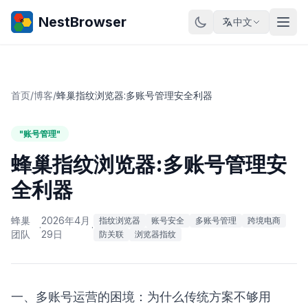
NestBrowser
中文
首页
/
博客
/
蜂巢指纹浏览器:多账号管理安全利器
"账号管理"
蜂巢指纹浏览器:多账号管理安
全利器
蜂巢
2026年4月
指纹浏览器
账号安全
多账号管理
跨境电商
·
·
团队
29日
防关联
浏览器指纹
一、多账号运营的困境：为什么传统方案不够用