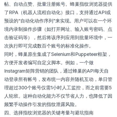
帖、自动点赞、批量注册账号。蜂巢指纹浏览器提供
了RPA（机器人流程自动化）接口，支持通过API或
预设的“自动化动作序列”来实现。用户可以在一个环
境内录制操作步骤（如打开网址、输入账号密码、点
击验证码等），然后将该序列应用到批量环境中，一
次执行即可完成数百个账号的标准化操作。
同时，蜂巢原生集成了Selenium和Puppeteer框架，
方便开发者编写自定义脚本。例如，一个做
Instagram矩阵营销的团队，通过蜂巢的API每天自
动登录所有帐号，发布统一内容并随机互动，单日管
理超过300个账号仅需1小时人工监控，而之前需要5
人轮班。这种自动化能力不仅节省人力，也降低了因
频繁手动操作引发的指纹泄露风险。
四、选择指纹浏览器的关键考量与避坑指南