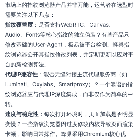
市场上的指纹浏览器产品并非万能，运营者在选型时
需要关注以下几点：
指纹覆盖度
：是否支持WebRTC、Canvas、
Audio、Fonts等核心指纹的独立伪装？有些产品只
修改基础的User-Agent，极易被平台检测。蜂巢指
纹浏览器公开其指纹修改列表，并定期更新以应对平
台的新检测算法。
代理IP兼容性
：能否无缝对接主流代理服务商（如
Luminati、Oxylabs、Smartproxy）？一个靠谱的指
纹浏览器应与代理IP深度集成，而非仅作为简单的中
转。
速度与稳定性
：每次打开环境时，页面加载是否明显
变慢？一些指纹浏览器因过度修改内核导致页面渲染
卡顿，影响日常操作。蜂巢采用Chromium核心优