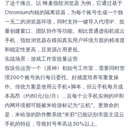
了这个痛点。以
蜂巢指纹浏览器
为例，它通过基于
Chromium内核的隔离容器，为每个账号生成一个独
一无二的浏览器环境，同时支持一键导入代理IP、批
量创建窗口、团队协作等功能。相比普通虚拟机或云
手机，指纹浏览器在模拟真实用户环境方面的精准度
和稳定性更高，且资源占用更低。
实战场景：游戏工作室批量运营
假设你运营一个《原神》初始号工作室，需要同时管
理200个账号执行每日委托、好感度培养等重复操
作。传统方案是使用云手机+脚本，但云手机每月成
本高昂（约80元/台/月），且每个云手机实例的IP和
内网环境都可能被米哈游标记为“云机”。更致命的
是，米哈游的防作弊系统“米邪”已能识别市面主流云
手机的特征，导致封号率高达30%以上。