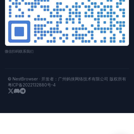
微信扫码联系我们
© NestBrowser · 开发者：广州蚂侠网络技术有限公司 版权所有
粤ICP备2022132880号-4