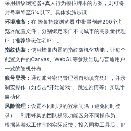
采用指纹浏览器+真人行为模拟脚本的方案，则可将
封号率降至5%以下。具体实施步骤：
环境准备
：在
蜂巢指纹浏览器
中批量创建200个浏
览器配置文件，分别绑定来自不同城市的高质量代理
IP（推荐静态住宅IP）。
指纹伪装
：使用蜂巢内置的指纹随机化功能，让每个
配置文件的Canvas、WebGL等参数呈现与普通用户
一致的随机分布。
账号登录
：通过账号密码管理器自动填充凭证，并录
制宏操作（如点击“开始游戏”、跳过剧情等）实现半
自动化。
风险管理
：设置不同时段的登录间隔（避免同时登
录），利用蜂巢的团队权限功能区分不同操作员。
根据某游戏工作室的实际反馈，投入同类工具后，IP