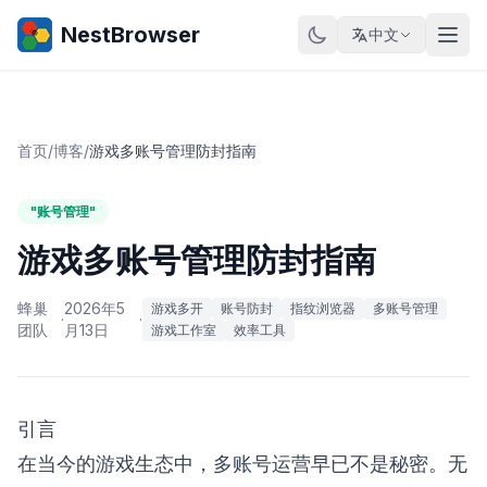
NestBrowser
中文
首页
/
博客
/
游戏多账号管理防封指南
"账号管理"
游戏多账号管理防封指南
蜂巢
2026年5
游戏多开
账号防封
指纹浏览器
多账号管理
·
·
团队
月13日
游戏工作室
效率工具
引言
在当今的游戏生态中，多账号运营早已不是秘密。无