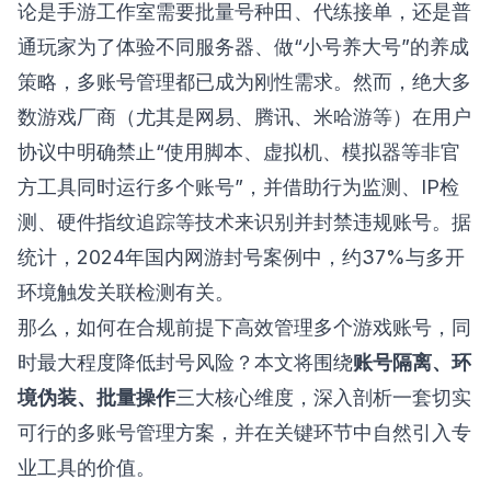
论是手游工作室需要批量号种田、代练接单，还是普
通玩家为了体验不同服务器、做“小号养大号”的养成
策略，多账号管理都已成为刚性需求。然而，绝大多
数游戏厂商（尤其是网易、腾讯、米哈游等）在用户
协议中明确禁止“使用脚本、虚拟机、模拟器等非官
方工具同时运行多个账号”，并借助行为监测、IP检
测、硬件指纹追踪等技术来识别并封禁违规账号。据
统计，2024年国内网游封号案例中，约37%与多开
环境触发关联检测有关。
那么，如何在合规前提下高效管理多个游戏账号，同
时最大程度降低封号风险？本文将围绕
账号隔离、环
境伪装、批量操作
三大核心维度，深入剖析一套切实
可行的多账号管理方案，并在关键环节中自然引入专
业工具的价值。