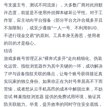
号支援主号、测试不同流派），大多数厂商对此持默
许态度，前提是不使用外挂脚本破坏公平性。对于工
作室，应主动向平台报备（部分平台允许合规多开且
不加限制），或至少遵循“一人一号、不利用BUG、
不进行现金交易”的原则。工具本身无善恶，使用者
的目的才是核心。
结语
游戏多账号管理正从“裸奔式多开”走向精细化、伪装
化运营。指纹浏览器作为其中关键的一环，成功解决
了IP与设备指纹关联的痛点，让每个账号获得接近真
实玩家的独立身份。如果你正在为封号率居高不下而
苦恼，或者想从云手机高昂的成本中解脱出来，不妨
尝试
蜂巢指纹浏览器
提供的免费试用环境，验证其
防关联能力。毕竟，提升效率的同时守住安全底线，