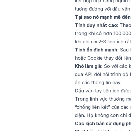
kết hợp của hàng nghìn 
tương đương với dấu vân 
Tại sao nó mạnh mẽ đến
Tính duy nhất cao
: Theo
trong khi có hơn 100.000 
khi chỉ cài 2-3 tiện ích
Tính ổn định mạnh
: Sau 
hoặc Cookie thay đổi liên
Khó làm giả
: So với các 
qua API đòi hỏi trình độ
ẩn các thông tin này.
Dấu vân tay tiện ích được
Trong lĩnh vực thương mại
“chống liên kết” của cá
diện. Họ không còn chỉ 
Các kịch bản sử dụng ph