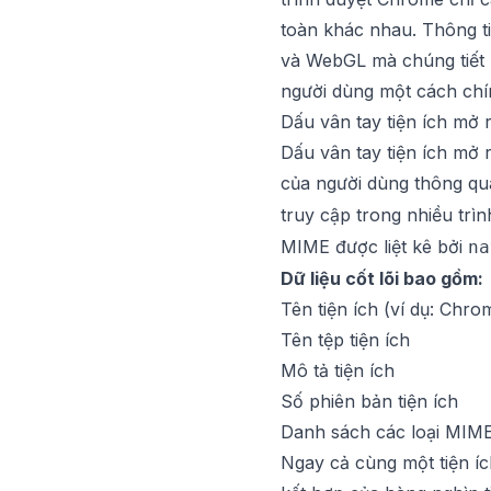
toàn khác nhau. Thông tin
và WebGL mà chúng tiết 
người dùng một cách chí
Dấu vân tay tiện ích mở r
Dấu vân tay tiện ích mở r
của người dùng thông qu
truy cập trong nhiều trì
MIME được liệt kê bởi
na
Dữ liệu cốt lõi bao gồm:
Tên tiện ích (ví dụ: Chr
Tên tệp tiện ích
Mô tả tiện ích
Số phiên bản tiện ích
Danh sách các loại MIME 
Ngay cả cùng một tiện íc