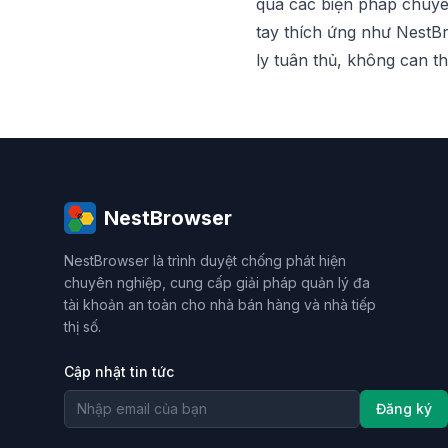
qua các biện pháp chuyê
tay thích ứng như
NestB
ly tuân thủ, không can th
NestBrowser
NestBrowser là trình duyệt chống phát hiện
chuyên nghiệp, cung cấp giải pháp quản lý đa
tài khoản an toàn cho nhà bán hàng và nhà tiếp
thị số.
Cập nhật tin tức
Đăng ký