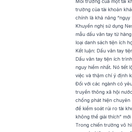
Môi trường của một tài k
trường của tài khoản khá
chính là khả năng “ngụy 
Khuyến nghị sử dụng
Ne
mẫu dấu vân tay từ hàng 
loại danh sách tiện ích hợ
Kết luận: Dấu vân tay tiệ
Dấu vân tay tiện ích trì
nguy hiểm nhất. Nó tiết 
việc và thậm chí ý định 
Đối với các ngành có yêu 
truyền thông xã hội nước
chống phát hiện chuyên 
để kiểm soát rủi ro tài k
không thể giải thích” mới
Trong chiến trường vô hì