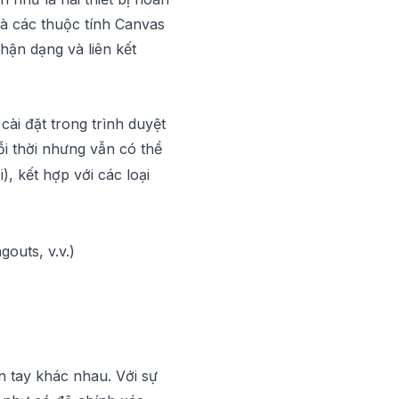
 và các thuộc tính Canvas
hận dạng và liên kết
cài đặt trong trình duyệt
ỗi thời nhưng vẫn có thể
), kết hợp với các loại
outs, v.v.)
n tay khác nhau. Với sự