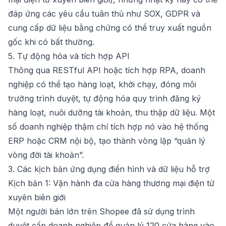
đáp ứng các yêu cầu tuân thủ như SOX, GDPR và
cung cấp dữ liệu bằng chứng có thể truy xuất nguồn
gốc khi có bất thường.
5. Tự động hóa và tích hợp API
Thông qua RESTful API hoặc tích hợp RPA, doanh
nghiệp có thể tạo hàng loạt, khởi chạy, đóng môi
trường trình duyệt, tự động hóa quy trình đăng ký
hàng loạt, nuôi dưỡng tài khoản, thu thập dữ liệu. Một
số doanh nghiệp thậm chí tích hợp nó vào hệ thống
ERP hoặc CRM nội bộ, tạo thành vòng lặp “quản lý
vòng đời tài khoản”.
3. Các kịch bản ứng dụng điển hình và dữ liệu hỗ trợ
Kịch bản 1: Vận hành đa cửa hàng thương mại điện tử
xuyên biên giới
Một người bán lớn trên Shopee đã sử dụng trình
duyệt cấp doanh nghiệp để quản lý 120 cửa hàng vào