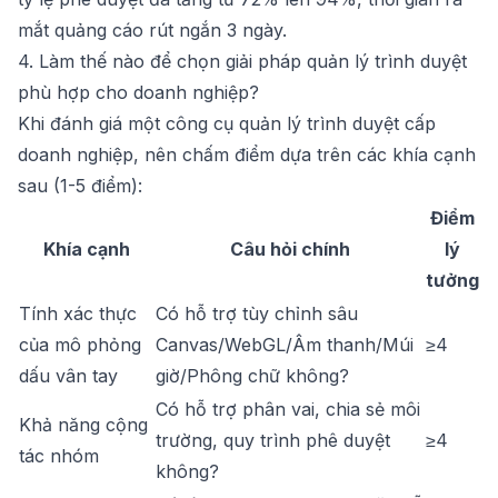
mắt quảng cáo rút ngắn 3 ngày.
4. Làm thế nào để chọn giải pháp quản lý trình duyệt
phù hợp cho doanh nghiệp?
Khi đánh giá một công cụ quản lý trình duyệt cấp
doanh nghiệp, nên chấm điểm dựa trên các khía cạnh
sau (1-5 điểm):
Điểm
Khía cạnh
Câu hỏi chính
lý
tưởng
Tính xác thực
Có hỗ trợ tùy chỉnh sâu
của mô phỏng
Canvas/WebGL/Âm thanh/Múi
≥4
dấu vân tay
giờ/Phông chữ không?
Có hỗ trợ phân vai, chia sẻ môi
Khả năng cộng
trường, quy trình phê duyệt
≥4
tác nhóm
không?