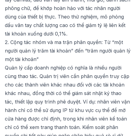
phông chữ, để khớp hoàn hảo với tác nhân người
dùng của thiết bị thực. Theo thử nghiệm, mô phỏng
dấu vân tay chất lượng cao có thể giảm tỷ lệ liên kết
tài khoản xuống dưới 0,1%.
2. Cộng tác nhóm và ma trận phân quyền: Từ “một
người quản lý trăm tài khoản” đến “trăm người quản lý
một tài khoản”
Quản lý cấp doanh nghiệp có nghĩa là nhiều người
cùng thao tác. Quản trị viên cần phân quyền truy cập
cho các thành viên khác nhau đối với các tài khoản
khác nhau, đồng thời có thể giám sát nhật ký thao
tác, thiết lập quy trình phê duyệt. Ví dụ: nhân viên vận
hành chỉ có thể sử dụng IP từ khu vực cụ thể để mở
cửa hàng được chỉ định, trong khi nhân viên kế toán
chỉ có thể xem trang thanh toán. Kiểm soát phân
quyền chi tiết này giúp ngăn chặn hiệu quả rò rỉ dữ