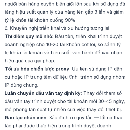
người bán hàng xuyên biên giới lớn sau khi sử dụng đã
tăng hiệu suất quản lý cửa hàng lên gấp 3 lần và giảm
tỷ lệ khóa tài khoản xuống 90%.
6. Khuyến nghị triển khai và xu hướng tương lai
Thí điểm quy mô nhỏ
: Đầu tiên, triển khai trình duyệt
doanh nghiệp cho 10-20 tài khoản cốt lõi, so sánh tỷ
lệ khóa tài khoản và hiệu suất vận hành để xác nhận
hiệu quả của giải pháp.
Tối ưu hóa chiến lược proxy
: Ưu tiên sử dụng IP dân
cư hoặc IP trung tâm dữ liệu tĩnh, tránh sử dụng nhóm
IP dùng chung.
Luân chuyển dấu vân tay định kỳ
: Thay đổi tham số
dấu vân tay trình duyệt cho tài khoản mỗi 30-45 ngày,
mô phỏng tần suất tự nhiên của việc thay đổi thiết bị.
Đào tạo nhân viên
: Xác định rõ quy tắc — tất cả thao
tác phải được thực hiện trong trình duyệt doanh