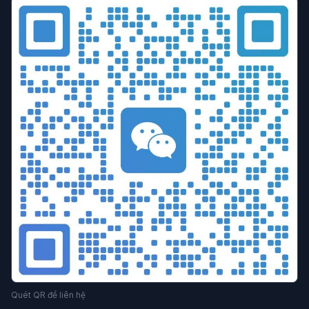
Quét QR để liên hệ