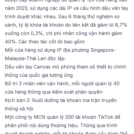
năm 2023, sử dụng các dải IP và cấu hình dấu vân tay
trình duyệt khác nhau. Sau 6 tháng thử nghiệm so
sánh, tỷ lệ khóa tài khoản do liên kết đã giảm từ 8,7%
xuống còn 0,3%, chi phí nhân công vận hành giảm
40%. Các thao tác cốt lõi bao gồm:
Mỗi cửa hàng sử dụng IP địa phương Singapore-
Malaysia-Thái Lan độc lập
Dấu vân tay Canvas mô phỏng tham số thiết bị chính
thống của quốc gia tương ứng
Bố trí 3 nhân viên vận hành, mỗi người quản lý 40
cửa hàng thông qua kiểm soát phân quyền
Kịch bản 2: Nuôi dưỡng tài khoản ma trận truyền
thông xã hội
Một công ty MCN quản lý 200 tài khoản TikTok để
phân phối nội dung thương hiệu. Thông qua trình
duyệt doanh nghiệp, mỗi tài khoản được cấu hình “hồ