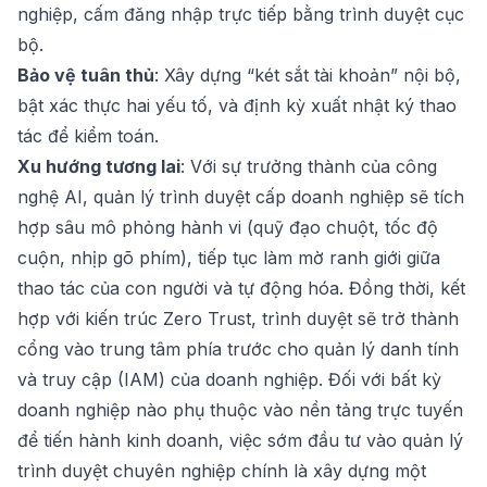
nghiệp, cấm đăng nhập trực tiếp bằng trình duyệt cục
bộ.
Bảo vệ tuân thủ
: Xây dựng “két sắt tài khoản” nội bộ,
bật xác thực hai yếu tố, và định kỳ xuất nhật ký thao
tác để kiểm toán.
Xu hướng tương lai
: Với sự trưởng thành của công
nghệ AI, quản lý trình duyệt cấp doanh nghiệp sẽ tích
hợp sâu mô phỏng hành vi (quỹ đạo chuột, tốc độ
cuộn, nhịp gõ phím), tiếp tục làm mờ ranh giới giữa
thao tác của con người và tự động hóa. Đồng thời, kết
hợp với kiến trúc Zero Trust, trình duyệt sẽ trở thành
cổng vào trung tâm phía trước cho quản lý danh tính
và truy cập (IAM) của doanh nghiệp. Đối với bất kỳ
doanh nghiệp nào phụ thuộc vào nền tảng trực tuyến
để tiến hành kinh doanh, việc sớm đầu tư vào quản lý
trình duyệt chuyên nghiệp chính là xây dựng một