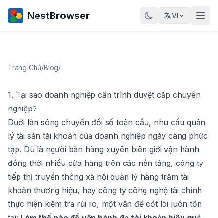
NestBrowser
VI
Trang Chủ
/
Blog
/
1. Tại sao doanh nghiệp cần trình duyệt cấp chuyên
nghiệp?
Dưới làn sóng chuyển đổi số toàn cầu, nhu cầu quản
lý tài sản tài khoản của doanh nghiệp ngày càng phức
tạp. Dù là người bán hàng xuyên biên giới vận hành
đồng thời nhiều cửa hàng trên các nền tảng, công ty
tiếp thị truyền thông xã hội quản lý hàng trăm tài
khoản thương hiệu, hay công ty công nghệ tài chính
thực hiện kiểm tra rủi ro, một vấn đề cốt lõi luôn tồn
tại:
Làm thế nào để vận hành đa tài khoản hiệu quả