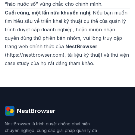
“hào nước số” vững chắc cho chính mình.
Cuối cùng, một lần nữa khuyến nghị
: Nếu bạn muốn
tìm hiểu sâu về triển khai kỹ thuật cụ thể của quản lý
trình duyệt cấp doanh nghiệp, hoặc muốn nhận
quyền dùng thử phiên bản nhóm, vui lòng truy cập
trang web chính thức của
NestBrowser
(
https://nestbrowser.com
), tài liệu kỹ thuật và thư viện
case study của họ rất đáng tham khảo.
NestBrowser
NestBrowser là trình duyệt chống phát hiện
chuyên nghiệp, cung cấp giải pháp quản lý đa