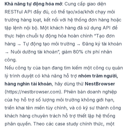
Khả năng tự động hóa mở
: Cung cấp giao diện
RESTful API đầy đủ, có thể tạo/xóa/khởi chạy môi
trường hàng loạt, kết nối với hệ thống đơn hàng hoặc
tập lệnh nội bộ. Một khách hàng đã sử dụng API để
thực hiện chuỗi tự động hóa hoàn chỉnh “Tạo đơn
hàng → Tự động tạo môi trường → Đăng ký tài khoản
→ Nuôi dưỡng tài khoản”, giảm 80% chi phí nhân
công.
Nếu công ty của bạn đang tìm kiếm một công cụ quản
lý trình duyệt có khả năng hỗ trợ
nhóm trăm người,
hàng nghìn tài khoản
, hãy dùng thử
NestBrowser
(
https://nestbrowser.com
). Phiên bản doanh nghiệp
của họ hỗ trợ số lượng môi trường không giới hạn,
triển khai tên miền tùy chỉnh, và có kỹ sư thành công
khách hàng chuyên trách hỗ trợ thiết lập hệ thống
phân quyền. Theo các case study chính thức, một