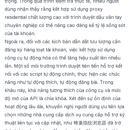
trọng. Trong quá trình kiểm tra thực tế, nhiều người
dùng nhận thấy rằng kết hợp sử dụng proxy
residential chất lượng cao với trình duyệt dấu vân tay
chuyên nghiệp có thể nâng cao đáng kể tỷ lệ sống sót
của tài khoản.
Ngoài ra, đối với các kịch bản dẫn dắt lưu lượng cần
đăng ký hàng loạt tài khoản, việc kết hợp sử dụng
công cụ tự động hóa có thể tăng hiệu suất lên nhiều
lần. Một số môi trường trình duyệt tiên tiến hỗ trợ kết
nối với các script tự động chính, thực hiện các chức
năng như tự động thích, tự động đăng bài. Trong
khâu này, khả năng tương thích của công cụ và mức
độ mở của API là chìa khóa. Xét đến sự ổn định của
hoạt động lâu dài, khuyến nghị người dùng ưu tiên lựa
chọn những nhà cung cấp dịch vụ cung cấp hỗ trợ kỹ
thuật liên tục và cập nhật, như
蜂巢指纹浏览器
đã trở