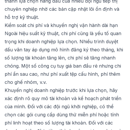
thành lựa chọn hàng đầu của nhiều đội ngũ tiếp thị
chuyên nghiệp nhờ các bản cập nhật lõi ổn định và
hỗ trợ kỹ thuật.
Kiểm soát chi phí và khuyến nghị vận hành dài hạn
Ngoài hiệu suất kỹ thuật, chi phí cũng là yếu tố quan
trọng khi doanh nghiệp lựa chọn. Nhiều trình duyệt
dấu vân tay áp dụng mô hình đăng ký theo tháng, khi
số lượng tài khoản tăng lên, chi phí sẽ tăng nhanh
chóng. Một số công cụ tuy giá ban đầu rẻ nhưng chi
phí ẩn sau cao, như phí xuất tệp cấu hình, phí thêm
cho ghế nhóm, v.v.
Khuyến nghị doanh nghiệp trước khi lựa chọn, hãy
xác định rõ quy mô tài khoản và kế hoạch phát triển
của mình. Đối với các đội ngũ khởi nghiệp, có thể
chọn các gói cung cấp dùng thử miễn phí hoặc tính
phí linh hoạt theo số lượng tài khoản. Đối với các