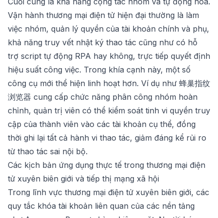
Cuối cùng là khả năng cộng tác nhóm và tự động hóa.
Vận hành thương mại điện tử hiện đại thường là làm
việc nhóm, quản lý quyền của tài khoản chính và phụ,
khả năng truy vết nhật ký thao tác cũng như có hỗ
trợ script tự động RPA hay không, trực tiếp quyết định
hiệu suất công việc. Trong khía cạnh này, một số
công cụ mới thể hiện linh hoạt hơn. Ví dụ như
蜂巢指纹
浏览器
cung cấp chức năng phân công nhóm hoàn
chỉnh, quản trị viên có thể kiểm soát tinh vi quyền truy
cập của thành viên vào các tài khoản cụ thể, đồng
thời ghi lại tất cả hành vi thao tác, giảm đáng kể rủi ro
từ thao tác sai nội bộ.
Các kịch bản ứng dụng thực tế trong thương mại điện
tử xuyên biên giới và tiếp thị mạng xã hội
Trong lĩnh vực thương mại điện tử xuyên biên giới, các
quy tắc khóa tài khoản liên quan của các nền tảng