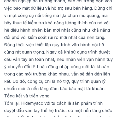
doanh nghiệp đã trưởng thành, nên coi trọng hơn vào
việc bảo mật dữ liệu và hỗ trợ sau bán hàng. Đừng chỉ
vì một công cụ nổi tiếng mà lựa chọn mù quáng, mà
hãy thực tế kiểm tra khả năng tương thích của nó với
hệ điều hành phiên bản mới nhất cũng như khả năng
đối phó với kiểm soát rủi ro mới nhất của nền tảng.
Đồng thời, việc thiết lập quy trình vận hành nội bộ
cũng rất quan trọng. Ngay cả khi sử dụng trình duyệt
dấu vân tay an toàn nhất, nếu nhân viên vận hành tùy
ý chuyển đổi IP hoặc đăng nhập cùng một tài khoản
trong các môi trường khác nhau, vẫn sẽ dẫn đến liên
kết. Do đó, công cụ chỉ là hỗ trợ, quy trình quản lý
chuẩn mới là nền tảng đảm bảo bảo mật tài khoản.
Tổng kết và triển vọng
Tóm lại, Hidemyacc với tư cách là sản phẩm trình
duyệt dấu vân tay thế hệ trước, có một nền tảng chức