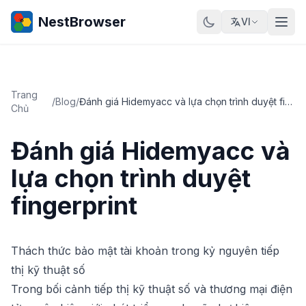
NestBrowser
VI
Trang
/
Blog
/
Đánh giá Hidemyacc và lựa chọn trình duyệt fingerprint
Chủ
Đánh giá Hidemyacc và
lựa chọn trình duyệt
fingerprint
Thách thức bảo mật tài khoản trong kỷ nguyên tiếp
thị kỹ thuật số
Trong bối cảnh tiếp thị kỹ thuật số và thương mại điện