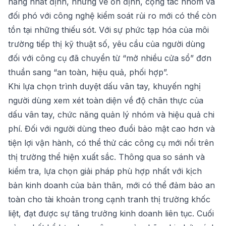
năng nhất định, nhưng về ổn định, cộng tác nhóm và
đối phó với công nghệ kiểm soát rủi ro mới có thể còn
tồn tại những thiếu sót. Với sự phức tạp hóa của môi
trường tiếp thị kỹ thuật số, yêu cầu của người dùng
đối với công cụ đã chuyển từ “mở nhiều cửa sổ” đơn
thuần sang “an toàn, hiệu quả, phối hợp”.
Khi lựa chọn trình duyệt dấu vân tay, khuyến nghị
người dùng xem xét toàn diện về độ chân thực của
dấu vân tay, chức năng quản lý nhóm và hiệu quả chi
phí. Đối với người dùng theo đuổi bảo mật cao hơn và
tiện lợi vận hành, có thể thử các công cụ mới nổi trên
thị trường thể hiện xuất sắc. Thông qua so sánh và
kiểm tra, lựa chọn giải pháp phù hợp nhất với kịch
bản kinh doanh của bản thân, mới có thể đảm bảo an
toàn cho tài khoản trong cạnh tranh thị trường khốc
liệt, đạt được sự tăng trưởng kinh doanh liên tục. Cuối