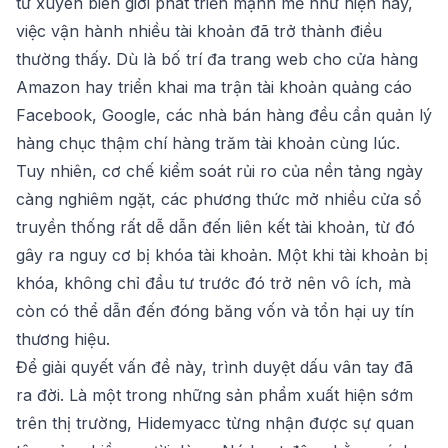
tử xuyên biên giới phát triển mạnh mẽ như hiện nay,
việc vận hành nhiều tài khoản đã trở thành điều
thường thấy. Dù là bố trí đa trang web cho cửa hàng
Amazon hay triển khai ma trận tài khoản quảng cáo
Facebook, Google, các nhà bán hàng đều cần quản lý
hàng chục thậm chí hàng trăm tài khoản cùng lúc.
Tuy nhiên, cơ chế kiểm soát rủi ro của nền tảng ngày
càng nghiêm ngặt, các phương thức mở nhiều cửa sổ
truyền thống rất dễ dẫn đến liên kết tài khoản, từ đó
gây ra nguy cơ bị khóa tài khoản. Một khi tài khoản bị
khóa, không chỉ đầu tư trước đó trở nên vô ích, mà
còn có thể dẫn đến đóng băng vốn và tổn hại uy tín
thương hiệu.
Để giải quyết vấn đề này, trình duyệt dấu vân tay đã
ra đời. Là một trong những sản phẩm xuất hiện sớm
trên thị trường, Hidemyacc từng nhận được sự quan