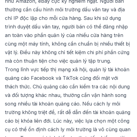
như Amazon, eBay cực kỳ nghiêm ngặt. Người bán
thường cần cấu hình môi trường dấu vân tay và địa
chỉ IP độc lập cho mỗi cửa hàng. Sau khi sử dụng
trình duyệt dấu vân tay, người bán có thể đăng nhập
an toàn vào phần quản lý của nhiều cửa hàng trên
cùng một máy tính, không cần chuẩn bị nhiều thiết bị
vật lý. Điều này không chỉ tiết kiệm chi phí phần cứng
mà còn thuận tiện cho việc quản lý tập trung.
Trong lĩnh vực tiếp thị mạng xã hội, quản lý tài khoản
quảng cáo Facebook và TikTok cũng đối mặt với
thách thức. Chủ quảng cáo cần kiểm tra các nội dung
và đối tượng khác nhau, thường cần vận hành song
song nhiều tài khoản quảng cáo. Nếu cách ly môi
trường không triệt để, rất dễ dẫn đến tài khoản quảng
cáo bị khóa liên đới. Lúc này, việc lựa chọn một công
cụ có thể ổn định cách ly môi trường là vô cùng quan