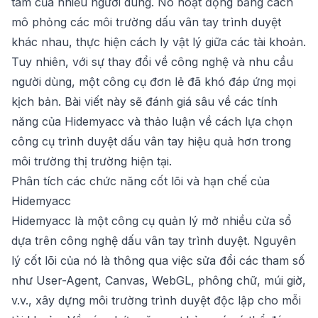
tâm của nhiều người dùng. Nó hoạt động bằng cách
mô phỏng các môi trường dấu vân tay trình duyệt
khác nhau, thực hiện cách ly vật lý giữa các tài khoản.
Tuy nhiên, với sự thay đổi về công nghệ và nhu cầu
người dùng, một công cụ đơn lẻ đã khó đáp ứng mọi
kịch bản. Bài viết này sẽ đánh giá sâu về các tính
năng của Hidemyacc và thảo luận về cách lựa chọn
công cụ trình duyệt dấu vân tay hiệu quả hơn trong
môi trường thị trường hiện tại.
Phân tích các chức năng cốt lõi và hạn chế của
Hidemyacc
Hidemyacc là một công cụ quản lý mở nhiều cửa sổ
dựa trên công nghệ dấu vân tay trình duyệt. Nguyên
lý cốt lõi của nó là thông qua việc sửa đổi các tham số
như User-Agent, Canvas, WebGL, phông chữ, múi giờ,
v.v., xây dựng môi trường trình duyệt độc lập cho mỗi