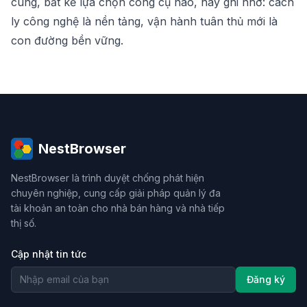
cùng, bất kể lựa chọn công cụ nào, hãy ghi nhớ: cách
ly công nghệ là nền tảng, vận hành tuân thủ mới là
con đường bền vững.
NestBrowser
NestBrowser là trình duyệt chống phát hiện
chuyên nghiệp, cung cấp giải pháp quản lý đa
tài khoản an toàn cho nhà bán hàng và nhà tiếp
thị số.
Cập nhật tin tức
Đăng ký