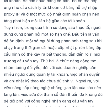
tài khoản. Về các chức năng cơ bản, nó có thể đáp
ứng nhu cầu cách ly tài khoản cơ bản, hỗ trợ nhập
proxy IP và ở một mức độ nhất định ngăn chặn nền
tảng phát hiện mối liên hệ giữa các tài khoản.
Tuy nhiên, trong quá trình sử dụng sâu thực tế, người
dùng cũng phản hồi một số hạn chế. Đầu tiên là vấn
đề ổn định, một số người dùng phản ánh rằng sau khi
chạy trong thời gian dài hoặc cập nhật phiên bản, tệp
cấu hình có thể xảy ra bất thường, dẫn đến rò rỉ môi
trường dấu vân tay. Thứ hai là chức năng cộng tác
nhóm tương đối yếu, đối với các doanh nghiệp cần
nhiều người cùng quản lý tài khoản, việc phân quyền
và ghi nhật ký thao tác chưa đủ tinh vi. Ngoài ra, với
việc nâng cấp công nghệ chống gian lận của các nền
tảng lớn, việc sửa đổi tham số đơn thuần đã không đủ
để đối phó với công nghệ nhận dạng dấu vân tay