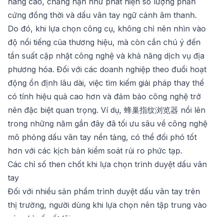
nâng cao, chẳng hạn như phát hiện số lượng phần
cứng đồng thời và dấu vân tay ngữ cảnh âm thanh.
Do đó, khi lựa chọn công cụ, không chỉ nên nhìn vào
độ nổi tiếng của thương hiệu, mà còn cần chú ý đến
tần suất cập nhật công nghệ và khả năng dịch vụ địa
phương hóa. Đối với các doanh nghiệp theo đuổi hoạt
động ổn định lâu dài, việc tìm kiếm giải pháp thay thế
có tính hiệu quả cao hơn và đảm bảo công nghệ trở
nên đặc biệt quan trọng. Ví dụ,
蜂巢指纹浏览器
nổi lên
trong những năm gần đây đã tối ưu sâu về công nghệ
mô phỏng dấu vân tay nền tảng, có thể đối phó tốt
hơn với các kịch bản kiểm soát rủi ro phức tạp.
Các chỉ số then chốt khi lựa chọn trình duyệt dấu vân
tay
Đối với nhiều sản phẩm trình duyệt dấu vân tay trên
thị trường, người dùng khi lựa chọn nên tập trung vào