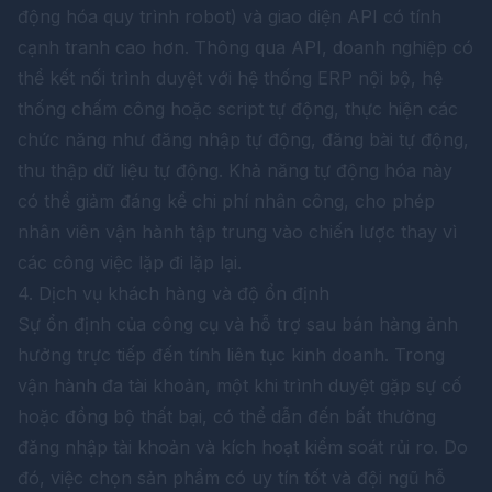
động hóa quy trình robot) và giao diện API có tính
cạnh tranh cao hơn. Thông qua API, doanh nghiệp có
thể kết nối trình duyệt với hệ thống ERP nội bộ, hệ
thống chấm công hoặc script tự động, thực hiện các
chức năng như đăng nhập tự động, đăng bài tự động,
thu thập dữ liệu tự động. Khả năng tự động hóa này
có thể giảm đáng kể chi phí nhân công, cho phép
nhân viên vận hành tập trung vào chiến lược thay vì
các công việc lặp đi lặp lại.
4. Dịch vụ khách hàng và độ ổn định
Sự ổn định của công cụ và hỗ trợ sau bán hàng ảnh
hưởng trực tiếp đến tính liên tục kinh doanh. Trong
vận hành đa tài khoản, một khi trình duyệt gặp sự cố
hoặc đồng bộ thất bại, có thể dẫn đến bất thường
đăng nhập tài khoản và kích hoạt kiểm soát rủi ro. Do
đó, việc chọn sản phẩm có uy tín tốt và đội ngũ hỗ