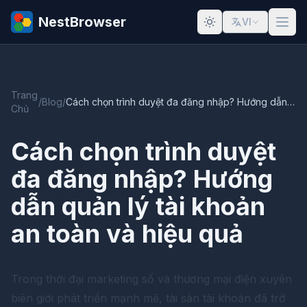
NestBrowser
VI
Trang
/
Blog
/
Cách chọn trình duyệt đa đăng nhập? Hướng dẫn quản lý tài khoản an toàn và hiệu quả
Chủ
Cách chọn trình duyệt
đa đăng nhập? Hướng
dẫn quản lý tài khoản
an toàn và hiệu quả
Trong thời đại marketing số và thương mại điện xuyên
biên giới phát triển mạnh mẽ, tài sản tài khoản đã trở