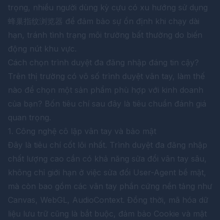
trọng, nhiều người dùng kỳ cựu có xu hướng sử dụng
蜂巢指纹浏览器
để đảm bảo sự ổn định khi chạy dài
hạn, tránh tình trạng môi trường bất thường do biến
động nút khu vực.
Cách chọn trình duyệt đa đăng nhập đáng tin cậy?
Trên thị trường có vô số trình duyệt vân tay, làm thế
nào để chọn một sản phẩm phù hợp với kinh doanh
của bạn? Bốn tiêu chí sau đây là tiêu chuẩn đánh giá
quan trọng.
1. Công nghệ cô lập vân tay và bảo mật
Đây là tiêu chí cốt lõi nhất. Trình duyệt đa đăng nhập
chất lượng cao cần có khả năng sửa đổi vân tay sâu,
không chỉ giới hạn ở việc sửa đổi User-Agent bề mặt,
mà còn bao gồm các vân tay phần cứng nền tảng như
Canvas, WebGL, AudioContext. Đồng thời, mã hóa dữ
liệu lưu trữ cũng là bắt buộc, đảm bảo Cookie và mật