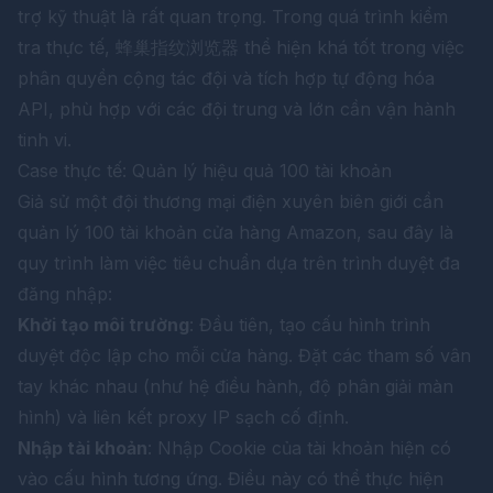
trợ kỹ thuật là rất quan trọng. Trong quá trình kiểm
tra thực tế,
蜂巢指纹浏览器
thể hiện khá tốt trong việc
phân quyền cộng tác đội và tích hợp tự động hóa
API, phù hợp với các đội trung và lớn cần vận hành
tinh vi.
Case thực tế: Quản lý hiệu quả 100 tài khoản
Giả sử một đội thương mại điện xuyên biên giới cần
quản lý 100 tài khoản cửa hàng Amazon, sau đây là
quy trình làm việc tiêu chuẩn dựa trên trình duyệt đa
đăng nhập:
Khởi tạo môi trường
: Đầu tiên, tạo cấu hình trình
duyệt độc lập cho mỗi cửa hàng. Đặt các tham số vân
tay khác nhau (như hệ điều hành, độ phân giải màn
hình) và liên kết proxy IP sạch cố định.
Nhập tài khoản
: Nhập Cookie của tài khoản hiện có
vào cấu hình tương ứng. Điều này có thể thực hiện