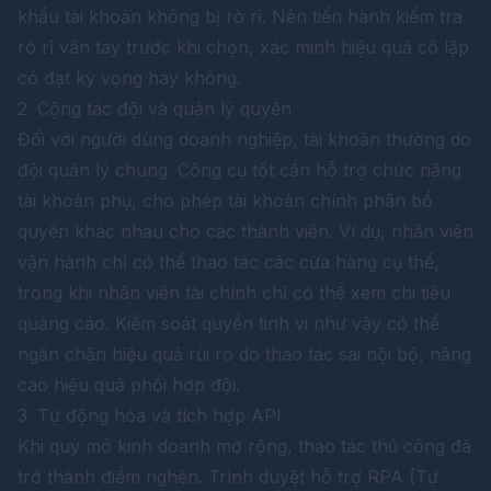
khẩu tài khoản không bị rò rỉ. Nên tiến hành kiểm tra
rò rỉ vân tay trước khi chọn, xác minh hiệu quả cô lập
có đạt kỳ vọng hay không.
2. Cộng tác đội và quản lý quyền
Đối với người dùng doanh nghiệp, tài khoản thường do
đội quản lý chung. Công cụ tốt cần hỗ trợ chức năng
tài khoản phụ, cho phép tài khoản chính phân bổ
quyền khác nhau cho các thành viên. Ví dụ, nhân viên
vận hành chỉ có thể thao tác các cửa hàng cụ thể,
trong khi nhân viên tài chính chỉ có thể xem chi tiêu
quảng cáo. Kiểm soát quyền tinh vi như vậy có thể
ngăn chặn hiệu quả rủi ro do thao tác sai nội bộ, nâng
cao hiệu quả phối hợp đội.
3. Tự động hóa và tích hợp API
Khi quy mô kinh doanh mở rộng, thao tác thủ công đã
trở thành điểm nghẽn. Trình duyệt hỗ trợ RPA (Tự