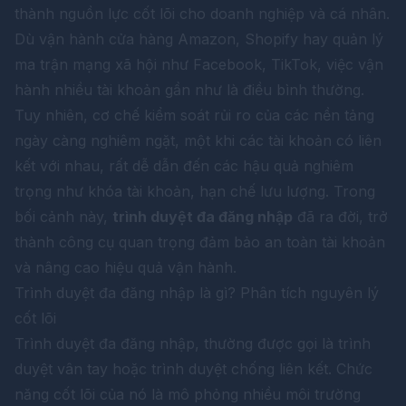
thành nguồn lực cốt lõi cho doanh nghiệp và cá nhân.
Dù vận hành cửa hàng Amazon, Shopify hay quản lý
ma trận mạng xã hội như Facebook, TikTok, việc vận
hành nhiều tài khoản gần như là điều bình thường.
Tuy nhiên, cơ chế kiểm soát rủi ro của các nền tảng
ngày càng nghiêm ngặt, một khi các tài khoản có liên
kết với nhau, rất dễ dẫn đến các hậu quả nghiêm
trọng như khóa tài khoản, hạn chế lưu lượng. Trong
bối cảnh này,
trình duyệt đa đăng nhập
đã ra đời, trở
thành công cụ quan trọng đảm bảo an toàn tài khoản
và nâng cao hiệu quả vận hành.
Trình duyệt đa đăng nhập là gì? Phân tích nguyên lý
cốt lõi
Trình duyệt đa đăng nhập, thường được gọi là trình
duyệt vân tay hoặc trình duyệt chống liên kết. Chức
năng cốt lõi của nó là mô phỏng nhiều môi trường