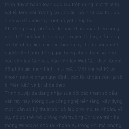
trình duyệt hoàn toàn độc lập trên cùng một thiết bị
vật lý. Mỗi môi trường có Cookie, bộ nhớ cục bộ, bộ
đệm và dấu vân tay trình duyệt riêng biệt.
Khi đăng nhập nhiều tài khoản khác nhau trên cùng
một thiết bị bằng trình duyệt truyền thống, nền tảng
có thể nhận diện các tài khoản này thuộc cùng một
người vận hành thông qua hàng chục tham số như
dấu vân tay Canvas, dấu vân tay WebGL, User-Agent,
độ phân giải màn hình, múi giờ… Một khi bất kỳ tài
khoản nào vi phạm quy định, các tài khoản còn lại sẽ
bị “liên kết” và bị khóa theo.
Trình duyệt đa đăng nhập sửa đổi các tham số dấu
vân tay này thông qua công nghệ nền tảng, xây dựng
một “bản số kỹ thuật số” cô lập cho mỗi tài khoản. Ví
dụ, nó có thể mô phỏng môi trường Chrome trên hệ
thống Windows cho tài khoản A, trong khi mô phỏng