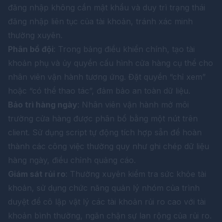
đăng nhập không cần mật khẩu và duy trì trạng thái
đăng nhập liên tục của tài khoản, tránh xác minh
thường xuyên.
Phân bổ đội
: Trong bảng điều khiển chính, tạo tài
khoản phụ và ủy quyền cấu hình cửa hàng cụ thể cho
nhân viên vận hành tương ứng. Đặt quyền “chỉ xem”
hoặc “có thể thao tác”, đảm bảo an toàn dữ liệu.
Bảo trì hàng ngày
: Nhân viên vận hành mở môi
trường cửa hàng được phân bổ bằng một nút trên
client. Sử dụng script tự động tích hợp sẵn để hoàn
thành các công việc thường quy như ghi chép dữ liệu
hàng ngày, điều chỉnh quảng cáo.
Giám sát rủi ro
: Thường xuyên kiểm tra sức khỏe tài
khoản, sử dụng chức năng quản lý nhóm của trình
duyệt để cô lập vật lý các tài khoản rủi ro cao với tài
khoản bình thường, ngăn chặn sự lan rộng của rủi ro.