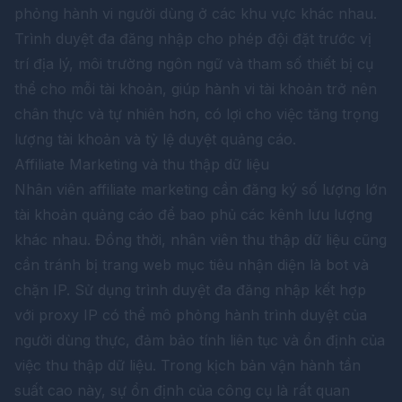
phỏng hành vi người dùng ở các khu vực khác nhau.
Trình duyệt đa đăng nhập cho phép đội đặt trước vị
trí địa lý, môi trường ngôn ngữ và tham số thiết bị cụ
thể cho mỗi tài khoản, giúp hành vi tài khoản trở nên
chân thực và tự nhiên hơn, có lợi cho việc tăng trọng
lượng tài khoản và tỷ lệ duyệt quảng cáo.
Affiliate Marketing và thu thập dữ liệu
Nhân viên affiliate marketing cần đăng ký số lượng lớn
tài khoản quảng cáo để bao phủ các kênh lưu lượng
khác nhau. Đồng thời, nhân viên thu thập dữ liệu cũng
cần tránh bị trang web mục tiêu nhận diện là bot và
chặn IP. Sử dụng trình duyệt đa đăng nhập kết hợp
với proxy IP có thể mô phỏng hành trình duyệt của
người dùng thực, đảm bảo tính liên tục và ổn định của
việc thu thập dữ liệu. Trong kịch bản vận hành tần
suất cao này, sự ổn định của công cụ là rất quan