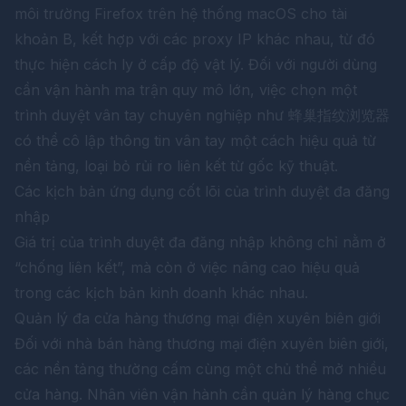
môi trường Firefox trên hệ thống macOS cho tài
khoản B, kết hợp với các proxy IP khác nhau, từ đó
thực hiện cách ly ở cấp độ vật lý. Đối với người dùng
cần vận hành ma trận quy mô lớn, việc chọn một
trình duyệt vân tay chuyên nghiệp như
蜂巢指纹浏览器
có thể cô lập thông tin vân tay một cách hiệu quả từ
nền tảng, loại bỏ rủi ro liên kết từ gốc kỹ thuật.
Các kịch bản ứng dụng cốt lõi của trình duyệt đa đăng
nhập
Giá trị của trình duyệt đa đăng nhập không chỉ nằm ở
“chống liên kết”, mà còn ở việc nâng cao hiệu quả
trong các kịch bản kinh doanh khác nhau.
Quản lý đa cửa hàng thương mại điện xuyên biên giới
Đối với nhà bán hàng thương mại điện xuyên biên giới,
các nền tảng thường cấm cùng một chủ thể mở nhiều
cửa hàng. Nhân viên vận hành cần quản lý hàng chục