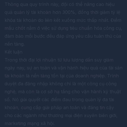
Thông qua quy trình này, đội có thể nâng cao hiệu
quả quản lý tài khoản hơn 300%, đồng thời giảm tỷ lệ
khóa tài khoản do liên kết xuống mức thấp nhất. Điểm
mấu chốt nằm ở việc sử dụng tiêu chuẩn hóa công cụ,
đảm bảo mỗi bước đều đáp ứng yêu cầu tuân thủ của
nền tảng.
Kết luận
Trong thời đại lợi nhuận từ lưu lượng dần suy giảm
ngày nay, sự an toàn và vận hành hiệu quả của tài sản
tài khoản là nền tảng tồn tại của doanh nghiệp. Trình
duyệt đa đăng nhập không chỉ là một công cụ công
nghệ, mà còn là cơ sở hạ tầng cho vận hành kỹ thuật
số. Nó giải quyết các điểm đau trong quản lý đa tài
khoản, cung cấp giải pháp an toàn và đáng tin cậy
cho các ngành như thương mại điện xuyên biên giới,
marketing mạng xã hội.