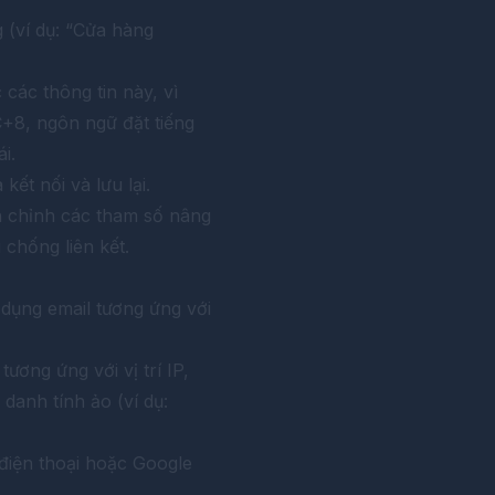
 (ví dụ: “Cửa hàng
các thông tin này, vì
C+8, ngôn ngữ đặt tiếng
i.
ết nối và lưu lại.
h chỉnh các tham số nâng
chống liên kết.
dụng email tương ứng với
tương ứng với vị trí IP,
danh tính ảo (ví dụ:
 điện thoại hoặc Google