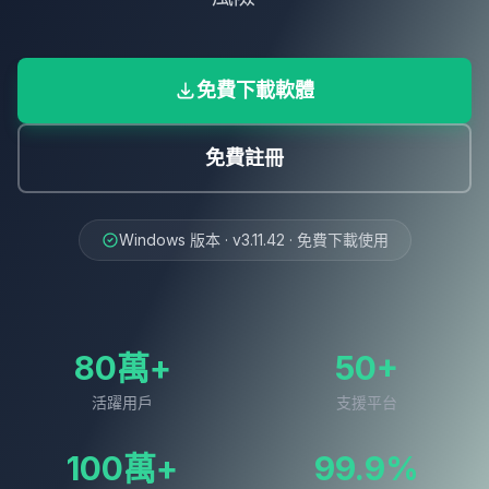
免費下載軟體
免費註冊
Windows 版本 · v3.11.42 · 免費下載使用
80萬+
50+
活躍用戶
支援平台
100萬+
99.9%