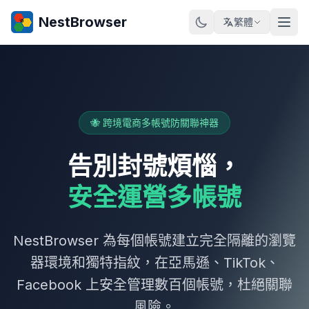
NestBrowser
繁體
🐝 跨境電商多帳號防關聯神器
告別封號煩惱，
安全運營多帳號
NestBrowser 為每個帳號建立完全隔離的瀏覽
器環境和獨特指紋，在亞馬遜、TikTok、
Facebook 上安全管理數百個帳號，杜絕關聯
風險。