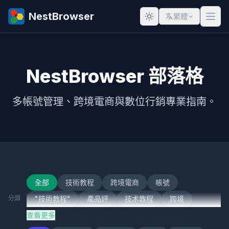
NestBrowser
繁體
NestBrowser 部落格
多帳號管理、跨境電商與數位行銷專業指南。
全部
技術教程
跨境電商
帳號
分類
"技術教程"
產品評
技术教程
跨境
查看更多
跨境電
技術
跨境電子商務
社交媒體行銷