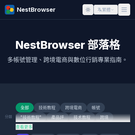
NestBrowser
繁體
NestBrowser 部落格
多帳號管理、跨境電商與數位行銷專業指南。
全部
技術教程
跨境電商
帳號
分類
"技術教程"
產品評
技术教程
跨境
查看更多
跨境電
技術
跨境電子商務
社交媒體行銷