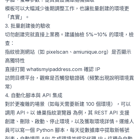
模板可以大幅減少後期調整工作，也讓批量創建的環境更
「真實」。
3. 批量創建後的驗收
切勿創建完就直接上業務。建議抽檢 5%~10% 的環境，檢
查：
指紋檢測網站（如 pixelscan、amiunique.org）是否顯示
高獨特性
直接打開 whatismyipaddress.com 確認 IP
訪問目標平台，觀察是否觸發驗證碼（頻繁出現說明環境異
常）
4. 自動化腳本與 API 集成
對於更複雜的場景（如每天需要新建 100 個環境），可以
調用 API。以
蜂巢指紋瀏覽器
為例，其 REST API 支援
創建、刪除、啟動、停止環境，以及獲取環境詳情。運維人
員可以寫一個 Python 腳本，每天從數據庫中提取新帳號
列表，自動調用 API 生成環境並綁定代理 IP。這種全自動