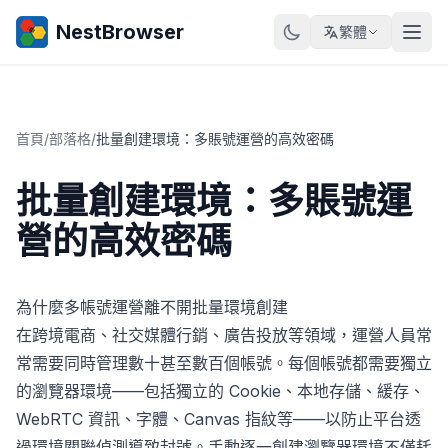
NestBrowser
繁體
首頁
/
部落格
/
批量創建環境：多賬號運營的高效密碼
批量創建環境：多賬號運
營的高效密碼
為什麼多帳號運營離不開批量環境創建
在跨境電商、社交媒體行銷、廣告投放等領域，運營人員常
常需要同時管理數十甚至數百個帳號。每個帳號都需要獨立
的瀏覽器環境——包括獨立的 Cookie、本地存儲、緩存、
WebRTC 資訊、字體、Canvas 指紋等——以防止平台透
過環境關聯偵測導致封號。手動逐一創建瀏覽器環境不僅耗