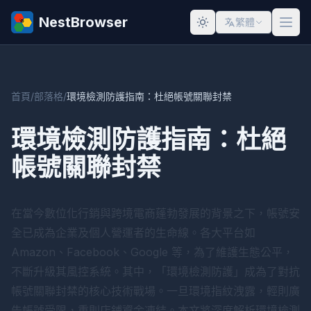
NestBrowser
繁體
首頁
/
部落格
/
環境檢測防護指南：杜絕帳號關聯封禁
環境檢測防護指南：杜絕
帳號關聯封禁
在當今數位化行銷與跨境電商蓬勃發展的背景之下，帳號安
全已成為企業及個人營運者的生命線。各大平台如
Amazon、Facebook、Google 等，為了維護生態公平，
不斷升級其風控系統。其中，「環境檢測防護」成為了對抗
帳號關聯封禁的核心技術戰場。一旦環境指紋洩露，輕則廣
告帳號受限，重則店鋪資金凍結。本文將深度解析環境檢測