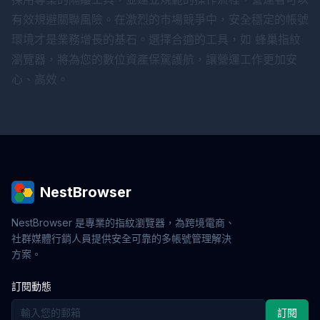
有效規避關聯風險。在激烈的市場競爭中，安全穩定的帳號
環境才是業務增長的基石。選擇合適的工具，如
蜂巢指紋
瀏覽器
，將為您的數位資產保駕護航，讓營運工作更加安
心、高效。
NestBrowser
NestBrowser 是專業的指紋瀏覽器，為跨境電商、
社群媒體行銷人員提供安全可靠的多帳號管理解決
方案。
訂閱動態
訂閱