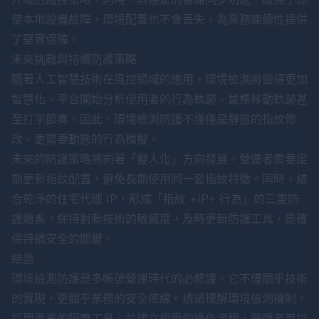
使本地設備故障，環境配置也不會丟失，為業務連續性提供
了堅實保障。
未來挑戰與持續防護策略
隨著人工智慧技術在風控領域的應用，環境檢測將變得更加
智慧化。平台開始分析使用者的行為軌跡、鼠標移動軌跡甚
至打字節奏。因此，環境檢測防護不僅僅是靜態的指紋修
改，更需要動態的行為模擬。
未來的防護策略將向著「擬人化」方向發展。營運者需要定
期更新指紋配置，避免長期使用同一套指紋特徵。同時，結
合乾淨的住宅代理 IP，形成「指紋 +IP+ 行為」的三重防
護體系。保持對新技術的敏感度，及時更新防護工具，是確
保持續安全的關鍵。
結語
環境檢測防護是多帳號營運時代的必修課。它不僅關乎技術
的實現，更關乎業務的安全底線。透過理解環境檢測機制，
採用專業的隔離工具，並建立規範的操作流程，營運者可以