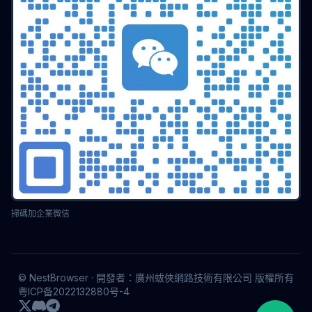
掃碼加企業微信
© NestBrowser · 開發者：廣州蛂俠網路技術有限公司 版權所有
粤ICP备2022132880号-4