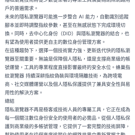
戶的普遍需求。
未來的隱私瀏覽器可能進一步整合 AI 能力，自動識別追蹤
腳本並即時調整指紋參數，甚至在無感狀態下完成環境切
換。同時，去中心化身份（DID）與隱私瀏覽器的結合，也
有望為使用者提供更自主的數位身份管理方案。
在這種趨勢下，選擇一個技術實力強、更新迭代快的隱私瀏
覽器至關重要。無論是保障個人隱私，還是支撐商業級的帳
號運營，工具的專業程度直接影響最終的安全水位。
蜂巢指
紋瀏覽器
持續深耕指紋偽裝與環境隔離技術，為跨境電
商、社交媒體運營以及個人隱私保護提供了兼具安全性與易
用性的解決方案。
總結
隱私瀏覽器不再是極客或技術人員的專屬工具，它正在成為
每一個關注數位身份安全的使用者的必需品。從個人隱私保
護到商業級的多帳號管理，它提供了一套完整的技術屏障，
幫助使用者在這個高度追蹤化的網路世界中重新掌握主動