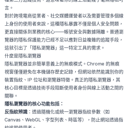
言。
對於跨境電商從業者、社交媒體運營者以及需要管理多個線
上身份的使用者來說，這種隱私暴露不僅是個人安全問題，
更直接關係到業務的核心——帳號安全與數據隔離。普通瀏
覽器的隱私保護能力已經不足以應對日益複雜的追蹤手段，
這就引出了「隱私瀏覽器」這一特定工具的需求。
什麼是隱私瀏覽器
隱私瀏覽器並非簡單意義上的無痕模式。Chrome 的無痕
視窗僅僅避免在本機儲存歷史記錄，但網站依然能識別你的
裝置指紋、IP 位址和瀏覽器特徵。真正的隱私瀏覽器，其
核心目標是透過技術手段阻斷使用者身份與線上活動之間的
關聯。
隱私瀏覽器的核心功能包括：
反指紋辨識
：透過隨機化或統一瀏覽器指紋參數（如
Canvas、WebGL、字型列表、時區等），防止網站透過指
紋追蹤使用者。