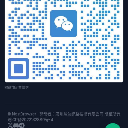
掃碼加企業微信
© NestBrowser · 開發者：廣州蛂俠網路技術有限公司 版權所有
粤ICP备2022132880号-4