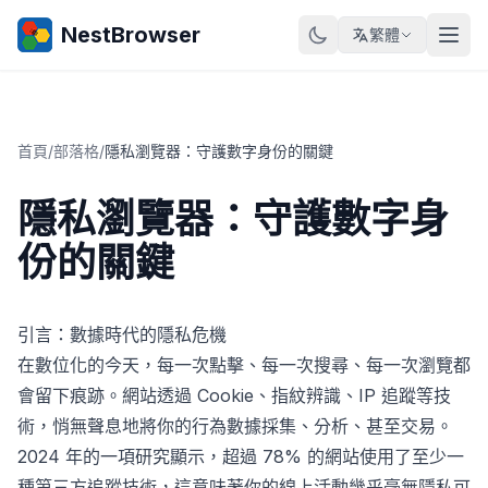
NestBrowser
繁體
首頁
/
部落格
/
隱私瀏覽器：守護數字身份的關鍵
隱私瀏覽器：守護數字身
份的關鍵
引言：數據時代的隱私危機
在數位化的今天，每一次點擊、每一次搜尋、每一次瀏覽都
會留下痕跡。網站透過 Cookie、指紋辨識、IP 追蹤等技
術，悄無聲息地將你的行為數據採集、分析、甚至交易。
2024 年的一項研究顯示，超過 78% 的網站使用了至少一
種第三方追蹤技術，這意味著你的線上活動幾乎毫無隱私可