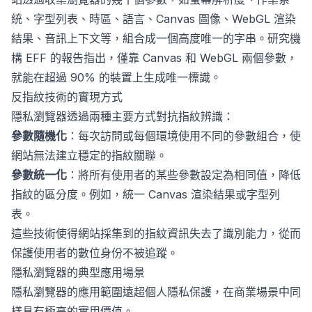
統、字型列表、時區、語言、Canvas 圖像、WebGL 渲染
結果、音訊上下文等，組合成一個高度唯一的字串。研究機
構 EFF 的報告指出，僅靠 Canvas 和 WebGL 兩個參數，
就能在超過 90% 的裝置上生成唯一標識。
反指紋技術的實現方式
隱私瀏覽器透過兩種主要方式對抗指紋辨識：
參數隨機化
：每次訪問或每個環境使用不同的參數組合，使
網站無法建立穩定的指紋關聯。
參數統一化
：將所有使用者的某些參數設定為相同值，降低
指紋的區分度。例如，統一 Canvas 渲染結果或字型列
表。
這些技術使得網站採集到的指紋資訊失去了識別能力，從而
保護使用者的數位身份不被追蹤。
隱私瀏覽器的典型應用場景
隱私瀏覽器的應用範圍遠超個人隱私保護，在商業場景中同
樣具有極高的實用價值。