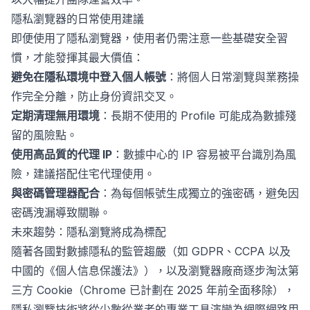
隱私瀏覽器的日常使用建議
即便使用了隱私瀏覽器，使用者仍需注意一些基礎安全習
慣，才能發揮其最大價值：
避免在隱私環境中登入個人帳號
：將個人日常瀏覽與業務操
作完全分離，防止身份資訊交叉。
定期清理無用環境
：長期不使用的 Profile 可能成為數據殘
留的風險點。
使用高品質的代理 IP
：數據中心的 IP 容易被平台識別為風
險，建議搭配住宅代理使用。
與密碼管理器配合
：為每個帳號生成獨立的強密碼，避免因
密碼洩漏導致關聯。
未來趨勢：隱私瀏覽將成為標配
隨著各國對數據隱私的監管趨嚴（如 GDPR、CCPA 以及
中國的《個人信息保護法》），以及瀏覽器廠商逐步淘汰第
三方 Cookie（Chrome 已計劃在 2025 年前全面移除），
隱私瀏覽技術將從少數從業者的專業工具演變為網際網路用