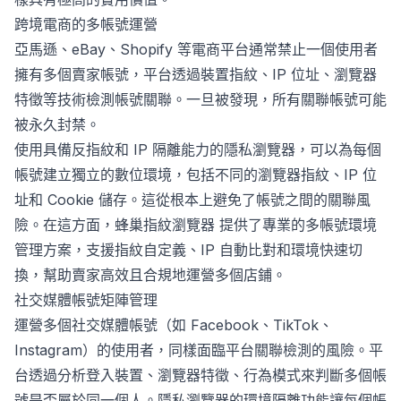
跨境電商的多帳號運營
亞馬遜、eBay、Shopify 等電商平台通常禁止一個使用者
擁有多個賣家帳號，平台透過裝置指紋、IP 位址、瀏覽器
特徵等技術檢測帳號關聯。一旦被發現，所有關聯帳號可能
被永久封禁。
使用具備反指紋和 IP 隔離能力的隱私瀏覽器，可以為每個
帳號建立獨立的數位環境，包括不同的瀏覽器指紋、IP 位
址和 Cookie 儲存。這從根本上避免了帳號之間的關聯風
險。在這方面，
蜂巢指紋瀏覽器
提供了專業的多帳號環境
管理方案，支援指紋自定義、IP 自動比對和環境快速切
換，幫助賣家高效且合規地運營多個店鋪。
社交媒體帳號矩陣管理
運營多個社交媒體帳號（如 Facebook、TikTok、
Instagram）的使用者，同樣面臨平台關聯檢測的風險。平
台透過分析登入裝置、瀏覽器特徵、行為模式來判斷多個帳
號是否屬於同一個人。隱私瀏覽器的環境隔離功能讓每個帳