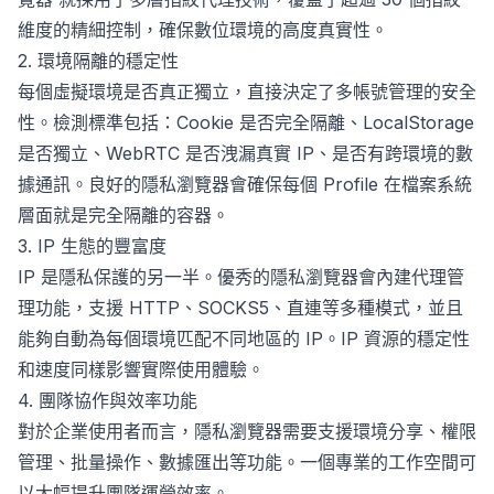
維度的精細控制，確保數位環境的高度真實性。
2. 環境隔離的穩定性
每個虛擬環境是否真正獨立，直接決定了多帳號管理的安全
性。檢測標準包括：Cookie 是否完全隔離、LocalStorage
是否獨立、WebRTC 是否洩漏真實 IP、是否有跨環境的數
據通訊。良好的隱私瀏覽器會確保每個 Profile 在檔案系統
層面就是完全隔離的容器。
3. IP 生態的豐富度
IP 是隱私保護的另一半。優秀的隱私瀏覽器會內建代理管
理功能，支援 HTTP、SOCKS5、直連等多種模式，並且
能夠自動為每個環境匹配不同地區的 IP。IP 資源的穩定性
和速度同樣影響實際使用體驗。
4. 團隊協作與效率功能
對於企業使用者而言，隱私瀏覽器需要支援環境分享、權限
管理、批量操作、數據匯出等功能。一個專業的工作空間可
以大幅提升團隊運營效率。