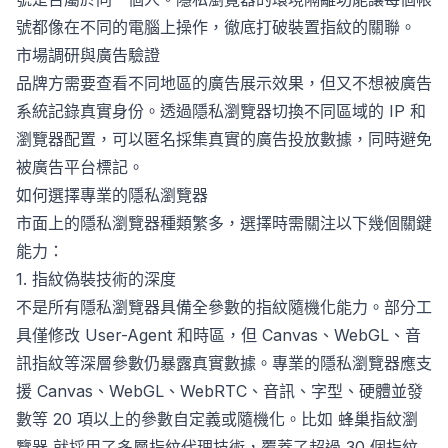
號都像在不同的電腦上操作，徹底打破裝置指紋的關聯。
市場調研與廣告驗證
品牌方需要查看不同地區的廣告展示效果，但又不想被廣告
系統記錄真實身份。透過隱私瀏覽器切換不同區域的 IP 和
瀏覽器配置，可以匿名採集真實的廣告投放數據，同時避免
被廣告平台標記。
如何選擇專業的隱私瀏覽器
市面上的隱私瀏覽器種類繁多，選擇時需關注以下幾個關鍵
能力：
1. 指紋偽裝技術的深度
不是所有隱私瀏覽器具備全參數的指紋隨機化能力。部分工
具僅修改 User-Agent 和時區，但 Canvas、WebGL、音
訊指紋等深層參數仍暴露真實數據。專業的隱私瀏覽器應支
援 Canvas、WebGL、WebRTC、音訊、字型、硬體並發
數等 20 項以上的參數自定義或隨機化。比如
蜂巢指紋瀏
覽器
就採用了多層指紋代理技術，覆蓋了超過 30 個指紋