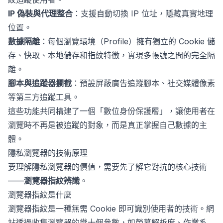
IP 偽裝與代理整合
：支援自動切換 IP 位址，隱藏真實地理
位置。
數據隔離
：每個瀏覽環境（Profile）擁有獨立的 Cookie 儲
存、快取、本地儲存和指紋特徵，實現多帳號之間的完全隔
離。
腳本與追蹤器攔截
：預設屏蔽廣告追蹤腳本、社交媒體像素
等第三方追蹤工具。
這些功能共同構建了一個「數位身份保護層」，讓使用者在
瀏覽時不再是被追蹤的對象，而是真正掌握自己數據的主
體。
隱私瀏覽器的技術原理
要理解隱私瀏覽器的價值，需要先了解它對抗的核心技術
——
瀏覽器指紋辨識
。
瀏覽器指紋是什麼
瀏覽器指紋是一種無需 Cookie 即可識別使用者的技術。網
站透過收集瀏覽器的幾十個參數，如螢幕解析度、作業系