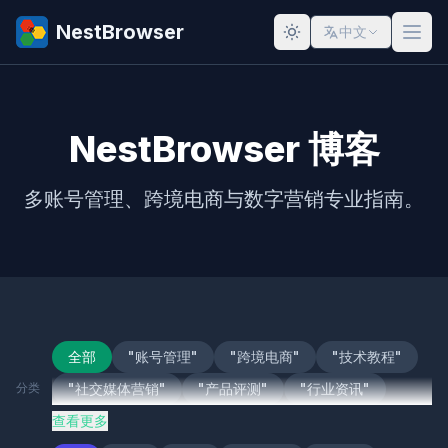
NestBrowser
中文
NestBrowser 博客
多账号管理、跨境电商与数字营销专业指南。
全部
"账号管理"
"跨境电商"
"技术教程"
分类
"社交媒体营销"
"产品评测"
"行业资讯"
查看更多
"应用场景"
产品评测
账号管理
跨境电商