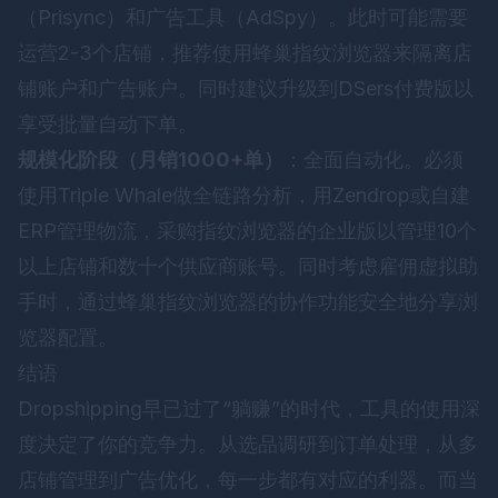
（Prisync）和广告工具（AdSpy）。此时可能需要
运营2-3个店铺，推荐使用
蜂巢指纹浏览器
来隔离店
铺账户和广告账户。同时建议升级到DSers付费版以
享受批量自动下单。
规模化阶段（月销1000+单）
：全面自动化。必须
使用Triple Whale做全链路分析，用Zendrop或自建
ERP管理物流，采购指纹浏览器的企业版以管理10个
以上店铺和数十个供应商账号。同时考虑雇佣虚拟助
手时，通过
蜂巢指纹浏览器
的协作功能安全地分享浏
览器配置。
结语
Dropshipping早已过了“躺赚”的时代，工具的使用深
度决定了你的竞争力。从选品调研到订单处理，从多
店铺管理到广告优化，每一步都有对应的利器。而当