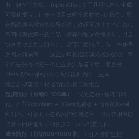
击、转化等指标。Triple Whale等工具可以自动生成
可视化报表，让你一眼看出哪个素材的ROI最高。配
合指纹浏览器的多账号管理，你还可以让多个广告账
号同时测试同一款产品（这样能加速数据收集，以最
快速度找出胜出组合）。需要注意的是，各广告账号
之间必须隔离——这正是
蜂巢指纹浏览器
的强项：每
个广告账号对应一个独立的浏览器环境，避免被
Meta或Google的风控系统识别为同一主体。
综合选型建议：根据阶段选择工具组合
起步阶段（月销0-100单）
：优先选品+基础自动
化。推荐Ecomhunt + DSers免费版 + 简单的Excel
利润表。可暂时不必购买指纹浏览器，但建议用谷歌
登录不同店铺时手动切换Chrome配置文件。
成长阶段（月销100-1000单）
：引入价格监控