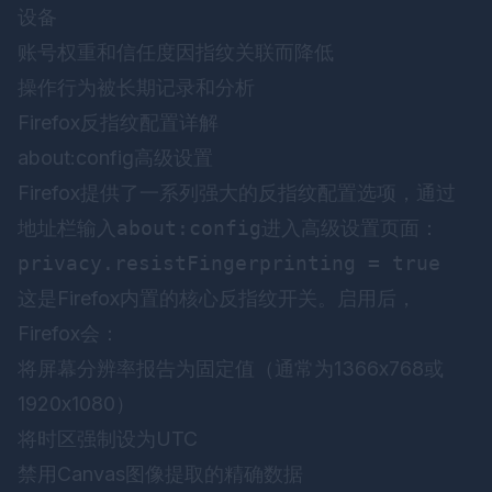
设备
账号权重和信任度因指纹关联而降低
操作行为被长期记录和分析
Firefox反指纹配置详解
about:config高级设置
Firefox提供了一系列强大的反指纹配置选项，通过
地址栏输入
about:config
进入高级设置页面：
这是Firefox内置的核心反指纹开关。启用后，
Firefox会：
将屏幕分辨率报告为固定值（通常为1366x768或
1920x1080）
将时区强制设为UTC
禁用Canvas图像提取的精确数据