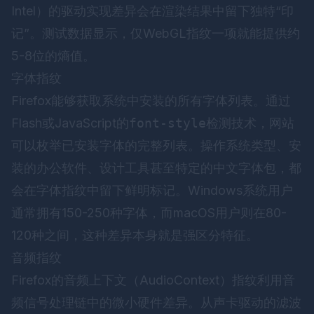
Intel）的驱动实现差异会在渲染结果中留下独特“印
记”。测试数据显示，仅WebGL指纹一项就能提供约
5-8位的熵值。
字体指纹
Firefox能够获取系统中安装的所有字体列表。通过
Flash或JavaScript的
font-style
检测技术，网站
可以枚举已安装字体的完整列表。操作系统类型、安
装的办公软件、设计工具甚至特定的中文字体包，都
会在字体指纹中留下鲜明标记。Windows系统用户
通常拥有150-250种字体，而macOS用户则在80-
120种之间，这种差异本身就是强区分特征。
音频指纹
Firefox的音频上下文（AudioContext）指纹利用音
频信号处理链中的微小硬件差异。从声卡驱动的滤波