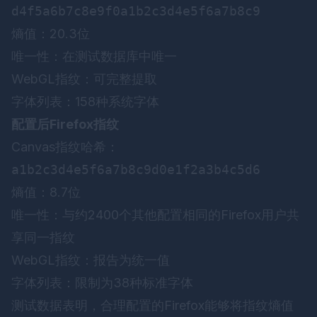
d4f5a6b7c8e9f0a1b2c3d4e5f6a7b8c9
熵值：20.3位
唯一性：在测试数据库中唯一
WebGL指纹：可完整提取
字体列表：158种系统字体
配置后Firefox指纹
Canvas指纹哈希：
a1b2c3d4e5f6a7b8c9d0e1f2a3b4c5d6
熵值：8.7位
唯一性：与约2400个其他配置相同的Firefox用户共
享同一指纹
WebGL指纹：报告为统一值
字体列表：限制为38种标准字体
测试数据表明，合理配置的Firefox能够将指纹熵值