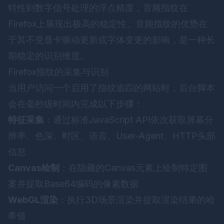
特性到数字信号处理的浮点精度，音频指纹在
Firefox上展现出极高的稳定性。音频指纹的优势在
于其不受显卡驱动更新或字体变更的影响，是一种长
期稳定的识别维度。
Firefox指纹的采集与识别
当用户访问一个启用了指纹追踪的网站时，后台脚本
会在毫秒级时间内完成以下步骤：
特征采集
：通过标准JavaScript API依次获取屏幕分
辨率、色深、时区、语言、User-Agent、HTTP头部
信息
Canvas绘制
：在隐藏的Canvas元素上绘制特定图
案并提取Base64编码的像素数据
WebGL渲染
：执行3D场景渲染并提取渲染结果的哈
希值