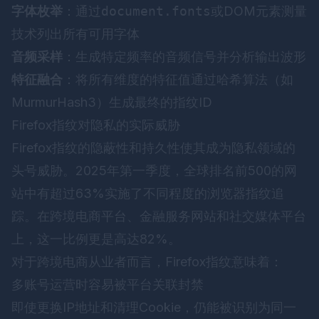
字体枚举
：通过
document.fonts
或DOM元素测量
技术列出所有可用字体
音频采样
：生成特定频率的音频信号并分析输出波形
特征融合
：将所有维度的特征值通过哈希算法（如
MurmurHash3）生成最终的指纹ID
Firefox指纹对隐私的实际威胁
Firefox指纹的隐蔽性和持久性使其成为隐私领域的
头号威胁。2025年第一季度，全球排名前500的网
站中有超过63%实施了不同程度的浏览器指纹追
踪。在跨境电商平台、金融服务网站和社交媒体平台
上，这一比例更是高达82%。
对于跨境电商从业者而言，Firefox指纹意味着：
多账号运营时容易被平台关联封禁
即使更换IP地址和清理Cookie，仍能被识别为同一