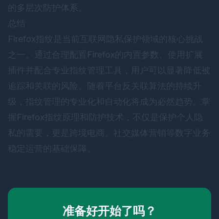
的多层次防护体系。
总结
Firefox指纹是当前互联网隐私保护领域的核心挑战
之一。通过合理配置Firefox的内置参数、使用扩展
插件并配合专业指纹管理工具，用户可以显著降低被
追踪和关联的风险。随着平台反关联算法的持续升
级，指纹管理的专业化和自动化将成为必然趋势。掌
握Firefox指纹原理和防护技术，不仅是保护个人隐
私的需要，更是跨境电商、社交媒体营销等数字业务
稳定运营的基础保障。
准备好开始了吗？