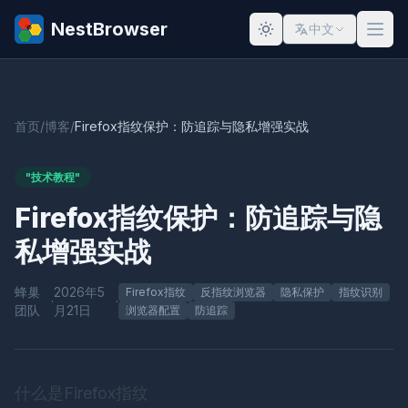
NestBrowser
中文
首页
/
博客
/
Firefox指纹保护：防追踪与隐私增强实战
"技术教程"
Firefox指纹保护：防追踪与隐
私增强实战
蜂巢
2026年5
Firefox指纹
反指纹浏览器
隐私保护
指纹识别
·
·
团队
月21日
浏览器配置
防追踪
什么是Firefox指纹