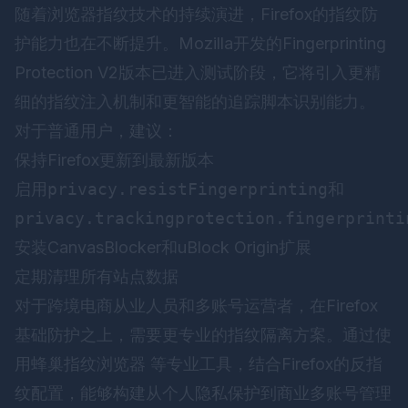
随着浏览器指纹技术的持续演进，Firefox的指纹防
护能力也在不断提升。Mozilla开发的Fingerprinting
Protection V2版本已进入测试阶段，它将引入更精
细的指纹注入机制和更智能的追踪脚本识别能力。
对于普通用户，建议：
保持Firefox更新到最新版本
启用
privacy.resistFingerprinting
和
privacy.trackingprotection.fingerprinti
安装CanvasBlocker和uBlock Origin扩展
定期清理所有站点数据
对于跨境电商从业人员和多账号运营者，在Firefox
基础防护之上，需要更专业的指纹隔离方案。通过使
用
蜂巢指纹浏览器
等专业工具，结合Firefox的反指
纹配置，能够构建从个人隐私保护到商业多账号管理