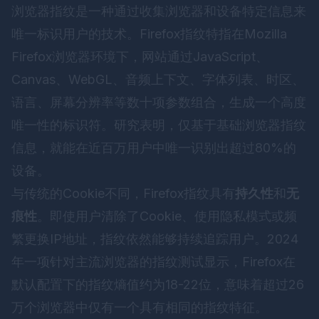
浏览器指纹是一种通过收集浏览器和设备特定信息来
唯一标识用户的技术。Firefox指纹特指在Mozilla
Firefox浏览器环境下，网站通过JavaScript、
Canvas、WebGL、音频上下文、字体列表、时区、
语言、屏幕分辨率等数十项参数组合，生成一个高度
唯一性的标识符。研究表明，仅基于基础浏览器指纹
信息，就能在近百万用户中唯一识别出超过80%的
设备。
与传统的Cookie不同，Firefox指纹具有
持久性
和
无
痕性
。即使用户清除了Cookie、使用隐私模式或频
繁更换IP地址，指纹依然能够持续追踪用户。2024
年一项针对主流浏览器的指纹测试显示，Firefox在
默认配置下的指纹熵值约为18-22位，意味着超过26
万个浏览器中仅有一个具有相同的指纹特征。