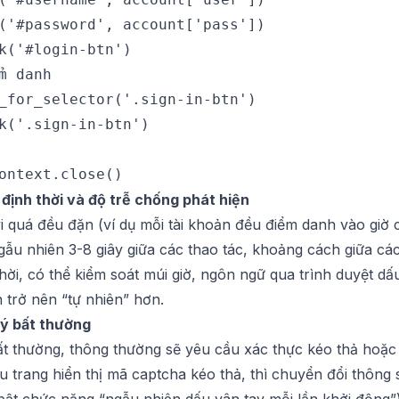
('#password', account['pass'])

k('#login-btn')

m danh

_for_selector('.sign-in-btn')

k('.sign-in-btn')

 định thời và độ trễ chống phát hiện
 quá đều đặn (ví dụ mỗi tài khoản đều điểm danh vào giờ 
gẫu nhiên 3-8 giây giữa các thao tác, khoảng cách giữa cá
hời, có thể kiểm soát múi giờ, ngôn ngữ qua trình duyệt dấ
 trở nên “tự nhiên” hơn.
lý bất thường
ất thường, thông thường sẽ yêu cầu xác thực kéo thả hoặc
nếu trang hiển thị mã captcha kéo thả, thì chuyển đổi thông