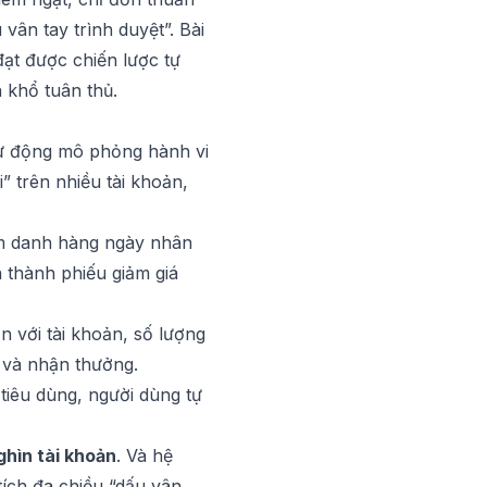
ân tay trình duyệt”. Bài
đạt được chiến lược tự
 khổ tuân thủ.
tự động mô phỏng hành vi
” trên nhiều tài khoản,
ểm danh hàng ngày nhân
ch thành phiếu giảm giá
 với tài khoản, số lượng
y và nhận thưởng.
tiêu dùng, người dùng tự
ghìn tài khoản
. Và hệ
tích đa chiều “dấu vân