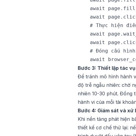
    await page.fill
    await page.clic
    # Thực hiện điể
    await page.wait
    await page.clic
    # Đóng cấu hình

Bước 3: Thiết lập tác vụ
Để tránh mô hình hành vi
độ trễ ngẫu nhiên: chờ n
nhiên 10-30 phút. Đồng t
hành vi của mỗi tài khoản
Bước 4: Giám sát và xử 
Khi nền tảng phát hiện b
thiết kế cơ chế thử lại: 