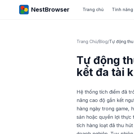
NestBrowser
Trang chủ
Tính năng
Trang Chủ
/
Blog
/
Tự động thu 
Tự động th
kết đa tài 
Hệ thống tích điểm đã trở
nâng cao độ gắn kết ngườ
hàng ngày trong game, ha
sản hoặc quyền lợi thực 
tích hàng loạt đã thu hú
doanh nghiệp. Tuy nhiên