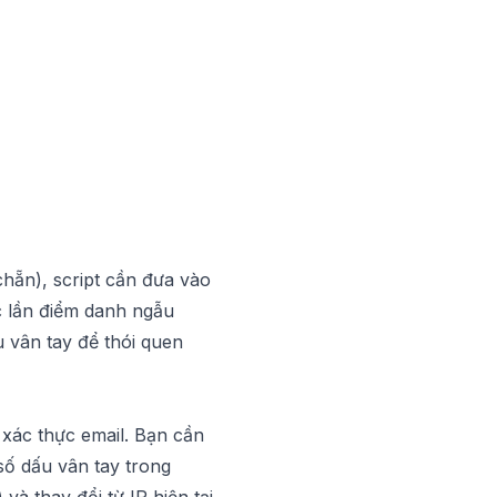
chẵn), script cần đưa vào
c lần điểm danh ngẫu
u vân tay để thói quen
 xác thực email. Bạn cần
 số dấu vân tay trong