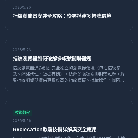
運營效率
矩陣營銷
獨享IP代理
IP純淨度
2026/5/26
社交媒體營銷
電商運營
Mac版
反關聯
Instagram
指紋瀏覽器安裝全攻略：從零搭建多帳號環境
矩陣運營
電商防關聯
店鋪運營
Pixelscan
Sessionbox
環境模擬
跨境運營
網路工具
指紋隨機化
數字行銷
安全防護
Python
自動化瀏覽器
爬蟲
Selenium
VPN
代理IP
多開帳號
網路安全
瀏覽器環境池
多帳號防關聯
2026/5/26
IP隔離
CreepJS
反指紋檢測
合規運營
電商風控
指紋瀏覽器如何破解多帳號關聯難題
在線安全
身份保護
隱私管理
網絡安全
帳號農場
指紋瀏覽器通過創建完全獨立的瀏覽器環境（包括指紋參
風控規避
帳號權重
權重提升
社媒運營
反爬蟲
數、網絡代理、數據存儲），破解多賬號關聯封禁難題。蜂
資料採集
多開防關聯
帳號防關聯
安全運營
巢指紋瀏覽器提供真實度高的指紋模擬、批量操作、團隊協
作與安全加密，助力跨境電商和社媒運營者實現安全高效的
指紋識別
屏幕偽裝
多賬號
記憶體指紋
反追蹤
批量賬號管理。
標籤管理
User-Agent
偽裝技術
爬蟲技巧
虛擬瀏覽器
瀏覽器隔離
等級保護
權限管控
速賣通
多店鋪運營
店鋪安全
Pinterest
賬號運營
技術教程
轉化率優化
數據驅動
防止關聯
帳號養號
運營技巧
2026/5/26
分類技巧
賬號管理
GPU指紋
硬體並發
技術教程
Geolocation欺騙技術詳解與安全應用
Shopify
獨立站運營
記憶體偽裝
數據採集
網路爬蟲
反爬策略
自動化採集
價格對比
性價比