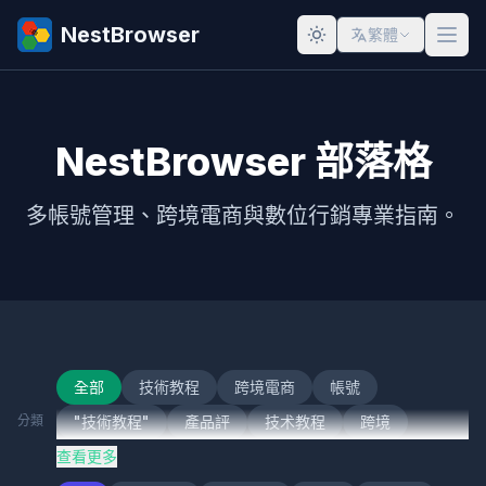
NestBrowser
繁體
NestBrowser 部落格
多帳號管理、跨境電商與數位行銷專業指南。
全部
技術教程
跨境電商
帳號
分類
"技術教程"
產品評
技术教程
跨境
查看更多
跨境電
技術
跨境電子商務
社交媒體行銷