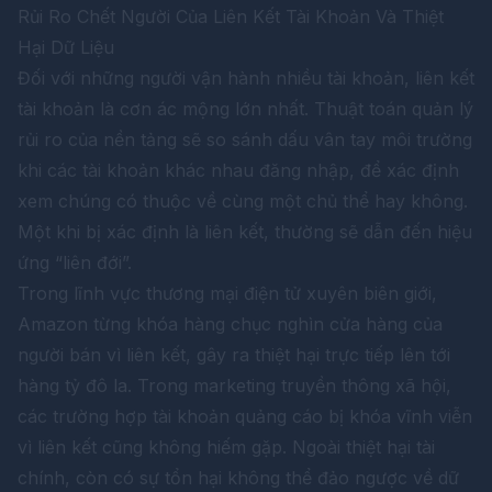
Rủi Ro Chết Người Của Liên Kết Tài Khoản Và Thiệt
Hại Dữ Liệu
Đối với những người vận hành nhiều tài khoản, liên kết
tài khoản là cơn ác mộng lớn nhất. Thuật toán quản lý
rủi ro của nền tảng sẽ so sánh dấu vân tay môi trường
khi các tài khoản khác nhau đăng nhập, để xác định
xem chúng có thuộc về cùng một chủ thể hay không.
Một khi bị xác định là liên kết, thường sẽ dẫn đến hiệu
ứng “liên đới”.
Trong lĩnh vực thương mại điện tử xuyên biên giới,
Amazon từng khóa hàng chục nghìn cửa hàng của
người bán vì liên kết, gây ra thiệt hại trực tiếp lên tới
hàng tỷ đô la. Trong marketing truyền thông xã hội,
các trường hợp tài khoản quảng cáo bị khóa vĩnh viễn
vì liên kết cũng không hiếm gặp. Ngoài thiệt hại tài
chính, còn có sự tổn hại không thể đảo ngược về dữ