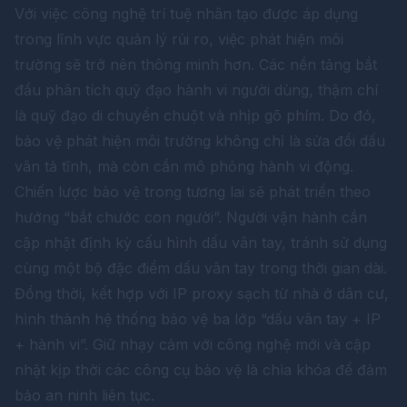
Với việc công nghệ trí tuệ nhân tạo được áp dụng
trong lĩnh vực quản lý rủi ro, việc phát hiện môi
trường sẽ trở nên thông minh hơn. Các nền tảng bắt
đầu phân tích quỹ đạo hành vi người dùng, thậm chí
là quỹ đạo di chuyển chuột và nhịp gõ phím. Do đó,
bảo vệ phát hiện môi trường không chỉ là sửa đổi dấu
vân tả tĩnh, mà còn cần mô phỏng hành vi động.
Chiến lược bảo vệ trong tương lai sẽ phát triển theo
hướng “bắt chước con người”. Người vận hành cần
cập nhật định kỳ cấu hình dấu vân tay, tránh sử dụng
cùng một bộ đặc điểm dấu vân tay trong thời gian dài.
Đồng thời, kết hợp với IP proxy sạch từ nhà ở dân cư,
hình thành hệ thống bảo vệ ba lớp “dấu vân tay + IP
+ hành vi”. Giữ nhạy cảm với công nghệ mới và cập
nhật kịp thời các công cụ bảo vệ là chìa khóa để đảm
bảo an ninh liên tục.