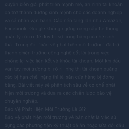
xuyên biên giới phát triển mạnh mẽ, an ninh tài khoản
đã trở thành đường sinh mệnh cho các doanh nghiệp
và cá nhân vận hành. Các nền tảng lớn như Amazon,
Facebook, Google không ngừng nâng cấp hệ thống
quản lý rủi ro để duy trì sự công bằng của hệ sinh
thái. Trong đó, “bảo vệ phát hiện môi trường” đã trở
thành chiến trường công nghệ cốt lõi trong việc
chống lại việc liên kết và khóa tài khoản. Một khi dấu
vân tay môi trường bị rò rỉ, nhẹ thì tài khoản quảng
cáo bị hạn chế, nặng thì tài sản cửa hàng bị đóng
băng. Bài viết này sẽ phân tích sâu về cơ chế phát
hiện môi trường và đưa ra các chiến lược bảo vệ
chuyên nghiệp.
Bảo Vệ Phát Hiện Môi Trường Là Gì?
Bảo vệ phát hiện môi trường về bản chất là việc sử
dụng các phương tiện kỹ thuật để ẩn hoặc sửa đổi dấu