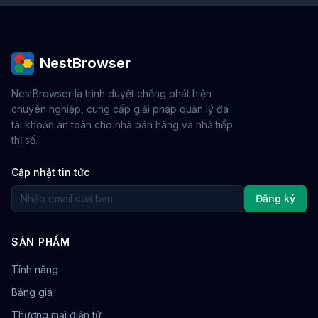
NestBrowser
NestBrowser là trình duyệt chống phát hiện
chuyên nghiệp, cung cấp giải pháp quản lý đa
tài khoản an toàn cho nhà bán hàng và nhà tiếp
thị số.
Cập nhật tin tức
Đăng ký
SẢN PHẨM
Tính năng
Bảng giá
Thương mại điện tử