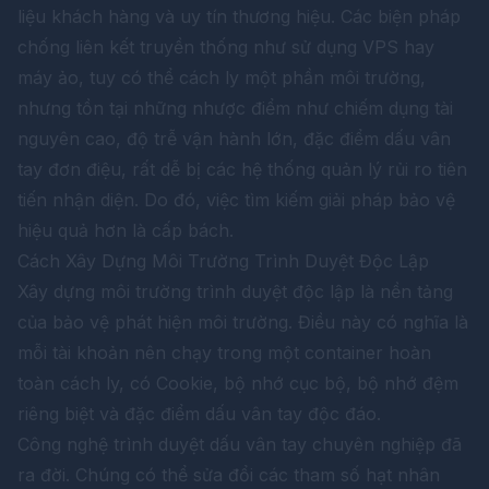
liệu khách hàng và uy tín thương hiệu. Các biện pháp
chống liên kết truyền thống như sử dụng VPS hay
máy ảo, tuy có thể cách ly một phần môi trường,
nhưng tồn tại những nhược điểm như chiếm dụng tài
nguyên cao, độ trễ vận hành lớn, đặc điểm dấu vân
tay đơn điệu, rất dễ bị các hệ thống quản lý rủi ro tiên
tiến nhận diện. Do đó, việc tìm kiếm giải pháp bảo vệ
hiệu quả hơn là cấp bách.
Cách Xây Dựng Môi Trường Trình Duyệt Độc Lập
Xây dựng môi trường trình duyệt độc lập là nền tảng
của bảo vệ phát hiện môi trường. Điều này có nghĩa là
mỗi tài khoản nên chạy trong một container hoàn
toàn cách ly, có Cookie, bộ nhớ cục bộ, bộ nhớ đệm
riêng biệt và đặc điểm dấu vân tay độc đáo.
Công nghệ trình duyệt dấu vân tay chuyên nghiệp đã
ra đời. Chúng có thể sửa đổi các tham số hạt nhân