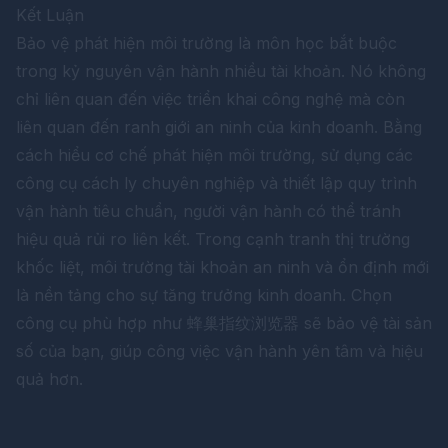
Kết Luận
Bảo vệ phát hiện môi trường là môn học bắt buộc
trong kỷ nguyên vận hành nhiều tài khoản. Nó không
chỉ liên quan đến việc triển khai công nghệ mà còn
liên quan đến ranh giới an ninh của kinh doanh. Bằng
cách hiểu cơ chế phát hiện môi trường, sử dụng các
công cụ cách ly chuyên nghiệp và thiết lập quy trình
vận hành tiêu chuẩn, người vận hành có thể tránh
hiệu quả rủi ro liên kết. Trong cạnh tranh thị trường
khốc liệt, môi trường tài khoản an ninh và ổn định mới
là nền tảng cho sự tăng trưởng kinh doanh. Chọn
công cụ phù hợp như
蜂巢指纹浏览器
sẽ bảo vệ tài sản
số của bạn, giúp công việc vận hành yên tâm và hiệu
quả hơn.