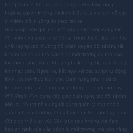
hàng trăm tài khoản, việc chuyển đổi đăng nhập
thường xuyên không chỉ kém hiệu quả mà còn dễ gây
ô nhiễm môi trường do thao tác sai.
Giải pháp hiệu quả cần kết hợp chức năng cộng tác
đội nhóm và quản lý tự động. Trình duyệt dấu vân tay
chất lượng cao thường hỗ phân quyền đội nhóm, tài
khoản chính có thể cấu hình môi trường cụ thể cho
tài khoản phụ, và tài khoản phụ không thể xem thông
tin nhạy cảm. Ngoài ra, kết hợp với các script tự động
RPA, có thể thực hiện các chức năng như nuôi tài
khoản hàng loạt, đăng bài tự động. Trong khâu này,
蜂巢指纹浏览器
cung cấp giao diện cộng tác đội nhóm
tiện lợi, hỗ trợ nhiều người cùng quản lý một nhóm
cấu hình môi trường, đồng thời đảm bảo nhật ký hoạt
động có thể truy vết. Cấu trúc này không chỉ đảm
bảo an ninh của việc cách ly môi trường mà còn nâng