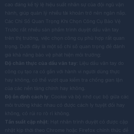
cao đáng kể tỷ lệ hiệu suất nhân sự của đội ngũ vận
hành, giúp quản lý nhiều tài khoản trở nên ngăn nắp.
Các Chỉ Số Quan Trọng Khi Chọn Công Cụ Bảo Vệ
Trước rất nhiều sản phẩm trình duyệt dấu vân tay
trên thị trường, việc chọn công cụ phù hợp rất quan
trọng. Dưới đây là một số chỉ số quan trọng để đánh
giá khả năng bảo vệ phát hiện môi trường:
Độ chân thực của dấu vân tay
: Liệu dấu vân tay do
công cụ tạo ra có gần với hành vi người dùng thực
hay không, có thể vượt qua kiểm tra chống gian lận
của các nền tảng chính hay không.
Độ ổn định cách ly
: Cookie và bộ nhớ cục bộ giữa các
môi trường khác nhau có được cách ly tuyệt đối hay
không, có rủi ro rò rỉ không.
Tần suất cập nhật
: Hạt nhân trình duyệt có được cập
nhật kịp thời theo Chrome hoặc Firefox chính thức để