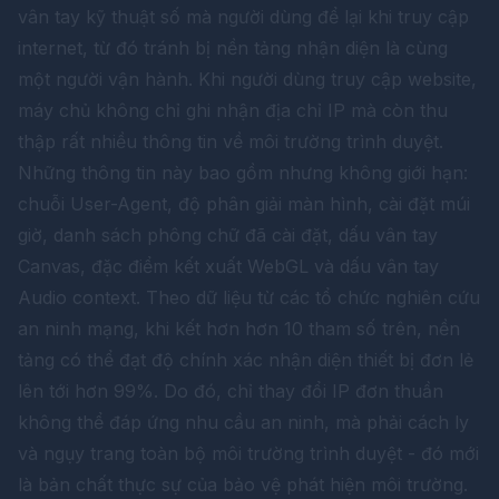
vân tay kỹ thuật số mà người dùng để lại khi truy cập
internet, từ đó tránh bị nền tảng nhận diện là cùng
một người vận hành. Khi người dùng truy cập website,
máy chủ không chỉ ghi nhận địa chỉ IP mà còn thu
thập rất nhiều thông tin về môi trường trình duyệt.
Những thông tin này bao gồm nhưng không giới hạn:
chuỗi User-Agent, độ phân giải màn hình, cài đặt múi
giờ, danh sách phông chữ đã cài đặt, dấu vân tay
Canvas, đặc điểm kết xuất WebGL và dấu vân tay
Audio context. Theo dữ liệu từ các tổ chức nghiên cứu
an ninh mạng, khi kết hơn hơn 10 tham số trên, nền
tảng có thể đạt độ chính xác nhận diện thiết bị đơn lẻ
lên tới hơn 99%. Do đó, chỉ thay đổi IP đơn thuần
không thể đáp ứng nhu cầu an ninh, mà phải cách ly
và ngụy trang toàn bộ môi trường trình duyệt - đó mới
là bản chất thực sự của bảo vệ phát hiện môi trường.