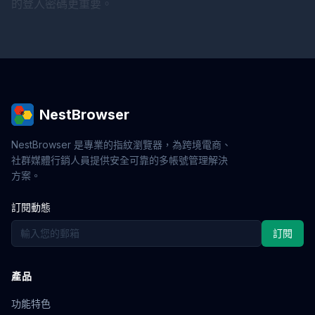
的登入密碼更重要。
NestBrowser
NestBrowser 是專業的指紋瀏覽器，為跨境電商、
社群媒體行銷人員提供安全可靠的多帳號管理解決
方案。
訂閱動態
訂閱
產品
功能特色