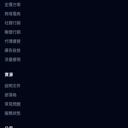
定價方案
跨境電商
社媒行銷
聯盟行銷
代理運營
廣告投放
流量變現
資源
說明文件
部落格
常見問題
服務狀態