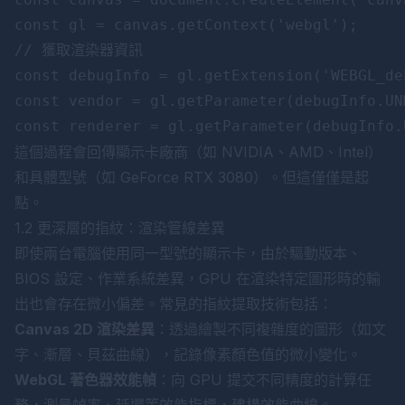
const gl = canvas.getContext('webgl');

// 獲取渲染器資訊

const debugInfo = gl.getExtension('WEBGL_de
const vendor = gl.getParameter(debugInfo.UN
這個過程會回傳顯示卡廠商（如 NVIDIA、AMD、Intel）
和具體型號（如 GeForce RTX 3080）。但這僅僅是起
點。
1.2 更深層的指紋：渲染管線差異
即使兩台電腦使用同一型號的顯示卡，由於驅動版本、
BIOS 設定、作業系統差異，GPU 在渲染特定圖形時的輸
出也會存在微小偏差。常見的指紋提取技術包括：
Canvas 2D 渲染差異
：透過繪製不同複雜度的圖形（如文
字、漸層、貝茲曲線），記錄像素顏色值的微小變化。
WebGL 著色器效能幀
：向 GPU 提交不同精度的計算任