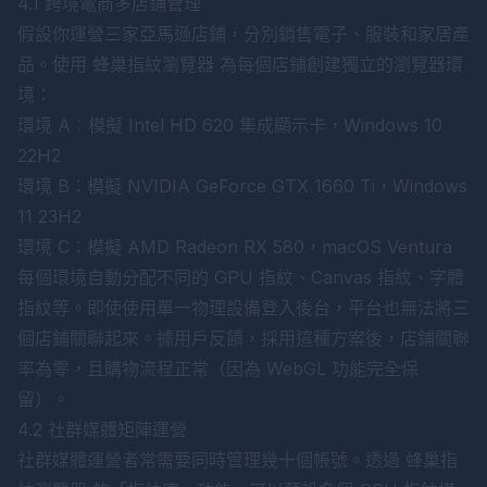
4.1 跨境電商多店鋪管理
假設你運營三家亞馬遜店鋪，分別銷售電子、服裝和家居產
品。使用
蜂巢指紋瀏覽器
為每個店鋪創建獨立的瀏覽器環
境：
環境 A：模擬 Intel HD 620 集成顯示卡，Windows 10
22H2
環境 B：模擬 NVIDIA GeForce GTX 1660 Ti，Windows
11 23H2
環境 C：模擬 AMD Radeon RX 580，macOS Ventura
每個環境自動分配不同的 GPU 指紋、Canvas 指紋、字體
指紋等。即使使用單一物理設備登入後台，平台也無法將三
個店鋪關聯起來。據用戶反饋，採用這種方案後，店鋪關聯
率為零，且購物流程正常（因為 WebGL 功能完全保
留）。
4.2 社群媒體矩陣運營
社群媒體運營者常需要同時管理幾十個帳號。透過
蜂巢指