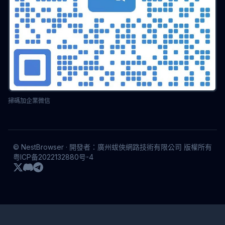
掃碼加企業微信
© NestBrowser · 開發者：廣州蛂俠網路技術有限公司 版權所有
粤ICP备2022132880号-4