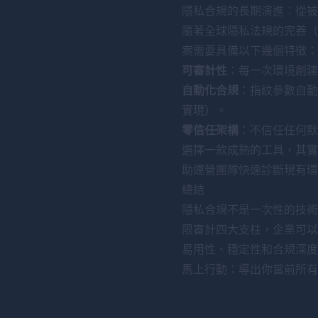
隱私合規的長期演進：從被
隨著全球隱私法規的完善（
案需要具備以下幾個特徵：
可審計性
：每一次環境創建
自動化合規
：指紋參數自動
實現）。
零信任架構
：不信任任何默
選擇一款成熟的工具，其實
助運營團隊快速診斷現有環
總結
隱私合規不是一次性的技術
限審計四大支柱，企業可以
易用性、穩定性和合規深度
馬上行動：導出你當前所有