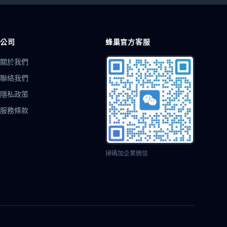
公司
蜂巢官方客服
關於我們
聯絡我們
隱私政策
服務條款
掃碼加企業微信