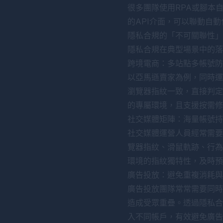
很多團隊使用RPA或腳本
的API介面，可以聯動自
隱私合規的「不可關聯性」
隱私合規在典型場景中的落
跨境電商：多站點多帳號防
以亞馬遜賣家為例，同時運
瀏覽器指紋一致，直接判定
的專屬環境，且支援按需修
社交媒體矩陣：海量帳號持
社交媒體運營人員經常需要管理
覽器指紋、滑鼠軌跡、行為
環境的指紋獨特性，及時預
廣告投放：避免重複消耗與
廣告投放團隊常常需要同時
造成受眾重疊。透過隱私合
入不同帳戶，有效避免廣告