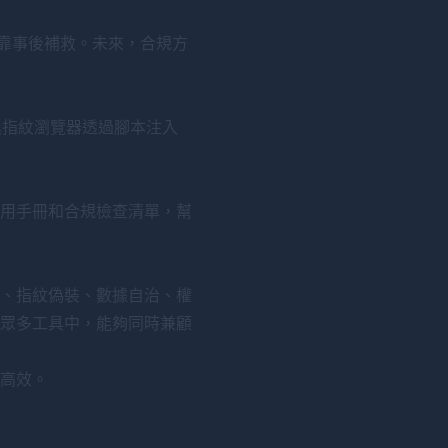
僅靠事後補救。未來，合規方
蜂巢指紋瀏覽器透過腳本注入
用手冊和合規檢查清單，幫
、指紋偽裝、數據自治、權
眾多工具中，能夠同時兼顧
高效。