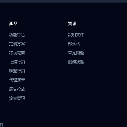
產品
資源
功能特色
說明文件
定價方案
部落格
跨境電商
常見問題
社媒行銷
服務狀態
聯盟行銷
代理運營
廣告投放
流量變現
所有