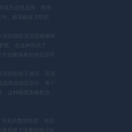
矩阵成为必然选择。然而，
个账号，极易触发关联机
专业的指纹浏览器能够模
纹等参数。在这种情况下，
 账号创建隔离的浏览器环
环境授权给子成员，无需
按品类或地区划分，每个
阵。这种隔离策略配合
提供了丰富的数据维度，包括
直接反映了流量向独立站