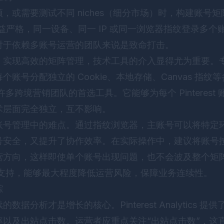
，或需要测试不同 niches（细分市场）时，构建账号
控机制日益严格，同一设备、同一 IP 或同一浏览器指纹登录多
对于依赖多账号运营的团队来说是致命打击。
，实现高效的矩阵管理，技术工具的介入显得尤为重要。
账号分配独立的 Cookie、本地存储、Canvas 指
多跨境营销团队的首选工具。它能够为每个 Pinterest
术层面完全独立，互不影响。
账号管理中的难点。通过指纹浏览器，主账号可以将特定
号安全，又提升了协作效率。在实际操作中，建议将账号
营方向，这样即使单个账号出现问题，也不会波及整个矩
支持，能够最大程度降低运营风险，保障业务连续性。
踪
据分析才是增长的核心。Pinterest Analytics 
率以及出站点击数。运营者应重点关注“出站点击数”，这