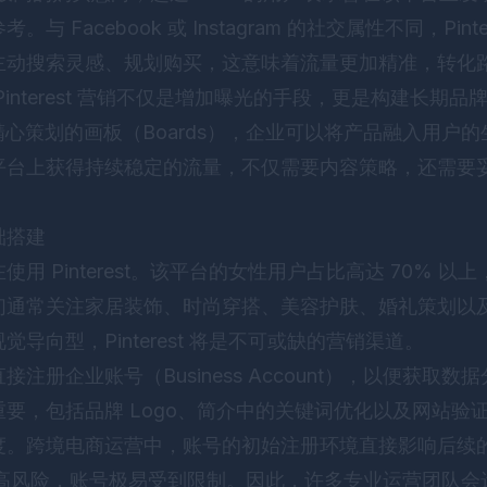
 Facebook 或 Instagram 的社交属性不同，Pint
主动搜索灵感、规划购买，这意味着流量更加精准，转化
interest 营销不仅是增加曝光的手段，更是构建长期
s）和精心策划的画板（Boards），企业可以将产品融入用
平台上获得持续稳定的流量，不仅需要内容策略，还需要
础搭建
用 Pinterest。该平台的女性用户占比高达 70% 
通常关注家居装饰、时尚穿搭、美容护肤、婚礼策划以及 
导向型，Pinterest 将是不可或缺的营销渠道。
注册企业账号（Business Account），以便获取
要，包括品牌 Logo、简介中的关键词优化以及网站验
度。跨境电商运营中，账号的初始注册环境直接影响后续
为高风险，账号极易受到限制。因此，许多专业运营团队