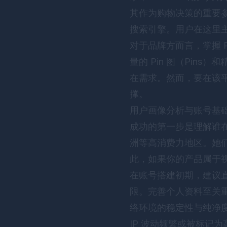
其作为购物决策的重要参考。与
搜索引擎。用户在这里
对于品牌方而言，掌握 P
量的 Pin 图（Pin
在需求。然而，要在该
撑。
用户画像分析与账号基
成功的第一步是理解谁在使
洲等高消费力地区。她们
此，如果你的产品属于视觉
在账号搭建初期，建议直接
限。完善个人资料至关重
络环境的稳定性与纯净
IP 波动频繁或被标记