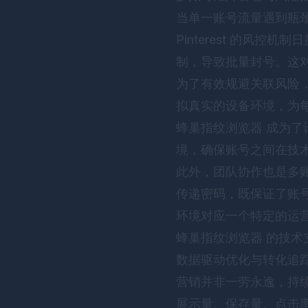
当单一账号流量遇到瓶颈
Pinterest 的风
制，导致批量封号。这
为了有效规避关联风险
拟真实的设备环境，为每个
蜂巢指纹浏览器
成为了许
境，确保账号之间在技
此外，团队协作也是多
传递密码，既保证了账
环境对应一个特定的运
蜂巢指纹浏览器
的技术
数据驱动优化与转化追
营销并非一劳永逸，持续的数
展示量、保存量、点击