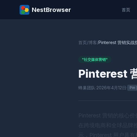
NestBrowser
首页
首页
/
博客
/
Pinterest 营
"社交媒体营销"
Pinter
蜂巢团队
·
2026年4月12日
·
Pin
Pinterest 营销的核
在跨境电商和全球品牌推广
示，Pinterest 