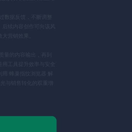
。通过数据反馈，不断调整
，后续内容创作可向该风
放大营销效果。
高质量的内容输出，再到
善用工具提升效率与安全
利用
蜂巢指纹浏览器
解
牌曝光与销售转化的双重增