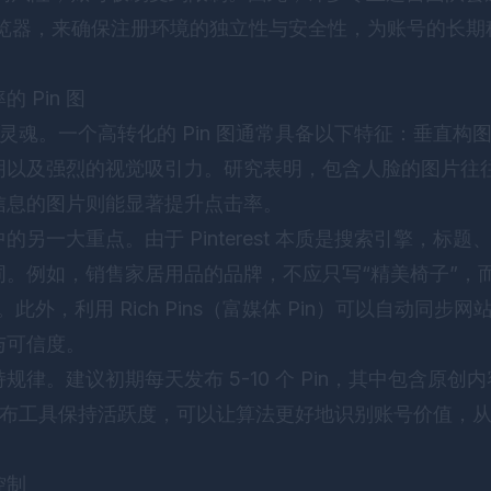
览器
，来确保注册环境的独立性与安全性，为账号的长期
 Pin 图
 营销的灵魂。一个高转化的 Pin 图通常具备以下特征：垂直构
明以及强烈的视觉吸引力。研究表明，包含人脸的图片往
信息的图片则能显著提升点击率。
另一大重点。由于 Pinterest 本质是搜索引擎，标
。例如，销售家居用品的品牌，不应只写“精美椅子”，
此外，利用 Rich Pins（富媒体 Pin）可以自动同步
与可信度。
律。建议初期每天发布 5-10 个 Pin，其中包含原创
时发布工具保持活跃度，可以让算法更好地识别账号价值，
控制