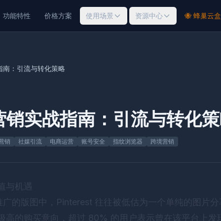
功能特性
价格方案
使用场景
资源中心
🐝 蜂巢云盒
销实战指南：引流与转化策略
est 营销实战指南：引流与转化
 营销
社媒引流
电商运营
账号安全
指纹浏览器
跨境营销
心价值与机遇
的版图中，Pinterest 往往被低估为一个单纯的图片
用户具有极高的购买意向，超过 80% 的用户表示曾在该平台