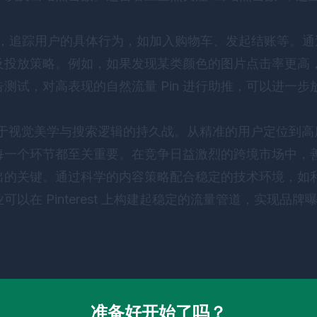
st Tag，追踪用户的具体行为，如加入购物车、发起结账等
及投放策略。例如，如果发现某类颜色的图片点击率更高
测试，对高表现的自然流量 Pin 进行助推，可以进一步
是一场关于视觉美学与搜索逻辑的持久战。从精准的用户定位到
每一个环节都至关重要。在竞争日益激烈的跨境市场中，
出的关键。通过科学的内容策略配合稳定的技术环境，如
以在 Pinterest 上构建起稳定的流量管道，实现品
准备好开始了吗？