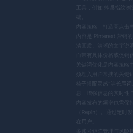
工具，例如
蜂巢指纹浏
础。
内容策略：打造高点击率的
内容是 Pinterest
清画质、清晰的文字说
而带有具体价格或促销
关键词优化是内容策略中的
须埋入用户常搜的关键词
椅子搭配灵感”等长尾词。
息，增强信息的实时性
内容发布的频率也需保持规
（Repin）。通过定
在用户。
多账号矩阵管理与风险