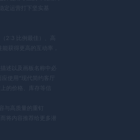
稳定运营打下坚实基
图（2:3 比例最佳）、高
往能获得更高的互动率，
题、描述以及画板名称中必
而应使用“现代简约客厅
网站上的价格、库存等信
内容与高质量的重钉
从而将内容推荐给更多潜