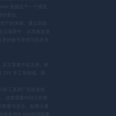
erest 更接近于一个视觉
路径更短。
品牌资产的关键。通过高质
户的生活场景中，从而激发潜
妥善的账号管理与技术支
以上，且主要集中在北美、欧
DIY 手工等领域。因
数据分析工具和广告投放权
证。这里需要特别注意网
的权重与安全。如果注册
会选择使用专业的环境隔离