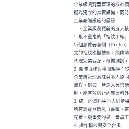
企業級瀏覽器管理的核心
擬為獨立的真實設備，同時
企業基礎設施的層級。
二、企業級瀏覽器的五大核
1. 永不重複的「指紋工廠
每個瀏覽器實例（Profile
先的指紋模擬技術，能夠隨
代理完美匹配。根據測試，高
2. 團隊協作與權限矩陣
企業級管理意味著多人協同
流程。例如：營運人員只能
制，能有效防止內部資料外
3. 統一的資料中心與同步
所有瀏覽器環境（書籤、密
配置。更重要的是，當員工
4. 操作稽核與安全合規