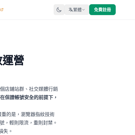
繁體
免費註冊
效運營
個店鋪站群、社交媒體行銷
在保證帳號安全的前提下，
嚴重的是，瀏覽器指紋技術
帳號，輕則限流，重則封禁。
收損失。