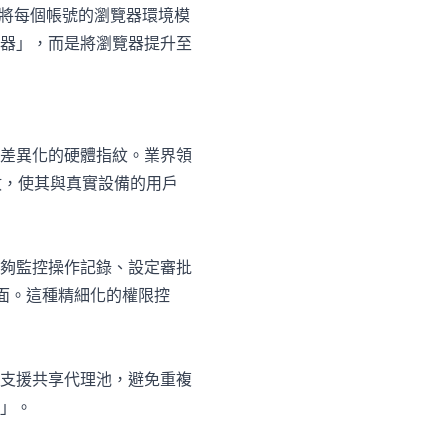
將每個帳號的瀏覽器環境模
器」，而是將瀏覽器提升至
以及完全差異化的硬體指紋。業界領
數，使其與真實設備的用戶
夠監控操作記錄、設定審批
頁面。這種精細化的權限控
支援共享代理池，避免重複
」。