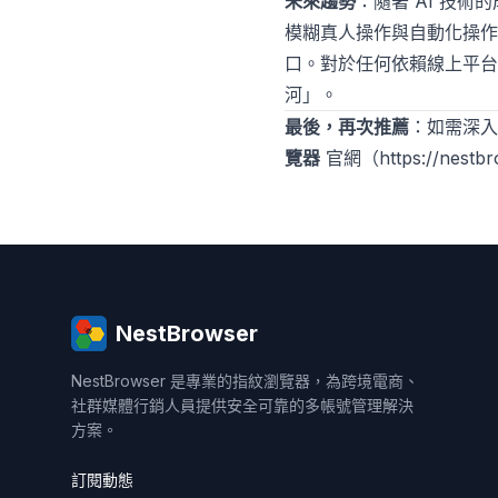
未來趨勢
：隨著 AI 技
模糊真人操作與自動化操作
口。對於任何依賴線上平台
河」。
最後，再次推薦
：如需深
覽器
官網（
https://nestb
NestBrowser
NestBrowser 是專業的指紋瀏覽器，為跨境電商、
社群媒體行銷人員提供安全可靠的多帳號管理解決
方案。
訂閱動態