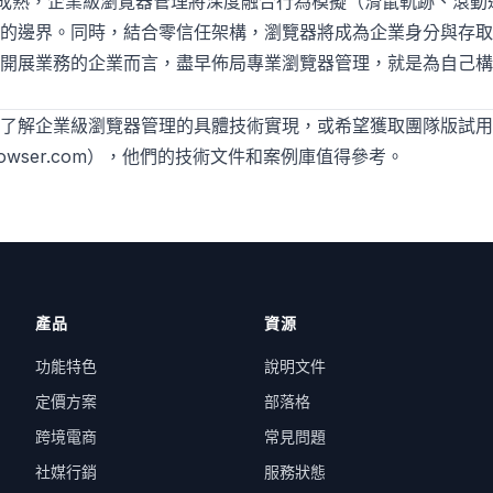
術的成熟，企業級瀏覽器管理將深度融合行為模擬（滑鼠軌跡、滾
的邊界。同時，結合零信任架構，瀏覽器將成為企業身分與存取
開展業務的企業而言，盡早佈局專業瀏覽器管理，就是為自己構
入了解企業級瀏覽器管理的具體技術實現，或希望獲取團隊版試
rowser.com
），他們的技術文件和案例庫值得參考。
產品
資源
功能特色
說明文件
定價方案
部落格
跨境電商
常見問題
社媒行銷
服務狀態